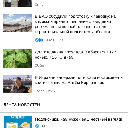
08:12
В ЕАО обсудили подготовку к паводку: на
комиссии принято решение о введении
режима повышенной готовности для
территориальной подсистемы области
Вчера, 22:31
Долгожданная прохлада. Хабаровск +12 °C
ночью, +16 °C днем
08:06
В Израиле задержан питерский востоковед и
критик сионизма Артём Кирпиченок
Вчера, 23:28
ЛЕНТА НОВОСТЕЙ
Подписчики, нам нужен ваш честный взгляд!
08:15