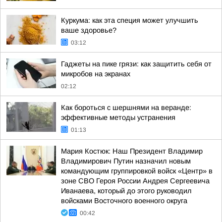
Куркума: как эта специя может улучшить
ваше здоровье?
03:12
Гаджеты на пике грязи: как защитить себя от
микробов на экранах
02:12
Как бороться с шершнями на веранде:
эффективные методы устранения
01:13
Мария Костюк: Наш Президент Владимир
Владимирович Путин назначил новым
командующим группировкой войск «Центр» в
зоне СВО Героя России Андрея Сергеевича
Иванаева, который до этого руководил
войсками Восточного военного округа
00:42