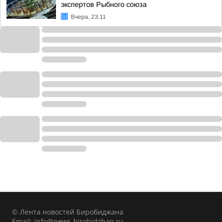
экспертов Рыбного союза
Вчера, 23:11
© Лента новостей Биробиджана
Email:
info@news-birobidzhan.ru