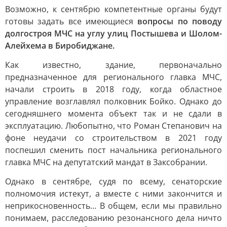
Возможно, к сентябрю компетентные органы будут
готовы задать все имеющиеся
вопросы по поводу
долгостроя МЧС на углу улиц Постышева и Шолом-
Алейхема в Биробиджане.
Как известно, здание, первоначально
предназначенное для регионального главка МЧС,
начали строить в 2018 году, когда областное
управление возглавлял полковник Бойко. Однако до
сегодняшнего момента объект так и не сдали в
эксплуатацию. Любопытно, что Роман Степанович на
фоне неудачи со строительством в 2021 году
поспешил сменить пост начальника регионального
главка МЧС на депутатский мандат в Заксобрании.
Однако в сентябре, судя по всему, сенаторские
полномочия истекут, а вместе с ними закончится и
неприкосновенность… В общем, если мы правильно
понимаем, расследованию резонансного дела ничто