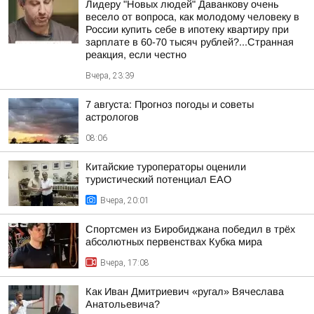
Лидеру "Новых людей" Даванкову очень
весело от вопроса, как молодому человеку в
России купить себе в ипотеку квартиру при
зарплате в 60-70 тысяч рублей?...Странная
реакция, если честно
Вчера, 23:39
7 августа: Прогноз погоды и советы
астрологов
08:06
Китайские туроператоры оценили
туристический потенциал ЕАО
Вчера, 20:01
Спортсмен из Биробиджана победил в трёх
абсолютных первенствах Кубка мира
Вчера, 17:08
Как Иван Дмитриевич «ругал» Вячеслава
Анатольевича?