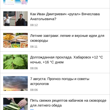
Как Иван Дмитриевич «ругал» Вячеслава
Анатольевича?
08:12
Летние завтраки: легкие и вкусные идеи для
сковороды
08:11
Долгожданная прохлада. Хабаровск +12 °C
ночью, +16 °C днем
08:06
7 августа: Прогноз погоды и советы
астрологов
08:06
Пять свежих рецептов кабачков на сковороде
для летнего обеда