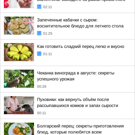
02:11
Запеченные кабачки с сыром:
восхитительное блюдо для летнего стола
01:25
Как готовить сладкий перец легко и вкусно
01:11
Чеканка винограда в августе: секреты
успешного урожая
00:26
Пуховики: как вернуть объём после
рассыпавшихся комков и запах сырости
00:11
Болгарский перец: секреты приготовления
блюд, которые полюбятся всем