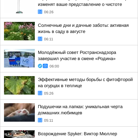
изменят ваше представление о чистоте
06:26
Солнечные дни и дачные заботы: активная
жизнь в саду в августе
06:11
Молодёжный совет Ространснадзора
завершил участие в смене «Родина»
06:00
Эффективные методы борьбы с фитофторой
на огурцах в теплице
05:26
Подушечки на лапках: уникальная черта
домашних любимцев
05:11
Возрождение Spyker: Виктор Мюллер