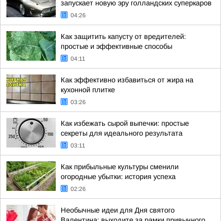
запускает новую эру голландских суперкаров
04:26
Как защитить капусту от вредителей:
простые и эффективные способы
04:11
Как эффективно избавиться от жира на
кухонной плитке
03:26
Как избежать сырой выпечки: простые
секреты для идеального результата
03:11
Как прибыльные культуры сменили
огородные убытки: история успеха
02:26
Необычные идеи для Дня святого
Валентина: выходите за рамки привычного