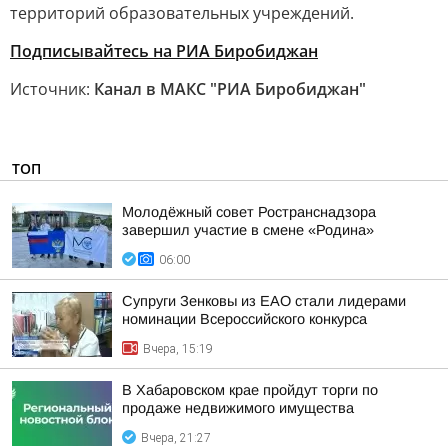
территорий образовательных учреждений.
Подписывайтесь на РИА Биробиджан
Источник:
Канал в МАКС "РИА Биробиджан"
ТОП
Молодёжный совет Ространснадзора
завершил участие в смене «Родина»
06:00
Супруги Зенковы из ЕАО стали лидерами
номинации Всероссийского конкурса
Вчера, 15:19
В Хабаровском крае пройдут торги по
продаже недвижимого имущества
Вчера, 21:27