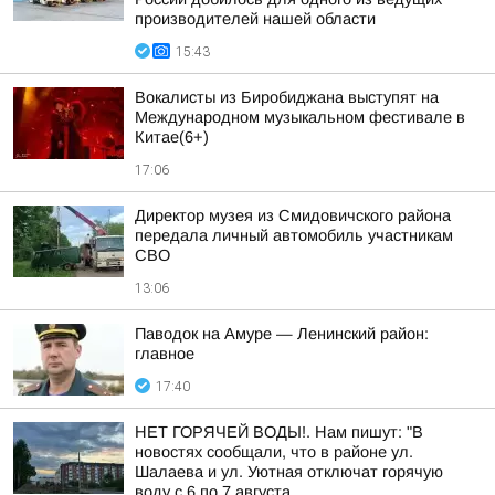
производителей нашей области
15:43
Вокалисты из Биробиджана выступят на
Международном музыкальном фестивале в
Китае(6+)
17:06
Директор музея из Смидовичского района
передала личный автомобиль участникам
СВО
13:06
Паводок на Амуре — Ленинский район:
главное
17:40
НЕТ ГОРЯЧЕЙ ВОДЫ!. Нам пишут: "В
новостях сообщали, что в районе ул.
Шалаева и ул. Уютная отключат горячую
воду с 6 по 7 августа