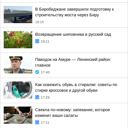
В Биробиджане завершили подготовку к
строительству моста через Биру
18:15
Возвращение шиповника в русский сад
18:11
Паводок на Амуре — Ленинский район:
главное
17:40
Как освежить обувь в стиралке: советы по
стирке кроссовок и другой обуви
17:26
Свекла по-новому: запекание, которое
изменит ваши салаты
17:11