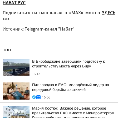
НАБАТ.РУС
Подписаться на наш канал в «МАХ» можно
ЗДЕСЬ
>>>
Источник:
Telegram-канал "Набат"
ТОП
В Биробиджане завершили подготовку к
строительству моста через Биру
18:15
Пик паводка в ЕАО: молодёжный лидер на
передовой борьбы со стихией
16:06
Мария Костюк: Важное решение, которое
правительство ЕАО вместе с Минпромторгом
России добилось для одного из ведущих