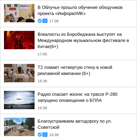
В Облучье прошло обучение обходчиков
проекта «ИнформУИК»
17:06
Вокалисты из Биробиджана выступят на
Международном музыкальном фестивале в
Китае(6+)
17:06
Т2 ломает четвертую стену в новой
рекламной кампании (6+)
16:38
Радио спасает жизни: на трассе Р-280
запущено оповещение о БПЛА
16:38
Благоустраиваем автодорогу по ул.
Советской
16:38