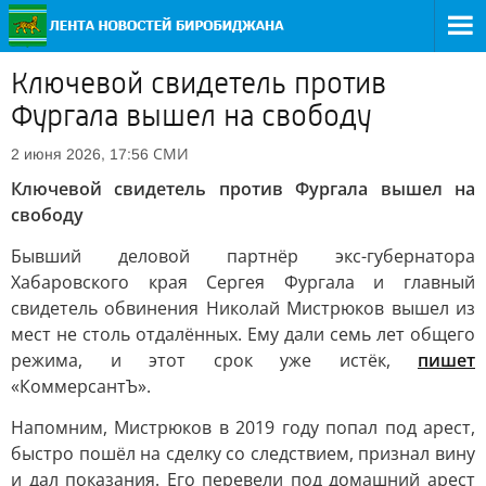
Ключевой свидетель против
Фургала вышел на свободу
СМИ
2 июня 2026, 17:56
Ключевой свидетель против Фургала вышел на
свободу
Бывший деловой партнёр экс-губернатора
Хабаровского края Сергея Фургала и главный
свидетель обвинения Николай Мистрюков вышел из
мест не столь отдалённых. Ему дали семь лет общего
режима, и этот срок уже истёк,
пишет
«КоммерсантЪ».
Напомним, Мистрюков в 2019 году попал под арест,
быстро пошёл на сделку со следствием, признал вину
и дал показания. Его перевели под домашний арест