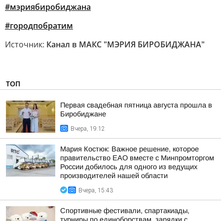
#мэриябиробиджана
#городпобратим
Источник:
Канал в МАКС "МЭРИЯ БИРОБИДЖАНА"
ТОП
Первая свадебная пятница августа прошла в
Биробиджане
Вчера, 19:12
Мария Костюк: Важное решение, которое
правительство ЕАО вместе с Минпромторгом
России добилось для одного из ведущих
производителей нашей области
Вчера, 15:43
Спортивные фестивали, спартакиады,
турниры по единоборствам, зарядки с