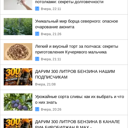
потолками: секреты долговечности
Вчера, 22:11
Уникальный мир борца северного: опасное
очарование аконита
Вчера, 21:26
Легкий и вкусный торт за полчаса: секреты
приготовления Кучерявого мальчика
Вчера, 21:11
ДАРИМ 300 ЛИТРОВ БЕНЗИНА НАШИМ
ПОДПИСЧИКАМ
Вчера, 21:08
Урожайные сорта сливы: как их выбрать и что
о них знать
Вчера, 20:26
ДАРИМ 300 ЛИТРОВ БЕНЗИНА В КАНАЛЕ
РИА БИРОБИДЖАН В МАХ -