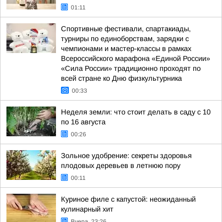
01:11
Спортивные фестивали, спартакиады,
турниры по единоборствам, зарядки с
чемпионами и мастер-классы в рамках
Всероссийского марафона «Единой России»
«Сила России» традиционно проходят по
всей стране ко Дню физкультурника
00:33
Неделя земли: что стоит делать в саду с 10
по 16 августа
00:26
Зольное удобрение: секреты здоровья
плодовых деревьев в летнюю пору
00:11
Куриное филе с капустой: неожиданный
кулинарный хит
Вчера, 23:26