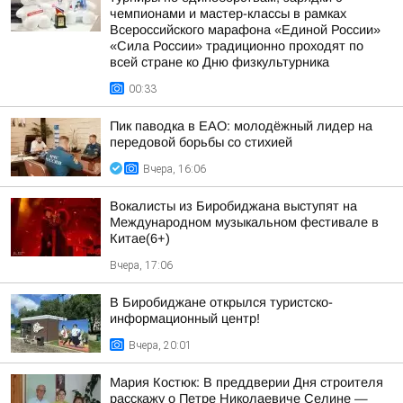
чемпионами и мастер-классы в рамках
Всероссийского марафона «Единой России»
«Сила России» традиционно проходят по
всей стране ко Дню физкультурника
00:33
Пик паводка в ЕАО: молодёжный лидер на
передовой борьбы со стихией
Вчера, 16:06
Вокалисты из Биробиджана выступят на
Международном музыкальном фестивале в
Китае(6+)
Вчера, 17:06
В Биробиджане открылся туристско-
информационный центр!
Вчера, 20:01
Мария Костюк: В преддверии Дня строителя
расскажу о Петре Николаевиче Селине —