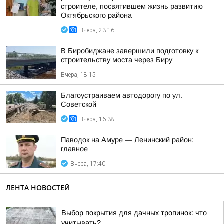
строителе, посвятившем жизнь развитию
Октябрьского района
Вчера, 23:16
В Биробиджане завершили подготовку к
строительству моста через Биру
Вчера, 18:15
Благоустраиваем автодорогу по ул.
Советской
Вчера, 16:38
Паводок на Амуре — Ленинский район:
главное
Вчера, 17:40
ЛЕНТА НОВОСТЕЙ
Выбор покрытия для дачных тропинок: что
учитывать?