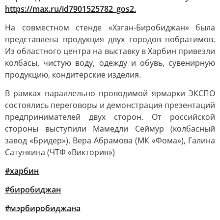
https://max.ru/id7901525782_gos2.
На совместном стенде «Хэган-Биробиджан» была
представлена продукция двух городов побратимов.
Из областного центра на выставку в Харбин привезли
колбасы, чистую воду, одежду и обувь, сувенирную
продукцию, кондитерские изделия.
В рамках параллельно проводимой ярмарки ЭКСПО
состоялись переговоры и демонстрация презентаций
предпринимателей двух сторон. От российской
стороны выступили Мамедли Сеймур (колбасный
завод «Бридер»), Вера Абрамова (МК «Фома»), Галина
Сатункина (ЧТФ «Виктория»)
#харбин
#биробиджан
#мэрбиробиджана