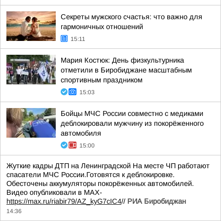
Секреты мужского счастья: что важно для
гармоничных отношений
15:11
Мария Костюк: День физкультурника
отметили в Биробиджане масштабным
спортивным праздником
15:03
Бойцы МЧС России совместно с медиками
деблокировали мужчину из покорёженного
автомобиля
15:00
Жуткие кадры ДТП на Ленинградской На месте ЧП работают
спасатели МЧС России.Готовятся к деблокировке.
Обесточены аккумуляторы покорёженных автомобилей.
Видео опубликовали в МАХ-
https://max.ru/riabir79/AZ_kyG7cIC4
//
РИА Биробиджан
14:36