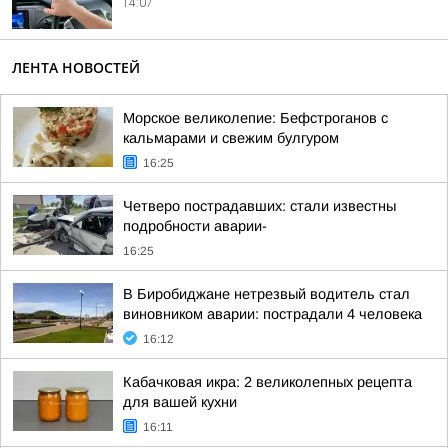
14:07
ЛЕНТА НОВОСТЕЙ
Морское великолепие: Бефстроганов с
кальмарами и свежим булгуром
16:25
Четверо пострадавших: стали известны
подробности аварии-
16:25
В Биробиджане нетрезвый водитель стал
виновником аварии: пострадали 4 человека
16:12
Кабачковая икра: 2 великолепных рецепта
для вашей кухни
16:11