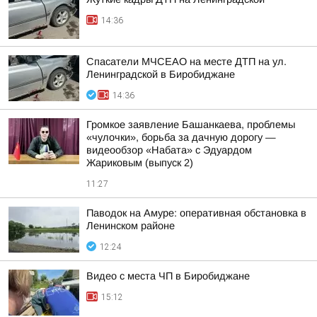
14:36
Спасатели МЧСЕАО на месте ДТП на ул.
Ленинградской в Биробиджане
14:36
Громкое заявление Башанкаева, проблемы
«чулочки», борьба за дачную дорогу —
видеообзор «Набата» с Эдуардом
Жариковым (выпуск 2)
11:27
Паводок на Амуре: оперативная обстановка в
Ленинском районе
12:24
Видео с места ЧП в Биробиджане
15:12