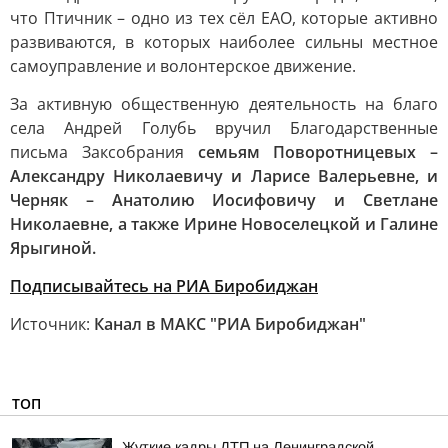
что Птичник – одно из тех сёл ЕАО, которые активно
развиваются, в которых наиболее сильны местное
самоуправление и волонтерское движение.
За активную общественную деятельность на благо
села Андрей Голубь вручил Благодарственные
письма Заксобрания
семьям Поворотницевых –
Александру Николаевичу и Ларисе Валерьевне, и
Черняк – Анатолию Иосифовичу и Светлане
Николаевне, а также Ирине Новоселецкой и Галине
Ярыгиной.
Подписывайтесь на РИА Биробиджан
Источник:
Канал в МАКС "РИА Биробиджан"
ТОП
Жуткие кадры ДТП на Ленинградской