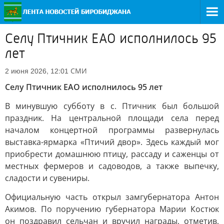
Селу Птичник ЕАО исполнилось 95
лет
СМИ
2 июня 2026, 12:01
Селу Птичник ЕАО исполнилось 95 лет
В минувшую субботу в с. Птичник был большой
праздник. На центральной площади села перед
началом концертной программы развернулась
выставка-ярмарка «Птичий двор». Здесь каждый мог
приобрести домашнюю птицу, рассаду и саженцы от
местных фермеров и садоводов, а также выпечку,
сладости и сувениры.
Официальную часть открыл замгубернатора Антон
Акимов. По поручению губернатора Марии Костюк
он поздравил сельчан и вручил награды, отметив,