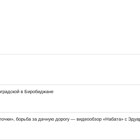
нградской в Биробиджане
очки», борьба за дачную дорогу — видеообзор «Набата» с Эдуа