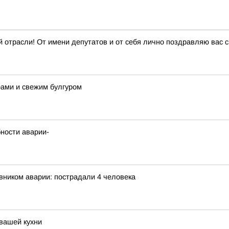
 отрасли! От имени депутатов и от себя лично поздравляю вас
рами и свежим булгуром
ности аварии-
вником аварии: пострадали 4 человека
 вашей кухни