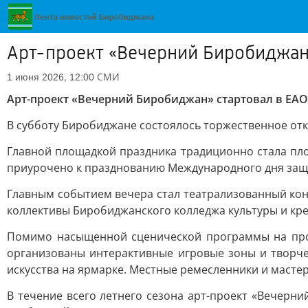
Арт-проект «Вечерний Биробиджан»
СМИ
1 июня 2026, 12:00
Арт-проект «Вечерний Биробиджан» стартовал в ЕАО
В субботу Биробиджане состоялось торжественное отк
Главной площадкой праздника традиционно стала пл
приурочено к празднованию Международного дня защит
Главным событием вечера стал театрализованный кон
коллективы Биробиджанского колледжа культуры и креа
Помимо насыщенной сценической программы на прот
организованы интерактивные игровые зоны и творче
искусства на ярмарке. Местные ремесленники и масте
В течение всего летнего сезона арт-проект «Вечерн