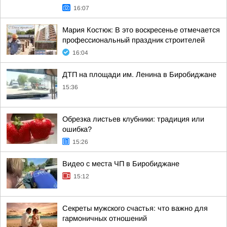
16:07
Мария Костюк: В это воскресенье отмечается
профессиональный праздник строителей
16:04
ДТП на площади им. Ленина в Биробиджане
15:36
Обрезка листьев клубники: традиция или
ошибка?
15:26
Видео с места ЧП в Биробиджане
15:12
Секреты мужского счастья: что важно для
гармоничных отношений