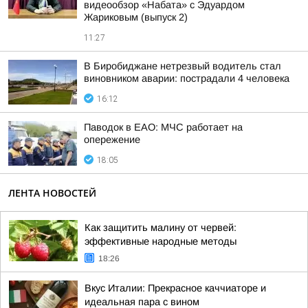
видеообзор «Набата» с Эдуардом
Жариковым (выпуск 2)
11:27
В Биробиджане нетрезвый водитель стал
виновником аварии: пострадали 4 человека
16:12
Паводок в ЕАО: МЧС работает на
опережение
18:05
ЛЕНТА НОВОСТЕЙ
Как защитить малину от червей:
эффективные народные методы
18:26
Вкус Италии: Прекрасное каччиаторе и
идеальная пара с вином