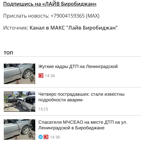
Подпишись на «ЛАЙВ Биробиджан»
Прислать новость: +79004159365 (МАХ)
Источник:
Канал в МАКС "Лайв Биробиджан"
ТОП
Жуткие кадры ДТП на Ленинградской
14:36
Четверо пострадавших: стали известны
подробности аварии-
16:25
Спасатели МЧСЕАО на месте ДТП на ул.
Ленинградской в Биробиджане
14:36