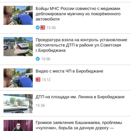
Бойцы МЧС России совместно с медиками
деблокировали мужчину из покорёженного
автомобиля
15:00
Прокуратура взяла на контроль установление
обстоятельств ДТП в районе ул.Советская
г.Биробиджана
16:58
Видео с места ЧП в Биробиджане
15:12
ДТП на площади им. Ленина в Биробиджане
15:36
Громкое заявление Башанкаева, проблемы
«чулочки», борьба за дачную дорогу —