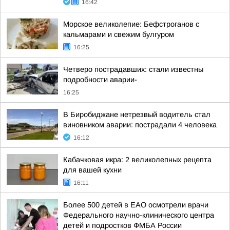
16:42
Морское великолепие: Бефстроганов с
кальмарами и свежим булгуром
16:25
Четверо пострадавших: стали известны
подробности аварии-
16:25
В Биробиджане нетрезвый водитель стал
виновником аварии: пострадали 4 человека
16:12
Кабачковая икра: 2 великолепных рецепта
для вашей кухни
16:11
Более 500 детей в ЕАО осмотрели врачи
Федерального научно-клинического центра
детей и подростков ФМБА России