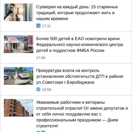
Суеверия на каждый день: 15 старинных
традиций, которые продолжают жить в
нашем времени
17:11
Более 500 детей в ЕАО осмотрели врачи
Федерального научно-клинического центра
детей и подростков ФМБА России
17:06
Прокуратура взяла на контроль
установление обстоятельств ДТП в районе
ул.Советская г.Биробиджана
16:58
Уважаемые работники и ветераны
строительной отрасли! От имени депутатов и
от себя лично поздравляю вас с
профессиональным праздником — Днем
строителя!