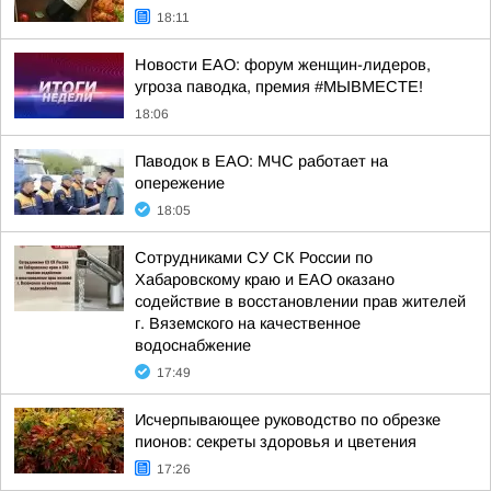
18:11
Новости ЕАО: форум женщин-лидеров,
угроза паводка, премия #МЫВМЕСТЕ!
18:06
Паводок в ЕАО: МЧС работает на
опережение
18:05
Сотрудниками СУ СК России по
Хабаровскому краю и ЕАО оказано
содействие в восстановлении прав жителей
г. Вяземского на качественное
водоснабжение
17:49
Исчерпывающее руководство по обрезке
пионов: секреты здоровья и цветения
17:26