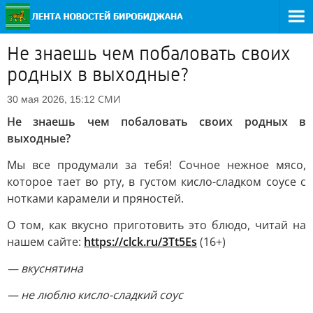
Не знаешь чем побаловать своих
родных в выходные?
СМИ
30 мая 2026, 15:12
Не знаешь чем побаловать своих родных в
выходные?
Мы все продумали за тебя! Сочное нежное мясо,
которое тает во рту, в густом кисло-сладком соусе с
нотками карамели и пряностей.
О том, как вкусно приготовить это блюдо, читай на
нашем сайте:
https://clck.ru/3Tt5Es
(16+)
— вкуснятина
— не люблю кисло-сладкий соус