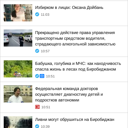
Избирком в лицах: Оксана Дойбань
11:03
Прекращено действие права управления
транспортным средством водителя,
страдающего алкогольной зависимостью
10:57
Бабушка, голубика и МЧС: как находчивость
спасла жизнь в лесах под Биробиджаном
10:51
Федеральная команда докторов
осуществляет диагностику детей и
подростков автономии
10:51
Ливни могут обрушиться на Биробиджан
10:39