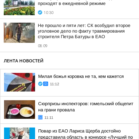
проходят в ежедневной режиме
10:30
Не прошло и пяти лет: СК возбудил второе
уголовное дело по факту травмирования
строителя Петра Батуры в ЕАО
08:09
ЛЕНТА НОВОСТЕЙ
Милая божья коровка не та, кем кажется
11:12
Сюрпризы инспекторов: гомельский общепит
на грани провала
11:11
Повар из ЕАО Лариса Щерба достойно
представила область в конкурсе «Лучший по