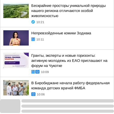
Бескрайние просторы уникальной природы
нашего региона отличаются особой
живописностью
10:21
Непревзойденные комики Зодиака
10:11
Гранты, эксперты и новые горизонты:
активную молодежь из ЕАО приглашают на
форум на Чукотке
10:09
В Биробиджане начала работу федеральная
команда детских врачей ФМБА
10:06