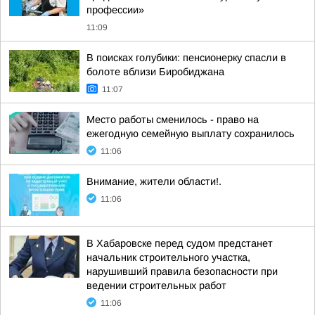
профессии»
11:09
В поисках голубики: пенсионерку спасли в
болоте вблизи Биробиджана
11:07
Место работы сменилось - право на
ежегодную семейную выплату сохранилось
11:06
Внимание, жители области!.
11:06
В Хабаровске перед судом предстанет
начальник строительного участка,
нарушивший правила безопасности при
ведении строительных работ
11:06