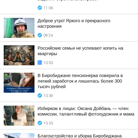
11:06
Доброе утро! Яркого и прекрасного
настроения
09:24
Российские семьи не успевают копить на
квартиры
10:03
В Биробиджане пенсионерка поверила в
легкий заработок и лишилась более 300
тысяч рублей
10:39
Избирком в лицах: Оксана Дойбань — член
комиссии, талантливый фотохудожник и мама
10:33
Благоустройство и уборка Биробиджана