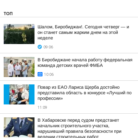
ТОП
Шалом, Биробиджан!. Сегодня четверг — и
он станет самым жарким днем на этой
неделе
09:06
В Биробиджане начала работу федеральная
команда детских врачей ФМБА
10:06
Повар из ЕАО Лариса Щерба достойно
представила область в конкурсе «Лучший по
профессии»
11:09
В Хабаровске перед судом предстанет
начальник строительного участка,
нарушивший правила безопасности при
ведении строительных работ