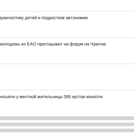
иагностику детей и подростков автономии
ю молодежь из ЕАО приглашают на форум на Чукотке
изъяли у местной жительницы 395 кустов конопли