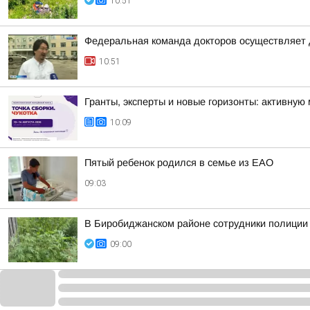
10:51
Федеральная команда докторов осуществляет д
10:51
Гранты, эксперты и новые горизонты: активну
10:09
Пятый ребенок родился в семье из ЕАО
09:03
В Биробиджанском районе сотрудники полиции 
09:00