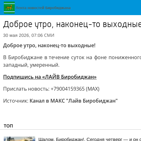
Доброе утро, наконец-то выходные
СМИ
30 мая 2026, 07:06
Доброе утро, наконец-то выходные!
В Биробиджане в течение суток на фоне пониженного 
западный, умеренный.
Подпишись на «ЛАЙВ Биробиджан»
Прислать новость: +79004159365 (МАХ)
Источник:
Канал в МАКС "Лайв Биробиджан"
ТОП
Шалом, Биробиджан!. Сегодня четверг — и он 