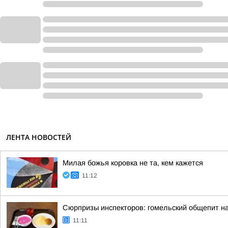
ЛЕНТА НОВОСТЕЙ
Милая божья коровка не та, кем кажется
11:12
Сюрпризы инспекторов: гомельский общепит на
11:11