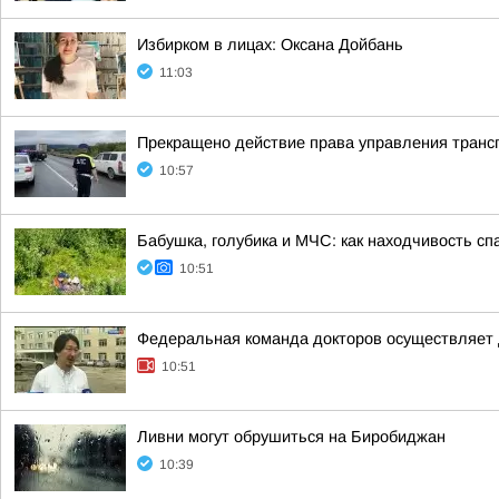
Избирком в лицах: Оксана Дойбань
11:03
Прекращено действие права управления транс
10:57
Бабушка, голубика и МЧС: как находчивость с
10:51
Федеральная команда докторов осуществляет д
10:51
Ливни могут обрушиться на Биробиджан
10:39