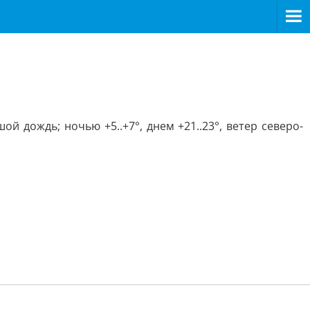
 дождь; ночью +5..+7°, днем +21..23°, ветер северо-