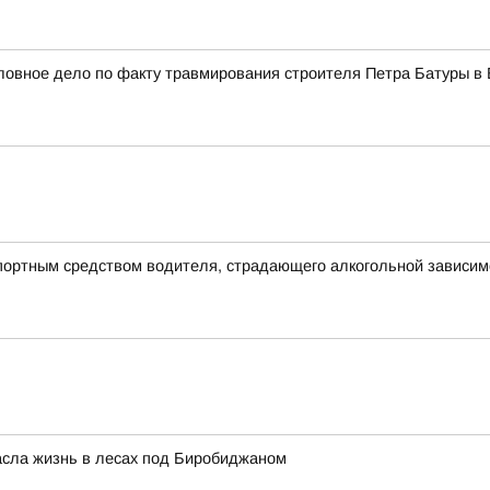
оловное дело по факту травмирования строителя Петра Батуры в
портным средством водителя, страдающего алкогольной зависи
пасла жизнь в лесах под Биробиджаном