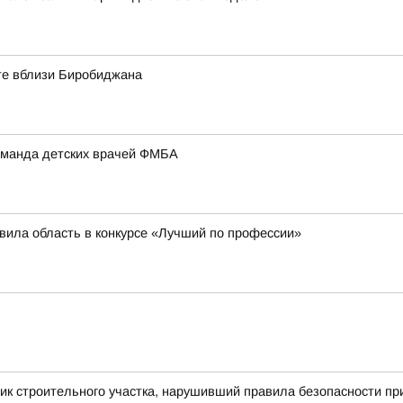
оте вблизи Биробиджана
оманда детских врачей ФМБА
вила область в конкурсе «Лучший по профессии»
ик строительного участка, нарушивший правила безопасности пр