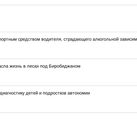
портным средством водителя, страдающего алкогольной зависи
пасла жизнь в лесах под Биробиджаном
иагностику детей и подростков автономии