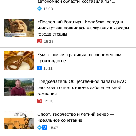
автономной области, составила 434...
15:23
«Последний богатырь. Колобок»: сегодня
кинокартина появилась на экранах в каждом
городе страны
15:23
Кумыс: живая традиция на современном
производстве
15:11
Председатель Общественной палаты ЕАО
рассказал о подготовке к избирательной
кампании
15:10
Спорт, творчество и летний вечер —
идеальное сочетание
15:07