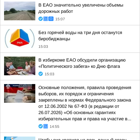
В ЕАО значительно увеличены объемы
дорожных работ
15:07
Без горячей воды на три дня останутся
биробиджанцы
15:03
В избиркоме ЕАО обсудили организацию
«Политического забега» ко Дню флага
15:03
Основные положения, правила проведения
выборов, их порядок и ограничения
закреплены в нормах Федерального закона
от 12.06.2002 № 67-ФЗ (в редакции от
26.07.2026) «Об основных гарантиях
избирательных прав и права на участие в...
14:55