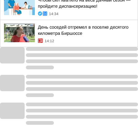
Чтобы сил хватило на весь дачный сезон —
пройдите диспансеризацию!
14:34
День соседей отгремел в поселке десятого
километра Биршоссе
14:12