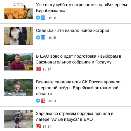
Уже в эту субботу встречаемся на «Вечернем
Биробиджане»!
16:18
Свадьба - это начало новой истории
16:15
В ЕАО вовсю идет подготовка к выборам в
Законодательное собрание и Госдуму
16:14
Военные следователи СК России провели
очередной рейд в Еврейской автономной
области
16:14
Зарядка со стражем порядка прошла в
лагере "Алые паруса" в ЕАО
16:14