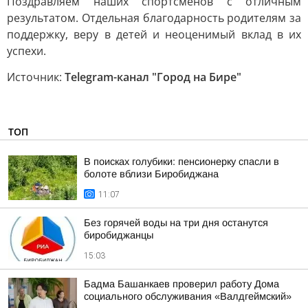
Поздравляем наших спортсменов с отличным
результатом. Отдельная благодарность родителям за
поддержку, веру в детей и неоценимый вклад в их
успехи.
Источник:
Telegram-канал "Город на Бире"
ТОП
В поисках голубики: пенсионерку спасли в
болоте вблизи Биробиджана
11:07
Без горячей воды на три дня останутся
биробиджанцы
15:03
Бадма Башанкаев проверил работу Дома
социального обслуживания «Валдгеймский»