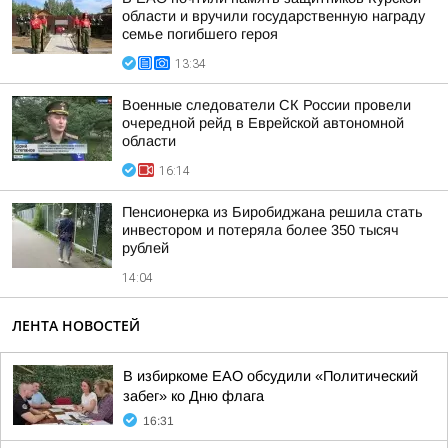
области и вручили государственную награду
семье погибшего героя
13:34
Военные следователи СК России провели
очередной рейд в Еврейской автономной
области
16:14
Пенсионерка из Биробиджана решила стать
инвестором и потеряла более 350 тысяч
рублей
14:04
ЛЕНТА НОВОСТЕЙ
В избиркоме ЕАО обсудили «Политический
забег» ко Дню флага
16:31