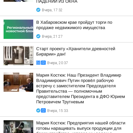
ПАДЕНИИ ИЗ ОКНА
Вчера, 17:32
В Хабаровском крае пройдут торги по
продаже недвижимого имущества
Вчера, 21:27
Старт проекту «Хранители древностей
Бирарии» дан!
Вчера, 20:37
Мария Костюк: Наш Президент Владимир
Владимирович Путин провёл рабочую
встречу с заместителем Председателя
Правительства — полномочным
представителем Президента в ДФО Юрием
Петровичем Трутневым
Вчера, 15:33
Мария Костюк: Предприятия нашей области
готовы наращивать выпуск продукции для