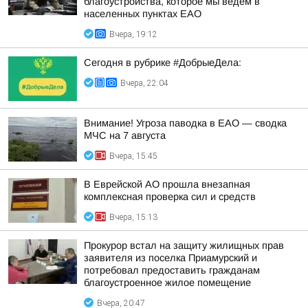
благоустройства, которое мы ведем в
населенных пунктах ЕАО
Вчера, 19:12
Сегодня в рубрике #ДобрыеДела:
Вчера, 22:04
Внимание! Угроза паводка в ЕАО — сводка
МЧС на 7 августа
Вчера, 15:45
В Еврейской АО прошла внезапная
комплексная проверка сил и средств
Вчера, 15:13
Прокурор встал на защиту жилищных прав
заявителя из поселка Приамурский и
потребовал предоставить гражданам
благоустроенное жилое помещение
Вчера, 20:47