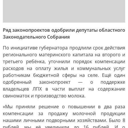
Ряд законопроектов одобрили депутаты областного
Законодательного Собрания
По инициативе губернатора продлили срок действия
регионального материнского капитала на второго и
третьего ребёнка, уточнили порядок компенсации
расходов на оплату жилья и коммунальных услуг
работникам бюджетной сферы на селе. Ещё один
одобренный законопроект — о поддержке
владельцев ЛПХ в части выплат на содержание
свиноматок и производство молока.
«Мы приняли решение о повышении в два раза
компенсации за продажу молочной продукции
нашими личными подворными хозяйствами. Было 8
рублей, мы её увеличили до 16 рублей. И о