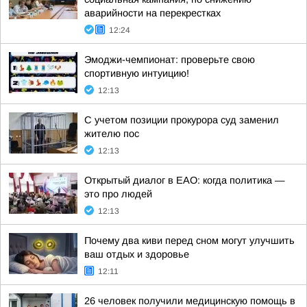
аварийности на перекрестках
12:24
Эмоджи-чемпионат: проверьте свою
спортивную интуицию!
12:13
С учетом позиции прокурора суд заменил
жителю пос
12:13
Открытый диалог в ЕАО: когда политика —
это про людей
12:13
Почему два киви перед сном могут улучшить
ваш отдых и здоровье
12:11
26 человек получили медицинскую помощь в