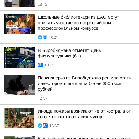
08:12
Школьные библиотекари из ЕАО могут
принять участие во всероссийском
профессиональном конкурсе
10:21
В Биробиджане отметят День
физкультурника (6+)
10:06
Пенсионерка из Биробиджана решила стать
инвестором и потеряла более 350 тысяч
рублей
12:37
Иногда пожары возникают не от костра, а от
того, что кто-то оставил мусор
13:37
В Еврейской автономии прогнозируют угрозу