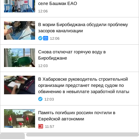
селе Башмак ЕАО
12:06
В мэрии Биробиджана обсудили проблему
засоров канализации
12:06
Снова отключат горячую воду в
Биробиджане
12:03
В Хабаровске руководитель строительной
организации предстанет перед судом по
обвинению в невыплате заработной платы
12:03
Память погибших россиян почтили в
Еврейской автономии
11:57