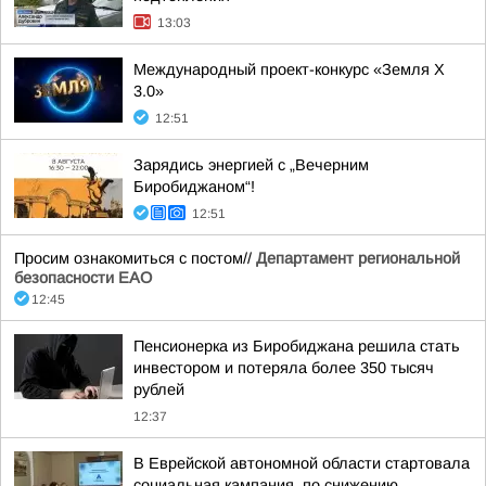
13:03
Международный проект-конкурс «Земля X
3.0»
12:51
Зарядись энергией с „Вечерним
Биробиджаном“!
12:51
Просим ознакомиться с постом//
Департамент региональной
безопасности ЕАО
12:45
Пенсионерка из Биробиджана решила стать
инвестором и потеряла более 350 тысяч
рублей
12:37
В Еврейской автономной области стартовала
социальная кампания, по снижению