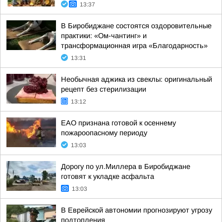
13:37
В Биробиджане состоятся оздоровительные
практики: «Ом-чантинг» и
трансформационная игра «Благодарность»
13:31
Необычная аджика из свеклы: оригинальный
рецепт без стерилизации
13:12
ЕАО признана готовой к осеннему
пожароопасному периоду
13:03
Дорогу по ул.Миллера в Биробиджане
готовят к укладке асфальта
13:03
В Еврейской автономии прогнозируют угрозу
подтопления