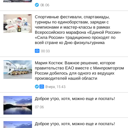
08:06
Спортивные фестивали, спартакиады,
турниры по единоборствам, зарядки с
чемпионами и мастер-классы в рамках
Всероссийского марафона «Единой России»
«Сила России» традиционно проходят по
всей стране ко Дню физкультурника
00:33
Мария Костюк: Важное решение, которое
правительство ЕАО вместе с Минпромторгом
России добилось для одного из ведущих
производителей нашей области
Вчера, 15:43
Доброе утро, хотя, можно еще и поспать!
07:06
Доброе утро, хотя, можно еще и поспать!