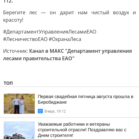
112.
Берегите лес — он дарит нам чистый воздух и
красоту!
#ДепартаментУправленияЛесамиЕАО
#ЛесничествоЕАО #ОхранаЛеса
Источник:
Канал в МАКС "Департамент управления
лесами правительства ЕАО"
ТОП
Первая свадебная пятница августа прошла в
Биробиджане
Вчера, 19:12
Уважаемые работники и ветераны
строительной отрасли! Поздравляю вас с
Днем строителя!