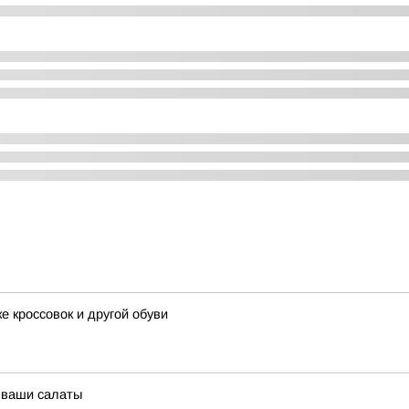
ке кроссовок и другой обуви
т ваши салаты