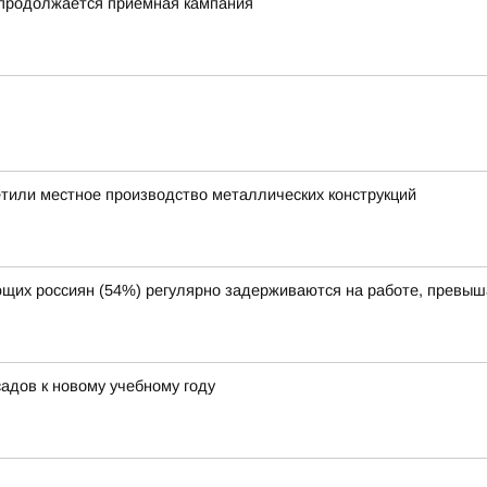
 продолжается приемная кампания
тили местное производство металлических конструкций
щих россиян (54%) регулярно задерживаются на работе, превыш
адов к новому учебному году