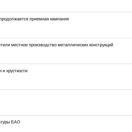
 продолжается приемная кампания
тили местное производство металлических конструкций
 и хрусткости
ьтуры ЕАО