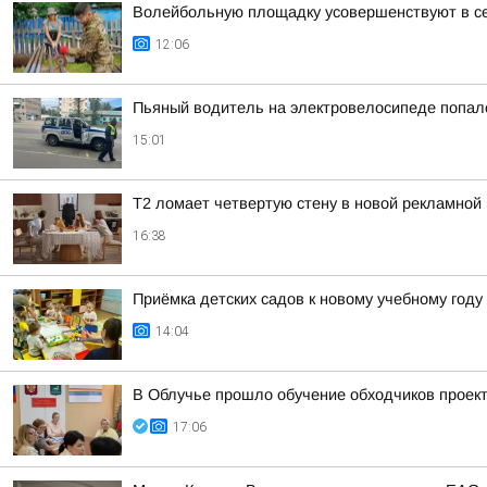
Волейбольную площадку усовершенствуют в с
12:06
Пьяный водитель на электровелосипеде попал
15:01
Т2 ломает четвертую стену в новой рекламной 
16:38
Приёмка детских садов к новому учебному год
14:04
В Облучье прошло обучение обходчиков прое
17:06