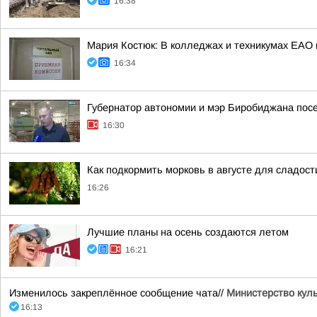
16:38
Мария Костюк: В колледжах и техникумах ЕАО
16:34
Губернатор автономии и мэр Биробиджана посе
16:30
Как подкормить морковь в августе для сладости
16:26
Лучшие планы на осень создаются летом
16:21
Изменилось закреплённое сообщение чата//
Министерство кул
16:13