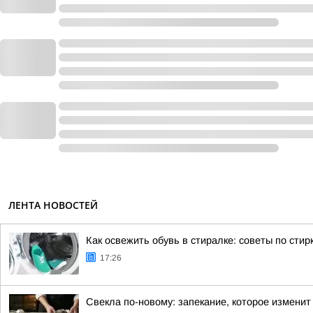
ЛЕНТА НОВОСТЕЙ
Как освежить обувь в стиралке: советы по стир
17:26
Свекла по-новому: запекание, которое измени