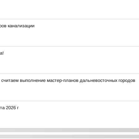
ров канализации
а!
 считаем выполнение мастер-планов дальневосточных городов
та 2026 г