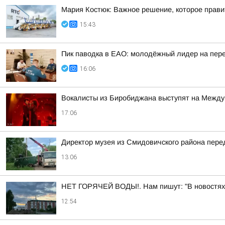
Мария Костюк: Важное решение, которое прав
15:43
Пик паводка в ЕАО: молодёжный лидер на пере
16:06
Вокалисты из Биробиджана выступят на Между
17:06
Директор музея из Смидовичского района пер
13:06
НЕТ ГОРЯЧЕЙ ВОДЫ!. Нам пишут: "В новостях со
12:54