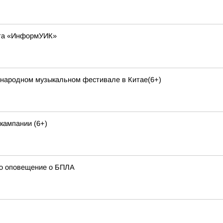
кта «ИнформУИК»
народном музыкальном фестивале в Китае(6+)
кампании (6+)
но оповещение о БПЛА