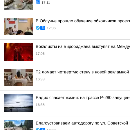
17:11
В Облучье прошло обучение обходчиков прое
17:06
Вокалисты из Биробиджана выступят на Между
17:06
Т2 ломает четвертую стену в новой рекламной 
16:38
Радио спасает жизни: на трассе Р-280 запуще
16:38
Благоустраиваем автодорогу по ул. Советской