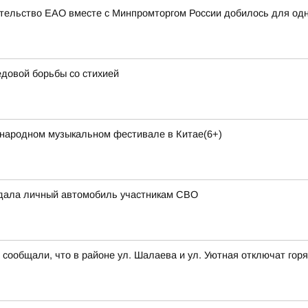
ительство ЕАО вместе с Минпромторгом России добилось для од
довой борьбы со стихией
народном музыкальном фестивале в Китае(6+)
едала личный автомобиль участникам СВО
общали, что в районе ул. Шалаева и ул. Уютная отключат горяч