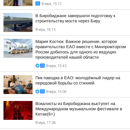
Вчера, 19:12
В Биробиджане завершили подготовку к
строительству моста через Биру
Вчера, 18:15
Мария Костюк: Важное решение, которое
правительство ЕАО вместе с Минпромторгом
России добилось для одного из ведущих
производителей нашей области
Вчера, 15:43
Пик паводка в ЕАО: молодёжный лидер на
передовой борьбы со стихией
Вчера, 16:06
Вокалисты из Биробиджана выступят на
Международном музыкальном фестивале в
Китае(6+)
Вчера, 17:06