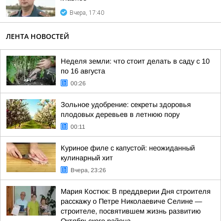
Вчера, 17:40
ЛЕНТА НОВОСТЕЙ
Неделя земли: что стоит делать в саду с 10
по 16 августа
00:26
Зольное удобрение: секреты здоровья
плодовых деревьев в летнюю пору
00:11
Куриное филе с капустой: неожиданный
кулинарный хит
Вчера, 23:26
Мария Костюк: В преддверии Дня строителя
расскажу о Петре Николаевиче Селине —
строителе, посвятившем жизнь развитию