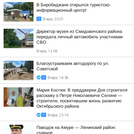
В Биробиджане открылся туристско-
информационный центр!
Вчера, 20:01
Директор музея из Смидовичского района
передала личный автомобиль участникам
СВО
Вчера, 13:06
Благоустраиваем автодорогу по ул.
Советской
Вчера, 16:38
Мария Костюк: В преддверии Дня строителя
расскажу о Петре Николаевиче Селине —
строителе, посвятившем жизнь развитию
Октябрьского района
Вчера, 23:16
Паводок на Амуре — Ленинский район:
главное