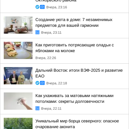
Октябрьского района
Вчера, 23:16
Создание уюта в доме: 7 незаменимых
предметов для вашей гармонии
Вчера, 23:11
Как приготовить потрясающие оладьи с
яблоками на молоке
Вчера, 22:26
Дальний Восток: итоги ВЭФ-2025 и развитие
ЕАО
Вчера, 22:18
Как ухаживать за матовыми натяжными
потолками: секреты долговечности
Вчера, 22:11
Уникальный мир борца северного: опасное
очарование аконита