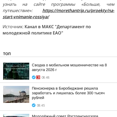
узнать на сайте программы «Больше, чем
путешествие»:
https://morethantrip.ru/proekty/na-
start-vnimanie-rossiya/
Источник:
Канал в МАКС "Департамент по
молодежной политике ЕАО"
ТОП
Сводка о мобильном мошенничестве на 8
августа 2026 г
08:48
Пенсионерка в Биробиджане решила
заработать и лишилась более 300 тысяч
рублей
08:45
Молодёжный совет Ространснадзора