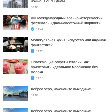
ночью, +21 °C днем
08:00
VIII Международный военно-исторический
фестиваль «Дальневосточный Форпост»!
07:42
Молекулярная кухня: искусство или научная
фантастика?
07:25
Освежающие секреты Италии: как
приготовить идеальное мороженое без
молока
07:10
Доброе утро, наконец-то выходные!
07:03
Доброе утро, наконец-то выходные!