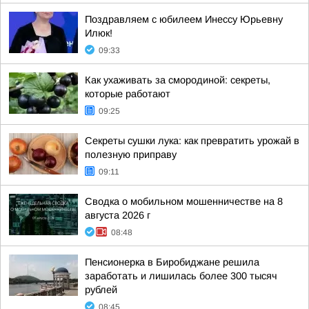
Поздравляем с юбилеем Инессу Юрьевну
Илюк!
09:33
Как ухаживать за смородиной: секреты,
которые работают
09:25
Секреты сушки лука: как превратить урожай в
полезную приправу
09:11
Сводка о мобильном мошенничестве на 8
августа 2026 г
08:48
Пенсионерка в Биробиджане решила
заработать и лишилась более 300 тысяч
рублей
08:45