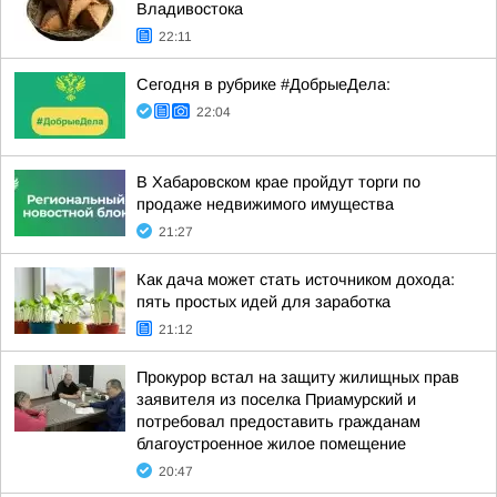
Владивостока
22:11
Сегодня в рубрике #ДобрыеДела:
22:04
В Хабаровском крае пройдут торги по
продаже недвижимого имущества
21:27
Как дача может стать источником дохода:
пять простых идей для заработка
21:12
Прокурор встал на защиту жилищных прав
заявителя из поселка Приамурский и
потребовал предоставить гражданам
благоустроенное жилое помещение
20:47