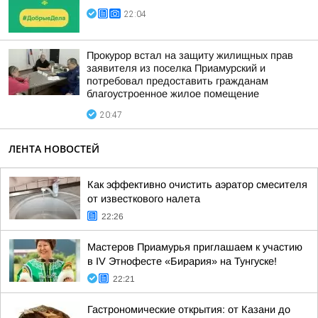
22:04
Прокурор встал на защиту жилищных прав
заявителя из поселка Приамурский и
потребовал предоставить гражданам
благоустроенное жилое помещение
20:47
ЛЕНТА НОВОСТЕЙ
Как эффективно очистить аэратор смесителя
от известкового налета
22:26
Мастеров Приамурья приглашаем к участию
в IV Этнофесте «Бирария» на Тунгуске!
22:21
Гастрономические открытия: от Казани до