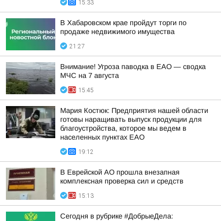
15:33
В Хабаровском крае пройдут торги по
продаже недвижимого имущества
21:27
Внимание! Угроза паводка в ЕАО — сводка
МЧС на 7 августа
15:45
Мария Костюк: Предприятия нашей области
готовы наращивать выпуск продукции для
благоустройства, которое мы ведем в
населенных пунктах ЕАО
19:12
В Еврейской АО прошла внезапная
комплексная проверка сил и средств
15:13
Сегодня в рубрике #ДобрыеДела: