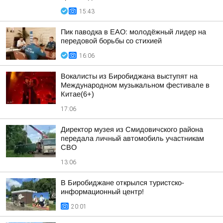
15:43
Пик паводка в ЕАО: молодёжный лидер на
передовой борьбы со стихией
16:06
Вокалисты из Биробиджана выступят на
Международном музыкальном фестивале в
Китае(6+)
17:06
Директор музея из Смидовичского района
передала личный автомобиль участникам
СВО
13:06
В Биробиджане открылся туристско-
информационный центр!
20:01