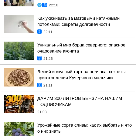
22:18
Как ухаживать за матовыми натяжными
потолками: секреты долговечности
22:11
Уникальный мир борца северного: опасное
очарование аконита
21:26
Легкий и вкусный торт за полчаса: секреты
приготовления Кучерявого мальчика
21:11
ДАРИМ 300 ЛИТРОВ БЕНЗИНА НАШИМ
ПОДПИСЧИКАМ
21:08
Урожайные сорта сливы: как их выбрать и что
о них знать