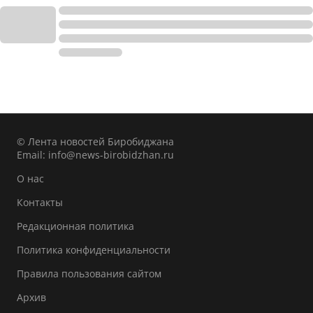
© Лента новостей Биробиджана
Email:
info@news-birobidzhan.ru
О нас
Контакты
Редакционная политика
Политика конфиденциальности
Правила пользования сайтом
Архив