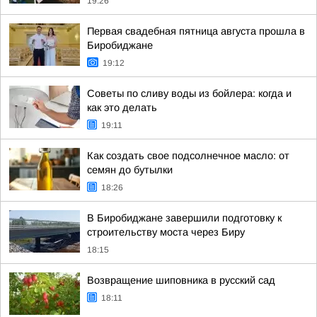
19:26
Первая свадебная пятница августа прошла в
Биробиджане
19:12
Советы по сливу воды из бойлера: когда и
как это делать
19:11
Как создать свое подсолнечное масло: от
семян до бутылки
18:26
В Биробиджане завершили подготовку к
строительству моста через Биру
18:15
Возвращение шиповника в русский сад
18:11