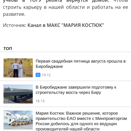
учебы в ТОГУ ребята вернутся домой
, чтобы
строить карьеру в нашей области и работать на ее
развитие.
Источник:
Канал в МАКС "МАРИЯ КОСТЮК"
ТОП
Первая свадебная пятница августа прошла в
Биробиджане
19:12
В Биробиджане завершили подготовку к
строительству моста через Биру
18:15
Мария Костюк: Важное решение, которое
правительство ЕАО вместе с Минпромторгом
России добилось для одного из ведущих
производителей нашей области