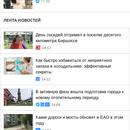
11:03
ЛЕНТА НОВОСТЕЙ
День соседей отгремел в поселке десятого
километра Биршоссе
14:12
Как быстро избавиться от неприятного
запаха в холодильнике: эффективные
секреты
14:12
В активную фазу вошла подготовка города к
новому отопительному периоду
14:04
Какие дороги и мосты обновят в ЕАО в этом
году