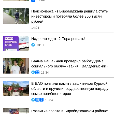
14:04
Пенсионерка из Биробиджана решила стать
инвестором и потеряла более 350 тысяч
рублей
14:04
Надоело ждать? Пора решать!
13:57
Бадма Башанкаев проверил работу Дома
социального обслуживания «Валдгеймский»
13:34
В ЕАО почтили память защитников Курской
области и вручили государственную награду
семье погибшего героя
13:34
Развитие спорта в Биробиджанском районе: