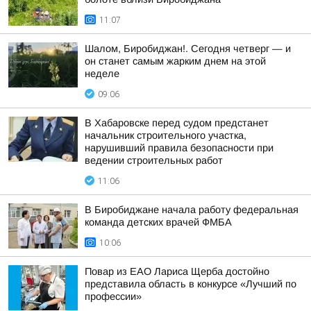
11:07
Шалом, Биробиджан!. Сегодня четверг — и
он станет самым жарким днем на этой
неделе
09:06
В Хабаровске перед судом предстанет
начальник строительного участка,
нарушивший правила безопасности при
ведении строительных работ
11:06
В Биробиджане начала работу федеральная
команда детских врачей ФМБА
10:06
Повар из ЕАО Лариса Щерба достойно
представила область в конкурсе «Лучший по
профессии»