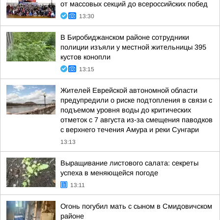
от массовых секций до всероссийских побед
13:30
В Биробиджанском районе сотрудники
полиции изъяли у местной жительницы 395
кустов конопли
13:15
Жителей Еврейской автономной области
предупредили о риске подтопления в связи с
подъемом уровня воды до критических
отметок с 7 августа из-за смещения паводков
с верхнего течения Амура и реки Сунгари
13:13
Выращивание листового салата: секреты
успеха в меняющейся погоде
13:11
Огонь погубил мать с сыном в Смидовичском
районе