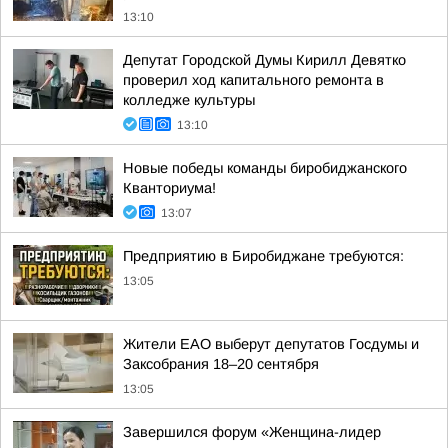
13:10
Депутат Городской Думы Кирилл Девятко
проверил ход капитального ремонта в
колледже культуры
13:10
Новые победы команды биробиджанского
Кванториума!
13:07
Предприятию в Биробиджане требуются:
13:05
Жители ЕАО выберут депутатов Госдумы и
Заксобрания 18–20 сентября
13:05
Завершился форум «Женщина-лидер