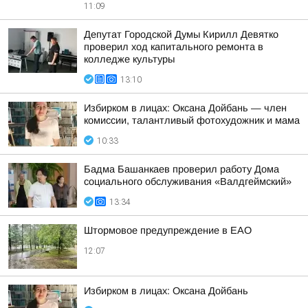
11:09
Депутат Городской Думы Кирилл Девятко
проверил ход капитального ремонта в
колледже культуры
13:10
Избирком в лицах: Оксана Дойбань — член
комиссии, талантливый фотохудожник и мама
10:33
Бадма Башанкаев проверил работу Дома
социального обслуживания «Валдгеймский»
13:34
Штормовое предупреждение в ЕАО
12:07
Избирком в лицах: Оксана Дойбань