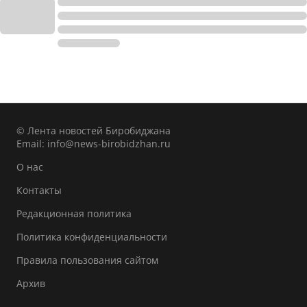
© Лента новостей Биробиджана
Email:
info@news-birobidzhan.ru
О нас
Контакты
Редакционная политика
Политика конфиденциальности
Правила пользования сайтом
Архив