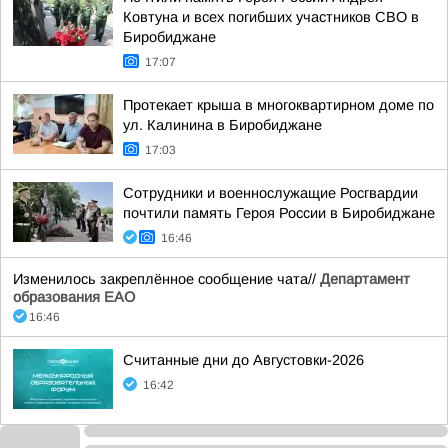
Ковтуна и всех погибших участников СВО в
Биробиджане
17:07
Протекает крыша в многоквартирном доме по
ул. Калинина в Биробиджане
17:03
Сотрудники и военнослужащие Росгвардии
почтили память Героя России в Биробиджане
16:46
Изменилось закреплённое сообщение чата//
Департамент
образования ЕАО
16:46
Считанные дни до Августовки-2026
16:42