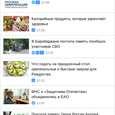
17:33
Калорийные продукты, которые укрепляют
здоровье
17:26
В Биробиджане почтили память погибших
участников СВО
17:22
Что подать на праздничный стол:
оригинальные и быстрые закуски для
Рождества
17:12
МЧС и «Защитники Отечества»
объединились в ЕАО
17:07
Почтили память Героя России Андрея