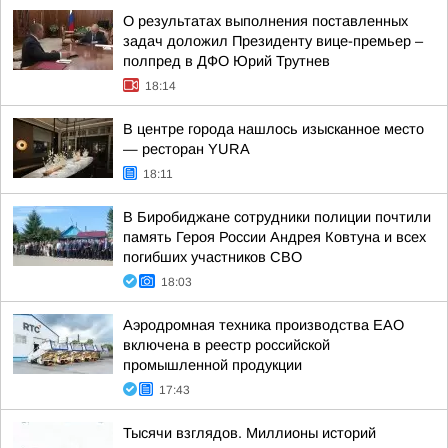
О результатах выполнения поставленных
задач доложил Президенту вице-премьер –
полпред в ДФО Юрий Трутнев
18:14
В центре города нашлось изысканное место
— ресторан YURA
18:11
В Биробиджане сотрудники полиции почтили
память Героя России Андрея Ковтуна и всех
погибших участников СВО
18:03
Аэродромная техника производства ЕАО
включена в реестр российской
промышленной продукции
17:43
Тысячи взглядов. Миллионы историй