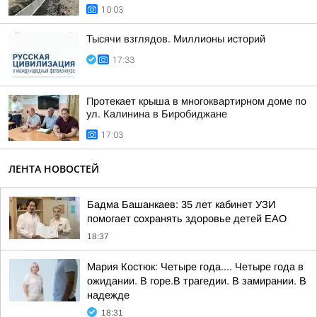
10:03
Тысячи взглядов. Миллионы историй
17:33
Протекает крыша в многоквартирном доме по
ул. Калинина в Биробиджане
17:03
ЛЕНТА НОВОСТЕЙ
Бадма Башанкаев: 35 лет кабинет УЗИ
помогает сохранять здоровье детей ЕАО
18:37
Мария Костюк: Четыре года.... Четыре года в
ожидании. В горе.В трагедии. В замирании. В
надежде
18:31