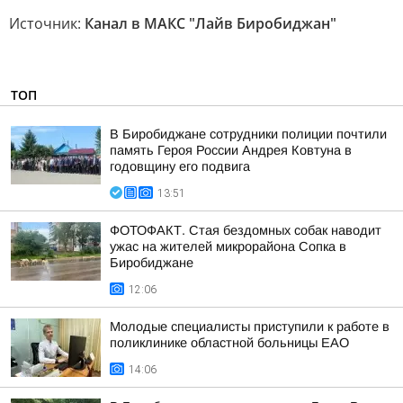
Источник:
Канал в МАКС "Лайв Биробиджан"
ТОП
В Биробиджане сотрудники полиции почтили
память Героя России Андрея Ковтуна в
годовщину его подвига
13:51
ФОТОФАКТ. Стая бездомных собак наводит
ужас на жителей микрорайона Сопка в
Биробиджане
12:06
Молодые специалисты приступили к работе в
поликлинике областной больницы ЕАО
14:06