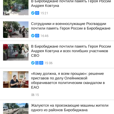
В Биробиджане почтили память Героя России
Андрея Ковтуна
15:21
Сотрудники и военнослужащие Росгвардии
почтили память Героя России в Биробиджане
16:46
В Биробиджане почтили память Героя России
Андрея Ковтуна и всех погибших участников
СВО
15:06
«Кому должна, я всем прощаю»: решение
приставов по делу Олейниковой
оборачивается политическим скандалом в
ЕАО
08:15
Жалуются на проезжающие машины жители
одного из районов Биробиджана