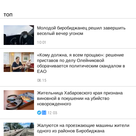
ТОП
Молодой биробиджанец решил завершить
веселый вечер угоном
10:01
«Кому должна, я всем прощаю»: решение
приставов по делу Олейниковой
оборачивается политическим скандалом в
ЕАО
08:15
Жительница Хабаровского края признана
виновной в покушении на убийство
новорожденного
12:03
Жалуются на проезжающие машины жители
одного из районов Биробиджана