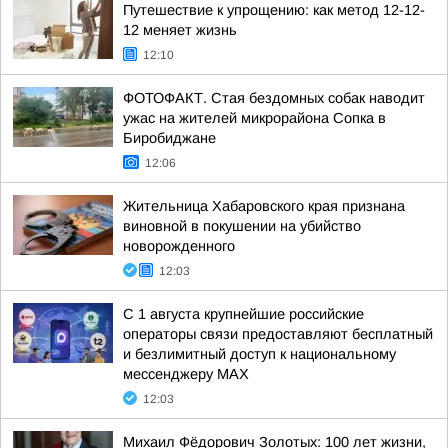
Путешествие к упрощению: как метод 12-12-
12 меняет жизнь
12:10
ФОТОФАКТ. Стая бездомных собак наводит
ужас на жителей микрорайона Сопка в
Биробиджане
12:06
Жительница Хабаровского края признана
виновной в покушении на убийство
новорожденного
12:03
С 1 августа крупнейшие российские
операторы связи предоставляют бесплатный
и безлимитный доступ к национальному
мессенджеру MAX
12:03
Михаил Фёдорович Золотых: 100 лет жизни,