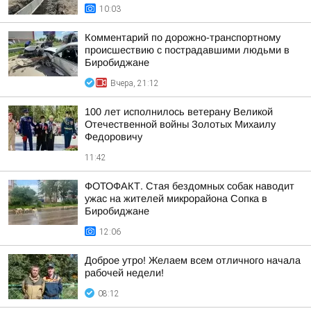
10:03
Комментарий по дорожно-транспортному
происшествию с пострадавшими людьми в
Биробиджане
Вчера, 21:12
100 лет исполнилось ветерану Великой
Отечественной войны Золотых Михаилу
Федоровичу
11:42
ФОТОФАКТ. Стая бездомных собак наводит
ужас на жителей микрорайона Сопка в
Биробиджане
12:06
Доброе утро! Желаем всем отличного начала
рабочей недели!
08:12