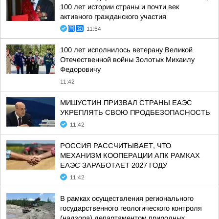
100 лет истории страны и почти век
активного гражданского участия
11:54
100 лет исполнилось ветерану Великой
Отечественной войны Золотых Михаилу
Федоровичу
11:42
МИШУСТИН ПРИЗВАЛ СТРАНЫ ЕАЭС
УКРЕПЛЯТЬ СВОЮ ПРОДБЕЗОПАСНОСТЬ
11:42
РОССИЯ РАССЧИТЫВАЕТ, ЧТО
МЕХАНИЗМ КООПЕРАЦИИ АПК РАМКАХ
ЕАЭС ЗАРАБОТАЕТ 2027 ГОДУ
11:42
В рамках осуществления регионального
государственного геологического контроля
(надзора) департаментом природных