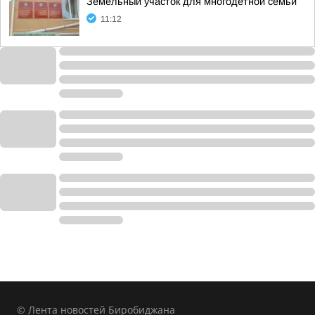
Земельный участок для многодетной семьи
11:12
© Лента новостей Биробиджана