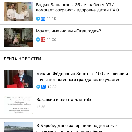
Бадма Башанкаев: 35 лет кабинет УЗИ
помогает сохранять здоровье детей ЕАО
11:15
Может, именно вы «Отец года»?
11:00
ЛЕНТА НОВОСТЕЙ
Михаил Фёдорович Золотых: 100 лет жизни и
почти век активного гражданского участия
12:39
Вакансии и работа для тебя
12:36
В Биробиджане завершили подготовку к
строительству моста через Биру