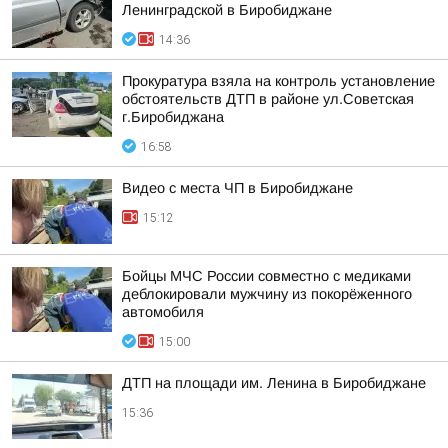
Ленинградской в Биробиджане
14:36
Прокуратура взяла на контроль установление
обстоятельств ДТП в районе ул.Советская
г.Биробиджана
16:58
Видео с места ЧП в Биробиджане
15:12
Бойцы МЧС России совместно с медиками
деблокировали мужчину из покорёженного
автомобиля
15:00
ДТП на площади им. Ленина в Биробиджане
15:36