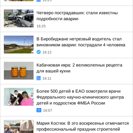
16:25
Четверо пострадавших: стали известны
подробности аварии-
16:25
В Биробиджане нетрезвый водитель стал
виновником аварии: пострадали 4 человека
16:12
Кабачковая икра: 2 великолепных рецепта
для вашей кухни
16:11
Более 500 детей в ЕАО осмотрели врачи
Федерального научно-клинического центра
детей и подростков ФМБА России
16:07
Мария Костюк: В это воскресенье отмечается
профессиональный праздник строителей