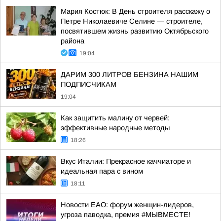
Мария Костюк: В День строителя расскажу о
Петре Николаевиче Селине — строителе,
посвятившем жизнь развитию Октябрьского
района
19:04
ДАРИМ 300 ЛИТРОВ БЕНЗИНА НАШИМ
ПОДПИСЧИКАМ
19:04
Как защитить малину от червей:
эффективные народные методы
18:26
Вкус Италии: Прекрасное каччиаторе и
идеальная пара с вином
18:11
Новости ЕАО: форум женщин-лидеров,
угроза паводка, премия #МЫВМЕСТЕ!