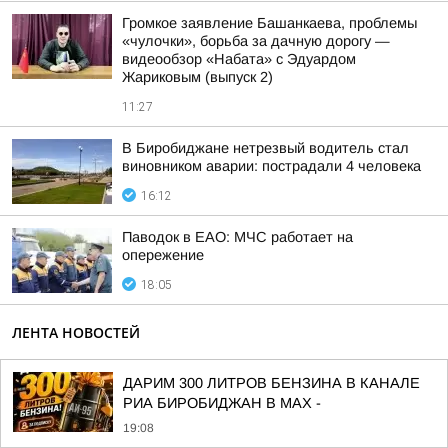
Громкое заявление Башанкаева, проблемы
«чулочки», борьба за дачную дорогу —
видеообзор «Набата» с Эдуардом
Жариковым (выпуск 2)
11:27
В Биробиджане нетрезвый водитель стал
виновником аварии: пострадали 4 человека
16:12
Паводок в ЕАО: МЧС работает на
опережение
18:05
ЛЕНТА НОВОСТЕЙ
ДАРИМ 300 ЛИТРОВ БЕНЗИНА В КАНАЛЕ
РИА БИРОБИДЖАН В МАХ -
19:08