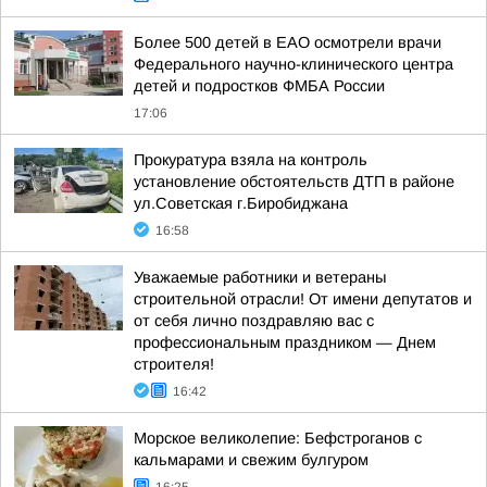
Более 500 детей в ЕАО осмотрели врачи
Федерального научно-клинического центра
детей и подростков ФМБА России
17:06
Прокуратура взяла на контроль
установление обстоятельств ДТП в районе
ул.Советская г.Биробиджана
16:58
Уважаемые работники и ветераны
строительной отрасли! От имени депутатов и
от себя лично поздравляю вас с
профессиональным праздником — Днем
строителя!
16:42
Морское великолепие: Бефстроганов с
кальмарами и свежим булгуром