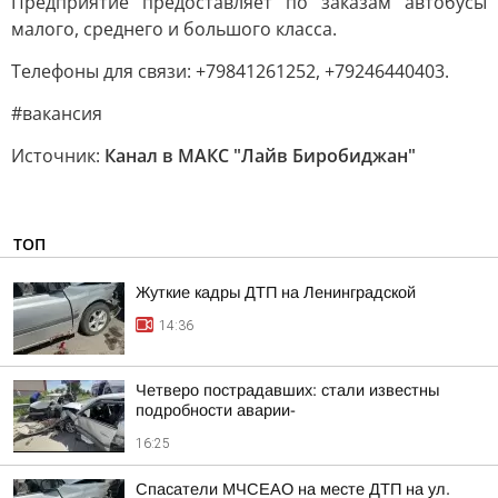
Предприятие предоставляет по заказам автобусы
малого, среднего и большого класса.
Телефоны для связи: +79841261252, +79246440403.
#вакансия
Источник:
Канал в МАКС "Лайв Биробиджан"
ТОП
Жуткие кадры ДТП на Ленинградской
14:36
Четверо пострадавших: стали известны
подробности аварии-
16:25
Спасатели МЧСЕАО на месте ДТП на ул.