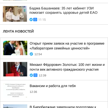
Бадма Башанкаев: 35 лет кабинет УЗИ
помогает сохранять здоровье детей ЕАО
11:15
ЛЕНТА НОВОСТЕЙ
Открыт прием заявок на участие в программе
«Лаборатория семейных ценностей»
12:54
Михаил Фёдорович Золотых: 100 лет жизни и
почти век активного гражданского участия
12:39
Вакансии и работа для тебя
12:36
В Биробиджане завершили подготовку к