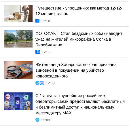
Путешествие к упрощению: как метод 12-12-
12 меняет жизнь
12:10
ФОТОФАКТ. Стая бездомных собак наводит
ужас на жителей микрорайона Сопка в
Биробиджане
12:06
Жительница Хабаровского края признана
виновной в покушении на убийство
новорожденного
12:03
С 1 августа крупнейшие российские
операторы связи предоставляют бесплатный
и безлимитный доступ к национальному
мессенджеру MAX
12:03