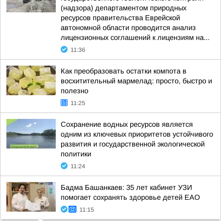
(надзора) департаментом природных
ресурсов правительства Еврейской
автономной области проводится анализ
лицензионных соглашений к лицензиям на...
11:36
Как преобразовать остатки компота в
восхитительный мармелад: просто, быстро и
полезно
11:25
Сохранение водных ресурсов является
одним из ключевых приоритетов устойчивого
развития и государственной экологической
политики
11:24
Бадма Башанкаев: 35 лет кабинет УЗИ
помогает сохранять здоровье детей ЕАО
11:15