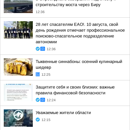
строительству моста через Биру
12:36
28 лет спасателям ЕАО!. 10 августа, свой
день рождения отмечает профессиональное
поисково-спасательное подразделение
автономии
12:36
Тыквенные синнабоны: осенний кулинарный
шедевр
12:25
Защитите себя и своих близких: важные
правила финансовой безопасности
12:24
Уважаемые жители области
12:15