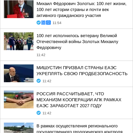
Михаил Фёдорович Золотых: 100 лет жизни,
100 лет истории страны и почти век
активного гражданского участия
11:54
100 лет исполнилось ветерану Великой
Отечественной войны Золотых Михаилу
Федоровичу
11:42
МИШУСТИН ПРИЗВАЛ СТРАНЫ ЕАЭС
УКРЕПЛЯТЬ СВОЮ ПРОДБЕЗОПАСНОСТЬ
11:42
РОССИЯ РАССЧИТЫВАЕТ, ЧТО
МЕХАНИЗМ КООПЕРАЦИИ АПК РАМКАХ
ЕАЭС ЗАРАБОТАЕТ 2027 ГОДУ
11:42
В рамках осуществления регионального
государственного геологического контроля