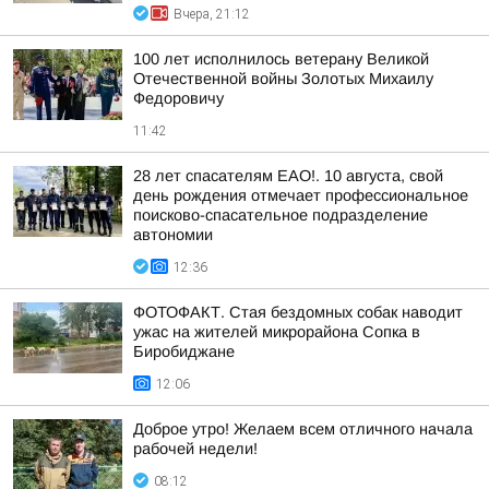
Вчера, 21:12
100 лет исполнилось ветерану Великой
Отечественной войны Золотых Михаилу
Федоровичу
11:42
28 лет спасателям ЕАО!. 10 августа, свой
день рождения отмечает профессиональное
поисково-спасательное подразделение
автономии
12:36
ФОТОФАКТ. Стая бездомных собак наводит
ужас на жителей микрорайона Сопка в
Биробиджане
12:06
Доброе утро! Желаем всем отличного начала
рабочей недели!
08:12