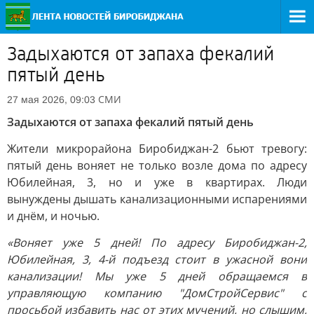
Задыхаются от запаха фекалий
пятый день
СМИ
27 мая 2026, 09:03
Задыхаются от запаха фекалий пятый день
Жители микрорайона Биробиджан-2 бьют тревогу:
пятый день воняет не только возле дома по адресу
Юбилейная, 3, но и уже в квартирах. Люди
вынуждены дышать канализационными испарениями
и днём, и ночью.
«Воняет уже 5 дней! По адресу Биробиджан-2,
Юбилейная, 3, 4-й подъезд стоит в ужасной вони
канализации! Мы уже 5 дней обращаемся в
управляющую компанию "ДомСтройСервис" с
просьбой избавить нас от этих мучений, но слышим,