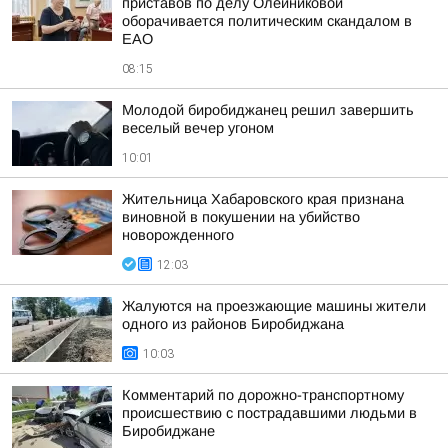
приставов по делу Олейниковой
оборачивается политическим скандалом в
ЕАО
08:15
Молодой биробиджанец решил завершить
веселый вечер угоном
10:01
Жительница Хабаровского края признана
виновной в покушении на убийство
новорожденного
12:03
Жалуются на проезжающие машины жители
одного из районов Биробиджана
10:03
Комментарий по дорожно-транспортному
происшествию с пострадавшими людьми в
Биробиджане