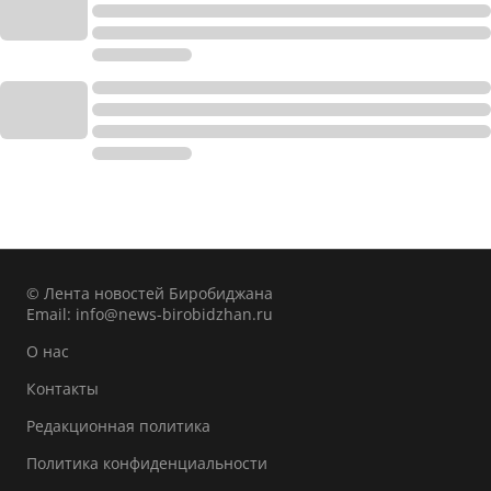
© Лента новостей Биробиджана
Email:
info@news-birobidzhan.ru
О нас
Контакты
Редакционная политика
Политика конфиденциальности