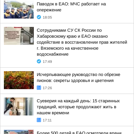
Паводок в ЕАО: МЧС работает на
опережение
18:05
Сотрудниками СУ СК России по
Хабаровскому краю и ЕАО оказано
содействие в восстановлении прав жителей
г. Вяземского на качественное
водоснабжение
17:49
Исчерпывающее руководство по обрезке
пионов: секреты здоровья и цветения
17:26
Суеверия на каждый день: 15 старинных
традиций, которые продолжают жить в
нашем времени
17:11
Более 500 детей в ЕАО осмотрели врачи