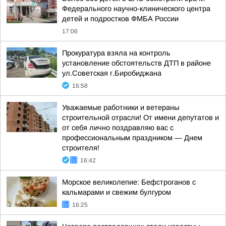
Федерального научно-клинического центра
детей и подростков ФМБА России
17:06
Прокуратура взяла на контроль
установление обстоятельств ДТП в районе
ул.Советская г.Биробиджана
16:58
Уважаемые работники и ветераны
строительной отрасли! От имени депутатов и
от себя лично поздравляю вас с
профессиональным праздником — Днем
строителя!
16:42
Морское великолепие: Бефстроганов с
кальмарами и свежим булгуром
16:25