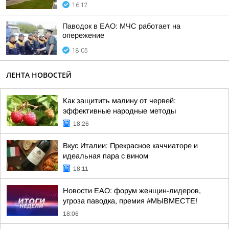
16:12
Паводок в ЕАО: МЧС работает на
опережение
18:05
ЛЕНТА НОВОСТЕЙ
Как защитить малину от червей:
эффективные народные методы
18:26
Вкус Италии: Прекрасное каччиаторе и
идеальная пара с вином
18:11
Новости ЕАО: форум женщин-лидеров,
угроза паводка, премия #МЫВМЕСТЕ!
18:06