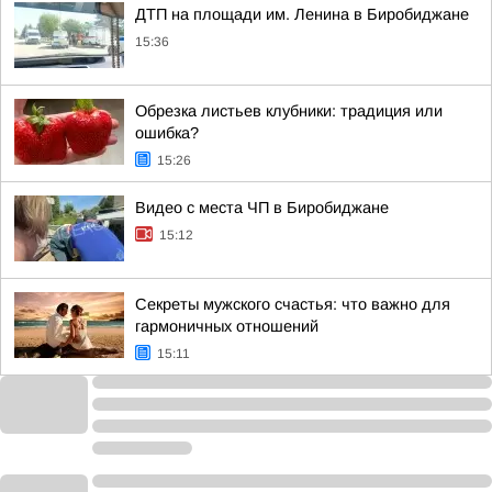
ДТП на площади им. Ленина в Биробиджане
15:36
Обрезка листьев клубники: традиция или
ошибка?
15:26
Видео с места ЧП в Биробиджане
15:12
Секреты мужского счастья: что важно для
гармоничных отношений
15:11