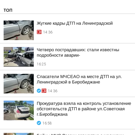
ТОП
Жуткие кадры ДТП на Ленинградской
14:36
Четверо пострадавших: стали известны
подробности аварии-
16:25
Спасатели МЧСЕАО на месте ДТП на ул.
Ленинградской в Биробиджане
14:36
Прокуратура взяла на контроль установление
обстоятельств ДТП в районе ул.Советская
г.Биробиджана
16:58