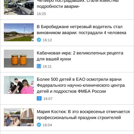
Четверо пострадавших: стали известны
подробности аварии-
16:25
В Биробиджане нетрезвый водитель стал
виновником аварии: пострадали 4 человека
16:12
Кабачковая икра: 2 великолепных рецепта
для вашей кухни
16:11
Более 500 детей в ЕАО осмотрели врачи
Федерального научно-клинического центра
детей и подростков ФМБА России
16:07
Мария Костюк: В это воскресенье отмечается
профессиональный праздник строителей
16:04