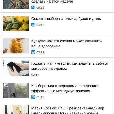
сделать на этой неделе
05:12
Секреты выбора спелых арбузов и дынь
04:12
Куркума: как эта специя может улучшить
ваше здоровье?
03:12
Гаджеты на пике грязи: как защитить себя от
микробов на экранах
02:12
Как бороться с шершнями на веранде:
эффективные методы устранения
01:13
Мария Костюк: Наш Президент Владимир
Владимирович Путин назначил новым