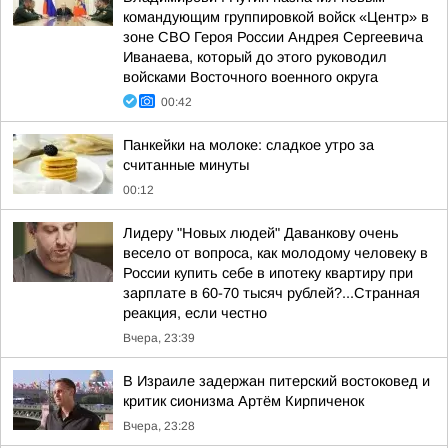
командующим группировкой войск «Центр» в
зоне СВО Героя России Андрея Сергеевича
Иванаева, который до этого руководил
войсками Восточного военного округа
00:42
Панкейки на молоке: сладкое утро за
считанные минуты
00:12
Лидеру "Новых людей" Даванкову очень
весело от вопроса, как молодому человеку в
России купить себе в ипотеку квартиру при
зарплате в 60-70 тысяч рублей?...Странная
реакция, если честно
Вчера, 23:39
В Израиле задержан питерский востоковед и
критик сионизма Артём Кирпиченок
Вчера, 23:28