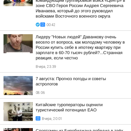
командующим группировкой войск «Центр» в
зоне СВО Героя России Андрея Сергеевича
Иванаева, который до этого руководил
войсками Восточного военного округа
00:42
Лидеру "Новых людей" Даванкову очень
весело от вопроса, как молодому человеку в
России купить себе в ипотеку квартиру при
зарплате в 60-70 тысяч рублей?...Странная
реакция, если честно
Вчера, 23:39
7 августа: Прогноз погоды и советы
астрологов
08:06
Китайские туроператоры оценили
туристический потенциал ЕАО
Вчера, 20:01
Спортсмен из Биробиджана победил в трёх