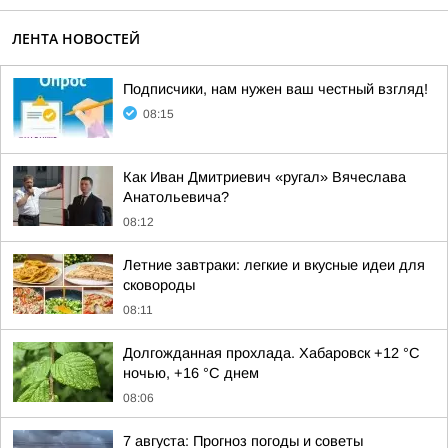
ЛЕНТА НОВОСТЕЙ
Подписчики, нам нужен ваш честный взгляд!
08:15
Как Иван Дмитриевич «ругал» Вячеслава
Анатольевича?
08:12
Летние завтраки: легкие и вкусные идеи для
сковороды
08:11
Долгожданная прохлада. Хабаровск +12 °C
ночью, +16 °C днем
08:06
7 августа: Прогноз погоды и советы