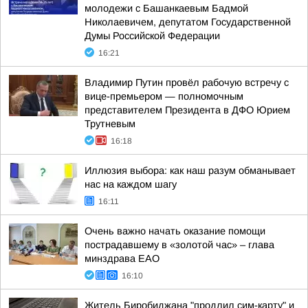
молодежи с Башанкаевым Бадмой
Николаевичем, депутатом Государственной
Думы Российской Федерации
16:21
Владимир Путин провёл рабочую встречу с
вице-премьером — полномочным
представителем Президента в ДФО Юрием
Трутневым
16:18
Иллюзия выбора: как наш разум обманывает
нас на каждом шагу
16:11
Очень важно начать оказание помощи
пострадавшему в «золотой час» – глава
минздрава ЕАО
16:10
Житель Биробиджана "продлил сим-карту" и