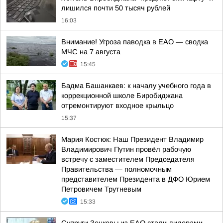
лишился почти 50 тысяч рублей
16:03
Внимание! Угроза паводка в ЕАО — сводка
МЧС на 7 августа
15:45
Бадма Башанкаев: к началу учебного года в
коррекционной школе Биробиджана
отремонтируют входное крыльцо
15:37
Мария Костюк: Наш Президент Владимир
Владимирович Путин провёл рабочую
встречу с заместителем Председателя
Правительства — полномочным
представителем Президента в ДФО Юрием
Петровичем Трутневым
15:33