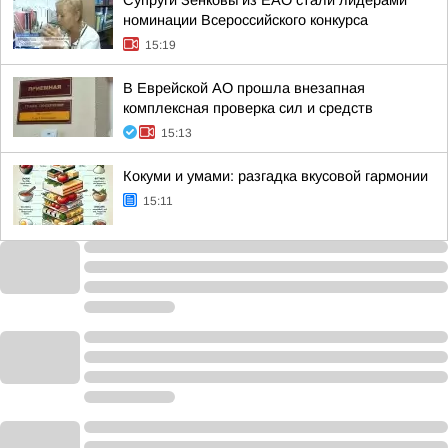
Супруги Зенковы из ЕАО стали лидерами
номинации Всероссийского конкурса
15:19
В Еврейской АО прошла внезапная
комплексная проверка сил и средств
15:13
Кокуми и умами: разгадка вкусовой гармонии
15:11