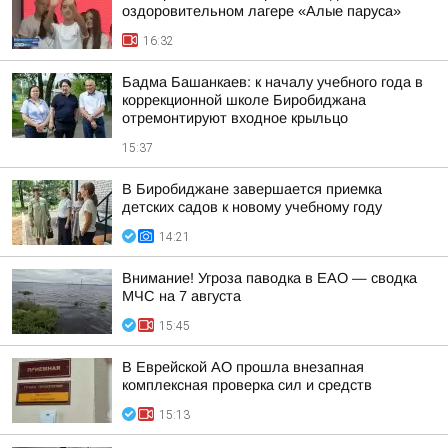
оздоровительном лагере «Алые паруса»
16:32
Бадма Башанкаев: к началу учебного года в
коррекционной школе Биробиджана
отремонтируют входное крыльцо
15:37
В Биробиджане завершается приемка
детских садов к новому учебному году
14:21
Внимание! Угроза паводка в ЕАО — сводка
МЧС на 7 августа
15:45
В Еврейской АО прошла внезапная
комплексная проверка сил и средств
15:13