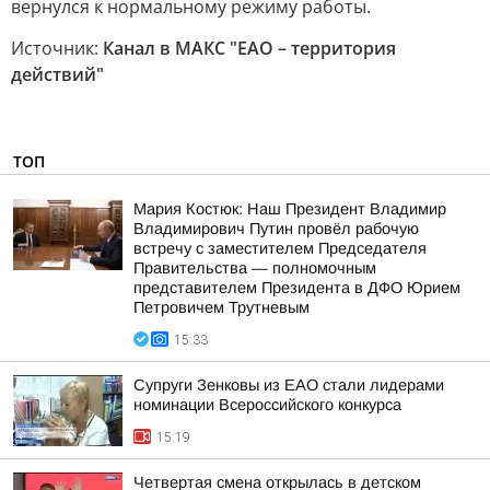
вернулся к нормальному режиму работы.
Источник:
Канал в МАКС "ЕАО – территория
действий"
ТОП
Мария Костюк: Наш Президент Владимир
Владимирович Путин провёл рабочую
встречу с заместителем Председателя
Правительства — полномочным
представителем Президента в ДФО Юрием
Петровичем Трутневым
15:33
Супруги Зенковы из ЕАО стали лидерами
номинации Всероссийского конкурса
15:19
Четвертая смена открылась в детском