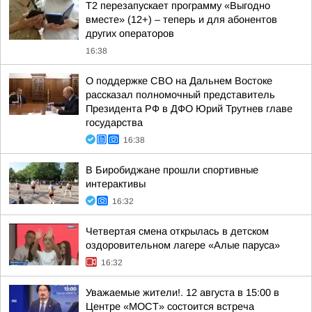
Т2 перезапускает программу «Выгодно
вместе» (12+) – теперь и для абонентов
других операторов
16:38
О поддержке СВО на Дальнем Востоке
рассказал полномочный представитель
Президента РФ в ДФО Юрий Трутнев главе
государства
16:38
В Биробиджане прошли спортивные
интерактивы
16:32
Четвертая смена открылась в детском
оздоровительном лагере «Алые паруса»
16:32
Уважаемые жители!. 12 августа в 15:00 в
Центре «МОСТ» состоится встреча