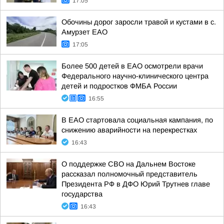
17:05
Обочины дорог заросли травой и кустами в с.
Амурзет ЕАО
17:05
Более 500 детей в ЕАО осмотрели врачи
Федерального научно-клинического центра
детей и подростков ФМБА России
16:55
В ЕАО стартовала социальная кампания, по
снижению аварийности на перекрестках
16:43
О поддержке СВО на Дальнем Востоке
рассказал полномочный представитель
Президента РФ в ДФО Юрий Трутнев главе
государства
16:43