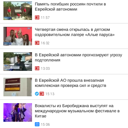
Память погибших россиян почтили в
Еврейской автономии
11:57
Четвертая смена открылась в детском
оздоровительном лагере «Алые паруса»
16:32
В Еврейской автономии прогнозируют угрозу
подтопления
13:03
В Еврейской АО прошла внезапная
комплексная проверка сил и средств
15:13
Вокалисты из Биробиджана выступят на
международном музыкальном фестивале в
Китае
15:06