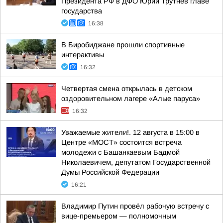
Президента РФ в ДФО Юрий Трутнев главе
государства
16:38
В Биробиджане прошли спортивные
интерактивы
16:32
Четвертая смена открылась в детском
оздоровительном лагере «Алые паруса»
16:32
Уважаемые жители!. 12 августа в 15:00 в
Центре «МОСТ» состоится встреча
молодежи с Башанкаевым Бадмой
Николаевичем, депутатом Государственной
Думы Российской Федерации
16:21
Владимир Путин провёл рабочую встречу с
вице-премьером — полномочным