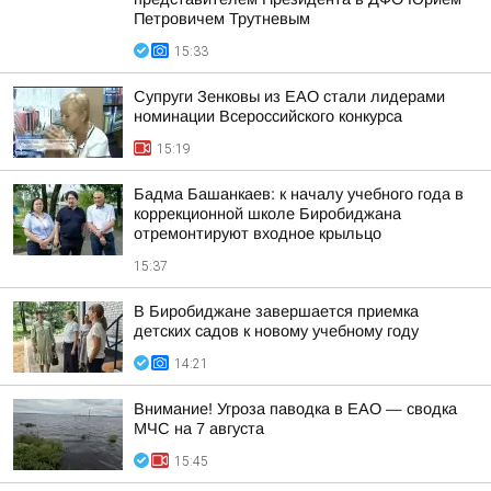
Петровичем Трутневым
15:33
Супруги Зенковы из ЕАО стали лидерами
номинации Всероссийского конкурса
15:19
Бадма Башанкаев: к началу учебного года в
коррекционной школе Биробиджана
отремонтируют входное крыльцо
15:37
В Биробиджане завершается приемка
детских садов к новому учебному году
14:21
Внимание! Угроза паводка в ЕАО — сводка
МЧС на 7 августа
15:45