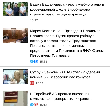
Бадма Башанкаев: к началу учебного года в
коррекционной школе Биробиджана
отремонтируют входное крыльцо
15:37
Мария Костюк: Наш Президент Владимир
Владимирович Путин провёл рабочую
встречу с заместителем Председателя
Правительства — полномочным
представителем Президента в ДФО Юрием
Петровичем Трутневым
15:33
Супруги Зенковы из ЕАО стали лидерами
номинации Всероссийского конкурса
15:19
В Еврейской АО прошла внезапная
комплексная проверка сил и средств
15:13