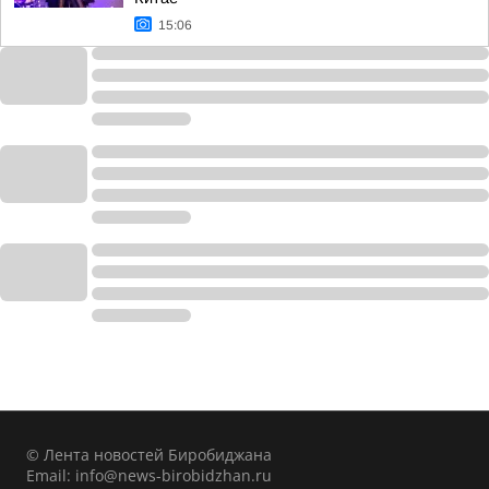
15:06
© Лента новостей Биробиджана
Email:
info@news-birobidzhan.ru