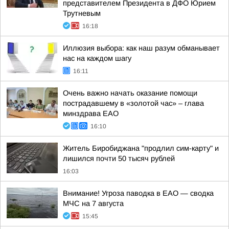
представителем Президента в ДФО Юрием
Трутневым
16:18
Иллюзия выбора: как наш разум обманывает
нас на каждом шагу
16:11
Очень важно начать оказание помощи
пострадавшему в «золотой час» – глава
минздрава ЕАО
16:10
Житель Биробиджана "продлил сим-карту" и
лишился почти 50 тысяч рублей
16:03
Внимание! Угроза паводка в ЕАО — сводка
МЧС на 7 августа
15:45