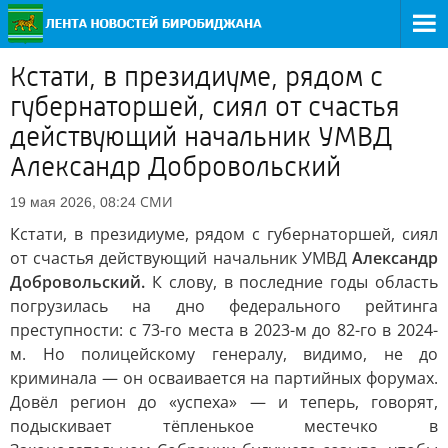
Кстати, в президиуме, рядом с
губернаторшей, сиял от счастья
действующий начальник УМВД
Александр Добровольский
СМИ
19 мая 2026, 08:24
Кстати, в президиуме, рядом с губернаторшей, сиял
от счастья действующий начальник УМВД
Александр
Добровольский.
К слову, в последние годы область
погрузилась на дно федерального рейтинга
преступности: с 73-го места в 2023-м до 82-го в 2024-
м. Но полицейскому генералу, видимо, не до
криминала — он осваивается на партийных форумах.
Довёл регион до «успеха» — и теперь, говорят,
подыскивает тёпленькое местечко в