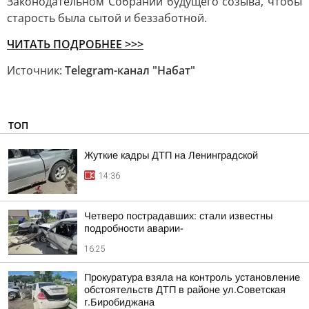
Законодательном Собрании будущего созыва, чтобы
старость была сытой и беззаботной.
ЧИТАТЬ ПОДРОБНЕЕ >>>
Источник:
Telegram-канал "Набат"
ТОП
Жуткие кадры ДТП на Ленинградской
14:36
Четверо пострадавших: стали известны
подробности аварии-
16:25
Прокуратура взяла на контроль установление
обстоятельств ДТП в районе ул.Советская
г.Биробиджана