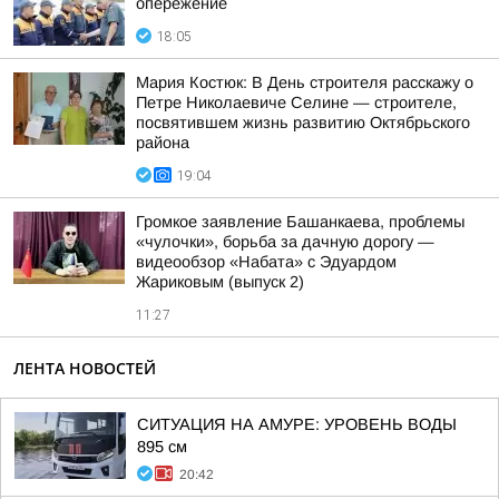
опережение
18:05
Мария Костюк: В День строителя расскажу о
Петре Николаевиче Селине — строителе,
посвятившем жизнь развитию Октябрьского
района
19:04
Громкое заявление Башанкаева, проблемы
«чулочки», борьба за дачную дорогу —
видеообзор «Набата» с Эдуардом
Жариковым (выпуск 2)
11:27
ЛЕНТА НОВОСТЕЙ
СИТУАЦИЯ НА АМУРЕ: УРОВЕНЬ ВОДЫ
895 см
20:42