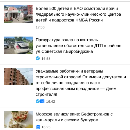
Более 500 детей в ЕАО осмотрели врачи
Федерального научно-клинического центра
детей и подростков ФМБА России
17:06
Прокуратура взяла на контроль
установление обстоятельств ДТП в районе
ул.Советская г.Биробиджана
16:58
Уважаемые работники и ветераны
строительной отрасли! От имени депутатов и
от себя лично поздравляю вас с
профессиональным праздником — Днем
строителя!
16:42
Морское великолепие: Бефстроганов с
кальмарами и свежим булгуром
16:25