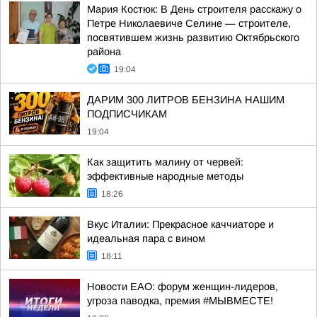
Мария Костюк: В День строителя расскажу о
Петре Николаевиче Селине — строителе,
посвятившем жизнь развитию Октябрьского
района
19:04
ДАРИМ 300 ЛИТРОВ БЕНЗИНА НАШИМ
ПОДПИСЧИКАМ
19:04
Как защитить малину от червей:
эффективные народные методы
18:26
Вкус Италии: Прекрасное каччиаторе и
идеальная пара с вином
18:11
Новости ЕАО: форум женщин-лидеров,
угроза паводка, премия #МЫВМЕСТЕ!