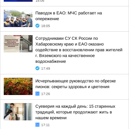
18:06
Паводок в ЕАО: МЧС работает на
опережение
18:05
Сотрудниками СУ СК России по
Хабаровскому краю и ЕАО оказано
содействие в восстановлении прав жителей
г. Вяземского на качественное
водоснабжение
17:49
Исчерпывающее руководство по обрезке
пионов: секреты здоровья и цветения
17:26
Суеверия на каждый день: 15 старинных
традиций, которые продолжают жить в
нашем времени
17:11