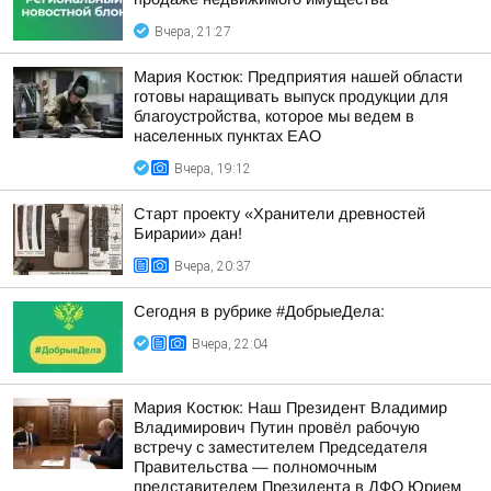
Вчера, 21:27
Мария Костюк: Предприятия нашей области
готовы наращивать выпуск продукции для
благоустройства, которое мы ведем в
населенных пунктах ЕАО
Вчера, 19:12
Старт проекту «Хранители древностей
Бирарии» дан!
Вчера, 20:37
Сегодня в рубрике #ДобрыеДела:
Вчера, 22:04
Мария Костюк: Наш Президент Владимир
Владимирович Путин провёл рабочую
встречу с заместителем Председателя
Правительства — полномочным
представителем Президента в ДФО Юрием