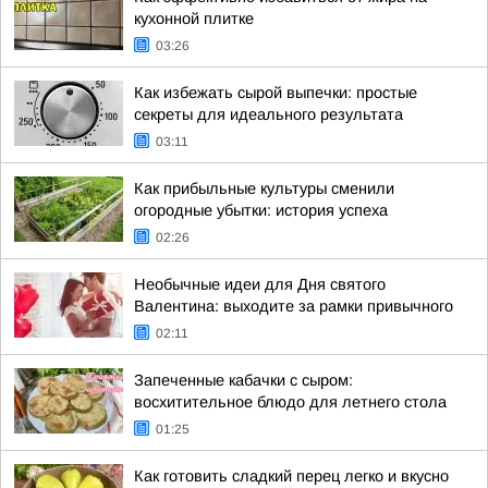
кухонной плитке
03:26
Как избежать сырой выпечки: простые
секреты для идеального результата
03:11
Как прибыльные культуры сменили
огородные убытки: история успеха
02:26
Необычные идеи для Дня святого
Валентина: выходите за рамки привычного
02:11
Запеченные кабачки с сыром:
восхитительное блюдо для летнего стола
01:25
Как готовить сладкий перец легко и вкусно