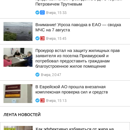
Петровичем Трутневым
Вчера, 15:33
Внимание! Угроза паводка в ЕАО — сводка
МЧС на 7 августа
Вчера, 15:45
Прокурор встал на защиту жилищных прав
заявителя из поселка Приамурский и
потребовал предоставить гражданам
благоустроенное жилое помещение
Вчера, 20:47
В Еврейской АО прошла внезапная
комплексная проверка сил и средств
Вчера, 15:13
ЛЕНТА НОВОСТЕЙ
Как эффективно избавиться от жира на