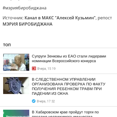
#мэриябиробиджана
Источник:
Канал в МАКС "Алексей Кузьмин"
, репост
МЭРИЯ БИРОБИДЖАНА
ТОП
Супруги Зенковы из ЕАО стали лидерами
номинации Всероссийского конкурса
Вчера, 15:19
В СЛЕДСТВЕННОМ УПРАВЛЕНИИ
ОРГАНИЗОВАНА ПРОВЕРКА ПО ФАКТУ
ПОЛУЧЕНИЯ РЕБЕНКОМ ТРАВМ ПРИ
ПАДЕНИИ ИЗ ОКНА
Вчера, 17:32
В Хабаровском крае пройдут торги по
продаже недвижимого имущества