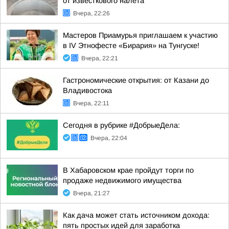
от известкового налета
Вчера, 22:26
Мастеров Приамурья приглашаем к участию
в IV Этнофесте «Бирария» на Тунгуске!
Вчера, 22:21
Гастрономические открытия: от Казани до
Владивостока
Вчера, 22:11
Сегодня в рубрике #ДобрыеДела:
Вчера, 22:04
В Хабаровском крае пройдут торги по
продаже недвижимого имущества
Вчера, 21:27
Как дача может стать источником дохода:
пять простых идей для заработка