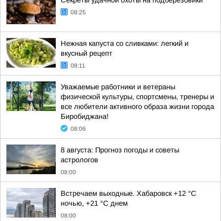
Секреты удачной охоты на подберезовики
08:25
Нежная капуста со сливками: легкий и
вкусный рецепт
08:11
Уважаемые работники и ветераны
физической культуры, спортсмены, тренеры и
все любители активного образа жизни города
Биробиджана!
08:06
8 августа: Прогноз погоды и советы
астрологов
08:00
Встречаем выходные. Хабаровск +12 °C
ночью, +21 °C днем
08:00