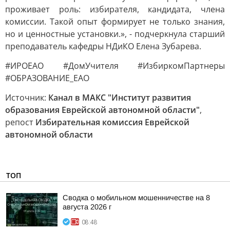
проживает роль: избирателя, кандидата, члена
комиссии. Такой опыт формирует не только знания,
но и ценностные установки.», - подчеркнула старший
преподаватель кафедры НДиКО Елена Зубарева.
#ИРОЕАО #ДомУчителя #ИзбиркомПартнеры
#ОБРАЗОВАНИЕ_ЕАО
Источник:
Канал в МАКС "Институт развития
образования Еврейской автономной области"
,
репост
Избирательная комиссия Еврейской
автономной области
ТОП
Сводка о мобильном мошенничестве на 8
августа 2026 г
08:48