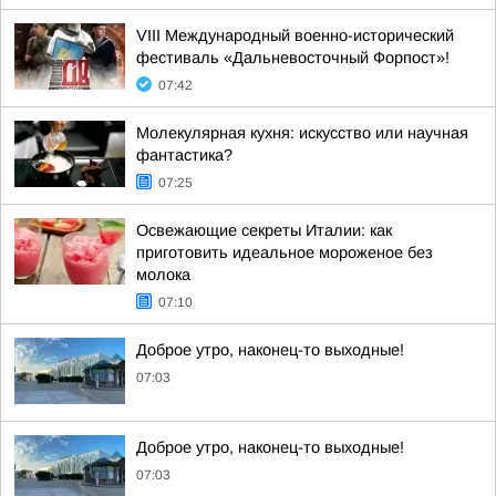
VIII Международный военно-исторический
фестиваль «Дальневосточный Форпост»!
07:42
Молекулярная кухня: искусство или научная
фантастика?
07:25
Освежающие секреты Италии: как
приготовить идеальное мороженое без
молока
07:10
Доброе утро, наконец-то выходные!
07:03
Доброе утро, наконец-то выходные!
07:03