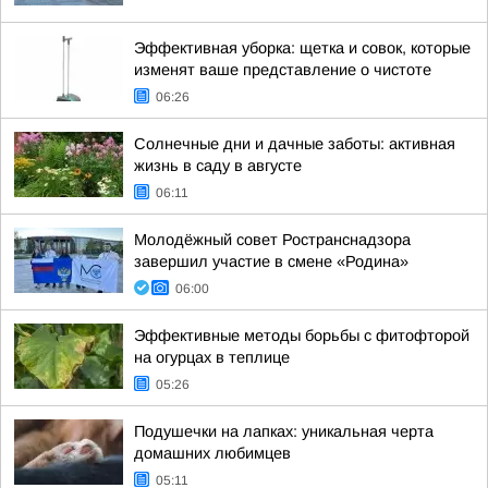
Эффективная уборка: щетка и совок, которые
изменят ваше представление о чистоте
06:26
Солнечные дни и дачные заботы: активная
жизнь в саду в августе
06:11
Молодёжный совет Ространснадзора
завершил участие в смене «Родина»
06:00
Эффективные методы борьбы с фитофторой
на огурцах в теплице
05:26
Подушечки на лапках: уникальная черта
домашних любимцев
05:11