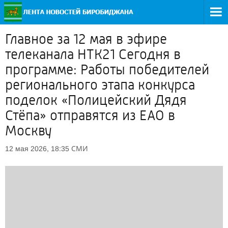
Главное за 12 мая в эфире
телеканала НТК21 Сегодня в
программе: Работы победителей
регионального этапа конкурса
поделок «Полицейский Дядя
Стёпа» отправятся из ЕАО в
Москву
СМИ
12 мая 2026, 18:35