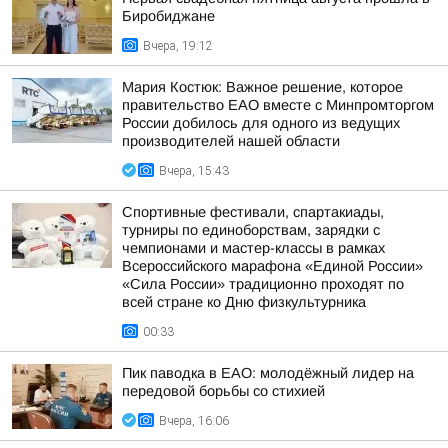
Биробиджане
Вчера, 19:12
Мария Костюк: Важное решение, которое
правительство ЕАО вместе с Минпромторгом
России добилось для одного из ведущих
производителей нашей области
Вчера, 15:43
Спортивные фестивали, спартакиады,
турниры по единоборствам, зарядки с
чемпионами и мастер-классы в рамках
Всероссийского марафона «Единой России»
«Сила России» традиционно проходят по
всей стране ко Дню физкультурника
00:33
Пик паводка в ЕАО: молодёжный лидер на
передовой борьбы со стихией
Вчера, 16:06