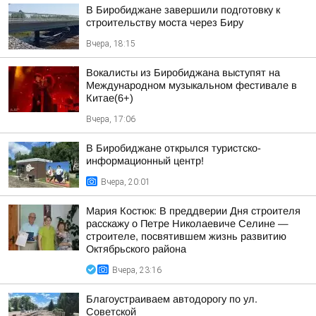
В Биробиджане завершили подготовку к
строительству моста через Биру
Вчера, 18:15
Вокалисты из Биробиджана выступят на
Международном музыкальном фестивале в
Китае(6+)
Вчера, 17:06
В Биробиджане открылся туристско-
информационный центр!
Вчера, 20:01
Мария Костюк: В преддверии Дня строителя
расскажу о Петре Николаевиче Селине —
строителе, посвятившем жизнь развитию
Октябрьского района
Вчера, 23:16
Благоустраиваем автодорогу по ул.
Советской