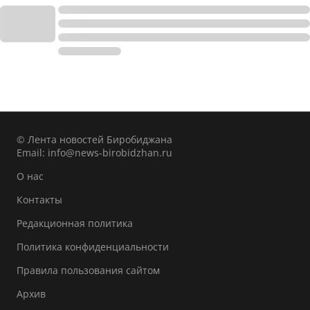
© Лента новостей Биробиджана
Email:
info@news-birobidzhan.ru
О нас
Контакты
Редакционная политика
Политика конфиденциальности
Правила пользования сайтом
Архив