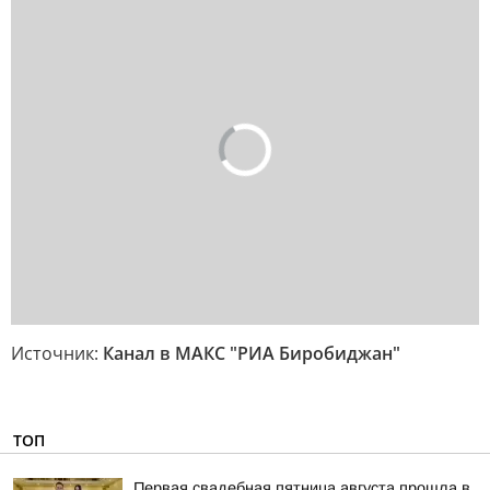
Источник:
Канал в МАКС "РИА Биробиджан"
ТОП
Первая свадебная пятница августа прошла в