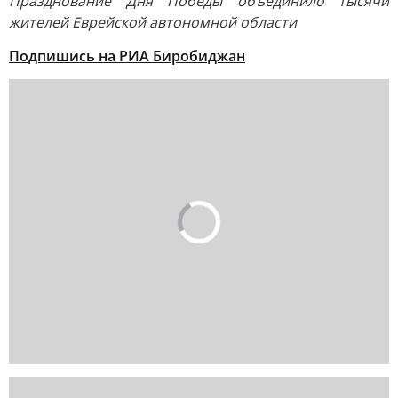
Празднование Дня Победы объединило тысячи
жителей Еврейской автономной области
Подпишись на РИА Биробиджан