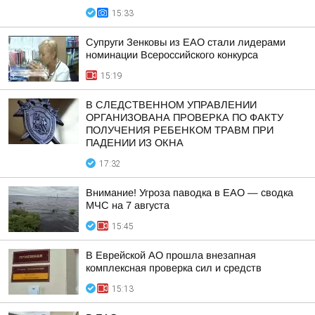
15:33
Супруги Зенковы из ЕАО стали лидерами
номинации Всероссийского конкурса
15:19
В СЛЕДСТВЕННОМ УПРАВЛЕНИИ
ОРГАНИЗОВАНА ПРОВЕРКА ПО ФАКТУ
ПОЛУЧЕНИЯ РЕБЕНКОМ ТРАВМ ПРИ
ПАДЕНИИ ИЗ ОКНА
17:32
Внимание! Угроза паводка в ЕАО — сводка
МЧС на 7 августа
15:45
В Еврейской АО прошла внезапная
комплексная проверка сил и средств
15:13