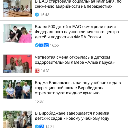
В ЕАО стартовала социальная кампания, по
снижению аварийности на перекрестках
16:43
Более 500 детей в ЕАО осмотрели врачи
Федерального научно-клинического центра
детей и подростков ФМБА России
16:55
Четвертая смена открылась в детском
оздоровительном лагере «Алые паруса»
16:32
Бадма Башанкаев: к началу учебного года в
коррекционной школе Биробиджана
отремонтируют входное крыльцо
15:37
В Биробиджане завершается приемка
детских садов к новому учебному году
14:21