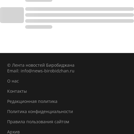
© Лента новостей Биробиджана
Email:
info@news-birobidzhan.ru
О нас
Контакты
Редакционная политика
Политика конфиденциальности
Правила пользования сайтом
Архив