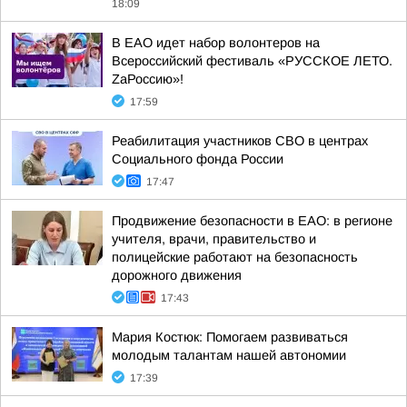
18:09
В ЕАО идет набор волонтеров на
Всероссийский фестиваль «РУССКОЕ ЛЕТО.
ZаРоссию»!
17:59
Реабилитация участников СВО в центрах
Социального фонда России
17:47
Продвижение безопасности в ЕАО: в регионе
учителя, врачи, правительство и
полицейские работают на безопасность
дорожного движения
17:43
Мария Костюк: Помогаем развиваться
молодым талантам нашей автономии
17:39