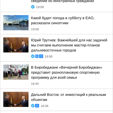
сведений об иностранных гражданах
19:08
Какой будет погода в субботу в ЕАО,
рассказали синоптики
19:08
Юрий Трутнев: Важнейшей для нас задачей
мы считаем выполнение мастер-планов
дальневосточных городов
19:08
В Биробиджане «Вечерний Биробиджан»
представит разноплановую спортивную
программу для всей семьи
18:40
Дальний Восток: от инвестиций к реальным
объектам
18:36