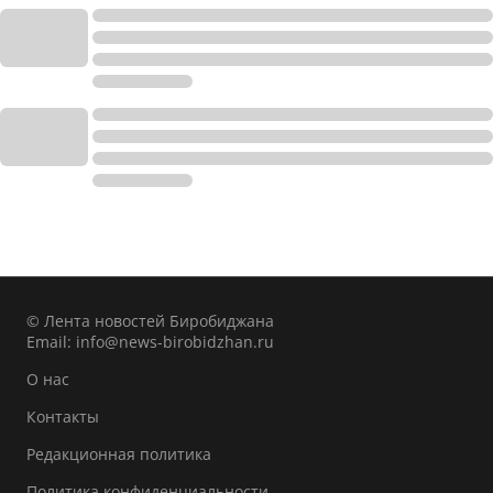
© Лента новостей Биробиджана
Email:
info@news-birobidzhan.ru
О нас
Контакты
Редакционная политика
Политика конфиденциальности