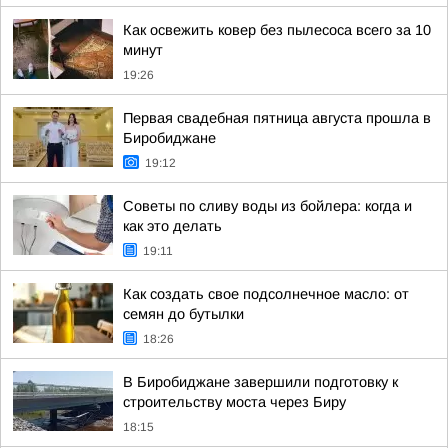
Как освежить ковер без пылесоса всего за 10
минут
19:26
Первая свадебная пятница августа прошла в
Биробиджане
19:12
Советы по сливу воды из бойлера: когда и
как это делать
19:11
Как создать свое подсолнечное масло: от
семян до бутылки
18:26
В Биробиджане завершили подготовку к
строительству моста через Биру
18:15