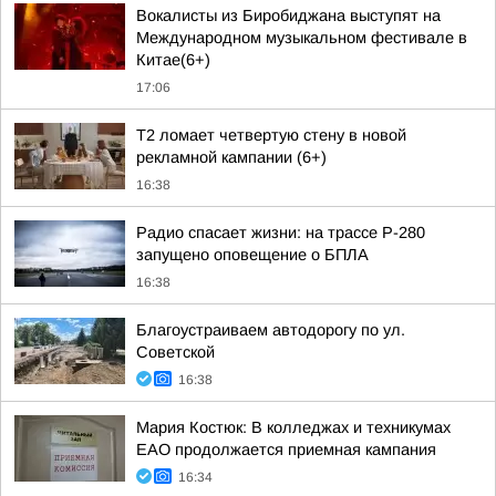
Вокалисты из Биробиджана выступят на
Международном музыкальном фестивале в
Китае(6+)
17:06
Т2 ломает четвертую стену в новой
рекламной кампании (6+)
16:38
Радио спасает жизни: на трассе Р-280
запущено оповещение о БПЛА
16:38
Благоустраиваем автодорогу по ул.
Советской
16:38
Мария Костюк: В колледжах и техникумах
ЕАО продолжается приемная кампания
16:34