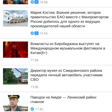
16:06
Мария Костюк: Важное решение, которое
правительство ЕАО вместе с Минпромторгом
России добилось для одного из ведущих
производителей нашей области
15:43
Вокалисты из Биробиджана выступят на
Международном музыкальном фестивале в
Китае(6+)
17:06
Директор музея из Смидовичского района
передала личный автомобиль участникам
СВО
13:06
Паводок на Амуре — Ленинский район:
главное
17:40