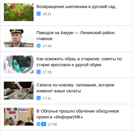
Возвращение шиповника в русский сад
18:11
Паводок на Амуре — Ленинский район:
главное
17:40
Как освежить обувь в стиралке: советы по
стирке кроссовок и другой обуви
17:26
Свекла по-новому: запекание, которое
изменит ваши салаты
17:11
В Облучье прошло обучение обходчиков
проекта «ИнформУИК»
17:06