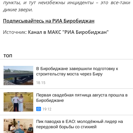
пункты, и тут неизбежны инциденты – это все-таки
дикие звери.
Подписывайтесь на РИА Биробиджан
Источник:
Канал в МАКС "РИА Биробиджан"
ТОП
В Биробиджане завершили подготовку к
строительству моста через Биру
18:15
Первая свадебная пятница августа прошла в
Биробиджане
19:12
Пик паводка в ЕАО: молодёжный лидер на
передовой борьбы со стихией