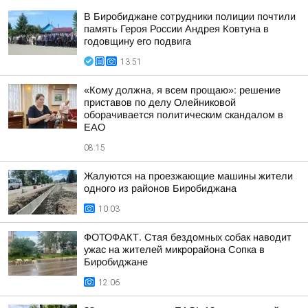
В Биробиджане сотрудники полиции почтили
память Героя России Андрея Ковтуна в
годовщину его подвига
13:51
«Кому должна, я всем прощаю»: решение
приставов по делу Олейниковой
оборачивается политическим скандалом в
ЕАО
08:15
Жалуются на проезжающие машины жители
одного из районов Биробиджана
10:03
ФОТОФАКТ. Стая бездомных собак наводит
ужас на жителей микрорайона Сопка в
Биробиджане
12:06