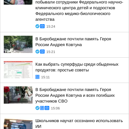
побывали сотрудники Федерального научно-
клинического центра детей и подростков
Федерального медико-биологического
агентства
15:24
В Биробиджане почтили память Героя
России Андрея Ковтуна
15:21
Как выбрать суперфуды среди обыденных
продуктов: простые советы
15:11
В Биробиджане почтили память Героя
России Андрея Ковтуна и всех погибших
участников СВО
15:06
Школьников научат осознанно использовать
ИИ