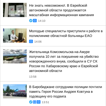
Не знать невозможно!. В Еврейской
автономной области продолжается
масштабная информационная кампания
14:10
Молодые специалисты приступили к работе в
поликлинике областной больницы ЕАО
14:06
Жительница Комсомольска-на-Амуре
получила 10 лет за покушение на убийство
новорожденного внука, сообщили в СУ СК
России по Хабаровскому краю и Еврейской
автономной области
13:58
В Биробиджане сотрудники полиции почтили
память Героя России Андрея Ковтуна в
годовщину его подвига
13:51