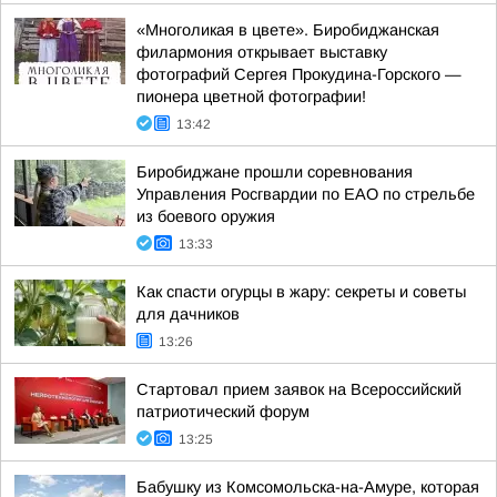
«Многоликая в цвете». Биробиджанская
филармония открывает выставку
фотографий Сергея Прокудина-Горского —
пионера цветной фотографии!
13:42
Биробиджане прошли соревнования
Управления Росгвардии по ЕАО по стрельбе
из боевого оружия
13:33
Как спасти огурцы в жару: секреты и советы
для дачников
13:26
Стартовал прием заявок на Всероссийский
патриотический форум
13:25
Бабушку из Комсомольска-на-Амуре, которая