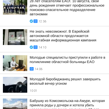
28 лет спасателям ЕАО!. 10 августа, свой
день рождения отмечает профессиональное
поисково-спасательное подразделение
автономии
12:36
Не знать невозможно!. В Еврейской
автономной области продолжается
масштабная информационная кампания
14:10
Молодые специалисты приступили к работе в
поликлинике областной больницы ЕАО
14:06
Молодой биробиджанец решил завершить
веселый вечер угоном
10:01
Бабушку из Комсомольска-на-Амуре, которая
приняла роды у дочери и хотела убить