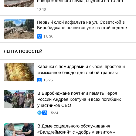
новорожденного внука, осудили на 10 лет
13:18
Первый слой асфальта на ул. Советской в
Биробиджане появится уже на этой неделе
13:08
ЛЕНТА НОВОСТЕЙ
Кабачки с помидорами и сыром: простое и
изысканное блюдо для любой трапезы
15:25
В Биробиджане почтили память Героя
России Андрея Ковтуна и всех погибших
участников СВО
15:24
В Доме социального обслуживания
«Валдгеймский» с «добрым визитом»