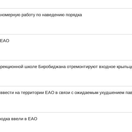
номерную работу по наведению порядка
в ЕАО
оррекционной школе Биробиджана отремонтируют входное крыльц
вести на территории ЕАО в связи с ожидаемым ухудшением паво
водка ввели в ЕАО