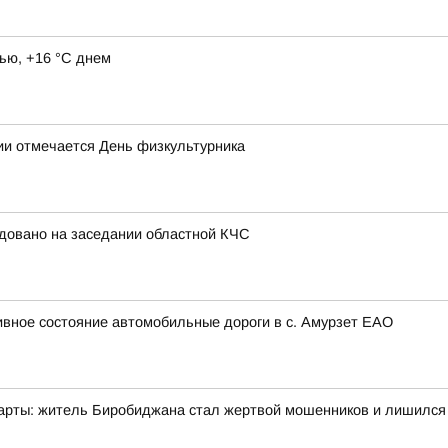
ью, +16 °C днем
сии отмечается День физкультурника
довано на заседании областной КЧС
вное состояние автомобильные дороги в с. Амурзет ЕАО
арты: житель Биробиджана стал жертвой мошенников и лишился 