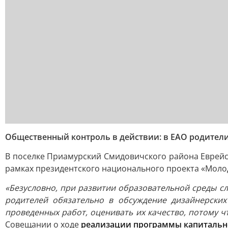
Общественный контроль в действии: в ЕАО родител
В поселке Приамурский Смидовичского района Еврейс
рамках президентского национального проекта «Моло
«Безусловно, при развитии образовательной среды сл
родителей обязательно в обсуждение дизайнерски
проведенных работ, оценивать их качество, потому 
Совещании о ходе
реализации программы капитальн