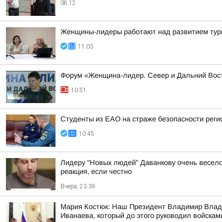
08:12
Женщины-лидеры работают над развитием ту
11:03
Форум «Женщина-лидер. Север и Дальний Вос
10:51
Студенты из ЕАО на страже безопасности реги
10:45
Лидеру "Новых людей" Даванкову очень весело о
реакция, если честно
Вчера, 23:39
Мария Костюк: Наш Президент Владимир Влади
Иванаева, который до этого руководил войскам