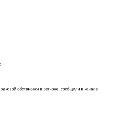
о
дковой обстановки в регионе, сообщили в канале