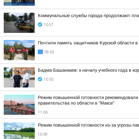
Коммунальные службы города продолжают пла
10:57
Почтили память защитников Курской области 
09:03
Бадма Башанкаев: к началу учебного года в к
10:30
Режим повышенной готовности рекомендовали в
правительства по области в "Максе"
11:06
Режим повышенной готовности из-за угрозы па
10:09