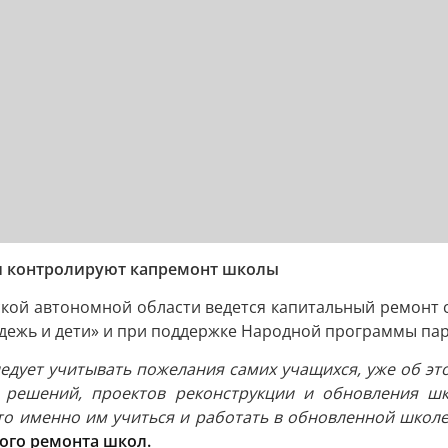
и контролируют капремонт школы
кой автономной области ведется капитальный ремонт 
дежь и дети» и при поддержке Народной программы пар
едует учитывать пожелания самих учащихся, уже об эт
х решений, проектов реконструкции и обновления шк
что именно им учиться и работать в обновленной школ
ого ремонта школ.