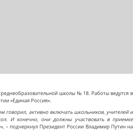
среднеобразовательной школы № 18. Работы ведутся в
тии «Единая Россия».
ом говорил, активно включать школьников, учителей и
ол. И конечно, они должны участвовать в приемке
е»
, – подчеркнул Президент России Владимир Путин на