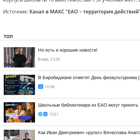
Источник:
Канал в МАКС "ЕАО – территория действий
ТОП
Но есть и хорошие новости!
Вчера, 23:28
В Биробиджане отметят День физкультурника (
10:06
Школьные библиотекари из ЕАО могут принять 
10:21
Как Иван Дмитриевич «ругал» Вячеслава Анат