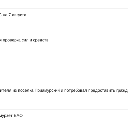
 на 7 августа
 проверка сил и средств
вителя из поселка Приамурский и потребовал предоставить граж
Амурзет ЕАО