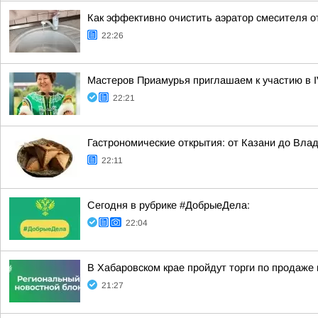
Как эффективно очистить аэратор смесителя о
22:26
Мастеров Приамурья приглашаем к участию в I
22:21
Гастрономические открытия: от Казани до Вла
22:11
Сегодня в рубрике #ДобрыеДела:
22:04
В Хабаровском крае пройдут торги по продаж
21:27