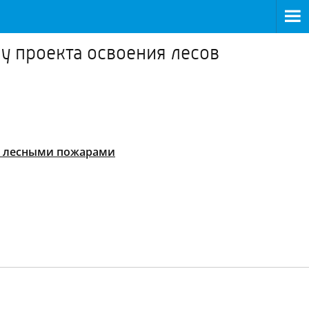
у проекта освоения лесов
 с лесными пожарами