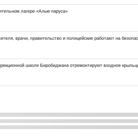
вительном лагере «Алые паруса»
чителя, врачи, правительство и полицейские работают на безопа
оррекционной школе Биробиджана отремонтируют входное крыльц