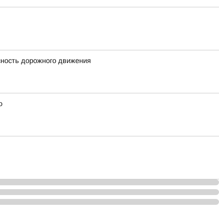
сность дорожного движения
о