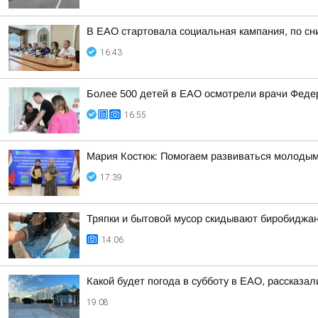
В ЕАО стартовала социальная кампания, по сн
16:43
Более 500 детей в ЕАО осмотрели врачи Федер
16:55
Мария Костюк: Помогаем развиваться молоды
17:39
Тряпки и бытовой мусор скидывают биробиджан
14:06
Какой будет погода в субботу в ЕАО, рассказал
19:08