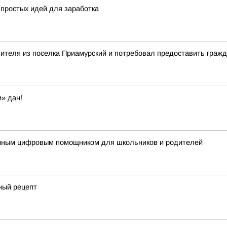
 простых идей для заработка
вителя из поселка Приамурский и потребовал предоставить гра
» дан!
диным цифровым помощником для школьников и родителей
ный рецепт