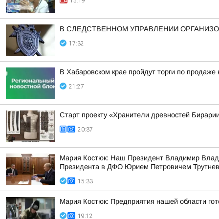
15:19
В СЛЕДСТВЕННОМ УПРАВЛЕНИИ ОРГАНИЗО
17:32
В Хабаровском крае пройдут торги по продаже
21:27
Старт проекту «Хранители древностей Бирарии
20:37
Мария Костюк: Наш Президент Владимир Влад
Президента в ДФО Юрием Петровичем Трутне
15:33
Мария Костюк: Предприятия нашей области гот
19:12