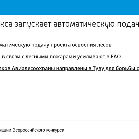
са запускает автоматическую подач
матическую подачу проекта освоения лесов
 в связи с лесными пожарами усиливают в ЕАО
иков Авиалесоохраны направлены в Туву для борьбы
ации Всероссийского конкурса