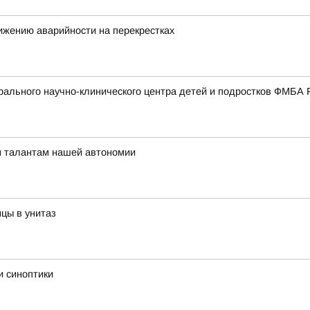
ижению аварийности на перекрестках
ального научно-клинического центра детей и подростков ФМБА 
м талантам нашей автономии
цы в унитаз
и синоптики