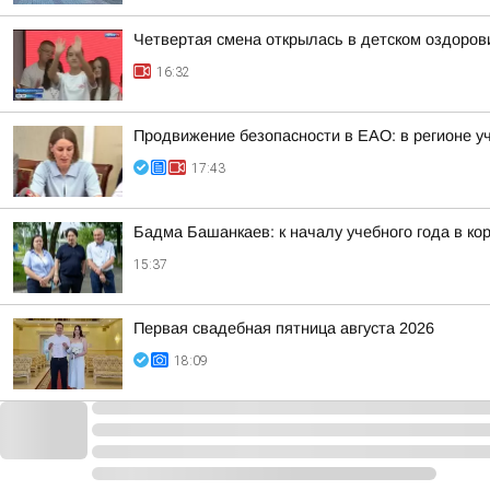
Четвертая смена открылась в детском оздоро
16:32
Продвижение безопасности в ЕАО: в регионе у
17:43
Бадма Башанкаев: к началу учебного года в к
15:37
Первая свадебная пятница августа 2026
18:09