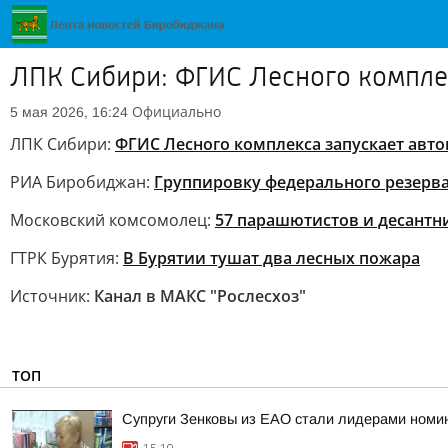
ЛПК Сибири: ФГИС Лесного комплек
Официально
5 мая 2026, 16:24
ЛПК Сибири:
ФГИС Лесного комплекса запускает авто
РИА Биробиджан:
Группировку федерального резерва
Московский комсомолец:
57 парашютистов и десантн
ГТРК Бурятия:
В Бурятии тушат два лесных пожара
Источник:
Канал в МАКС "Рослесхоз"
ТОП
Супруги Зенковы из ЕАО стали лидерами номин