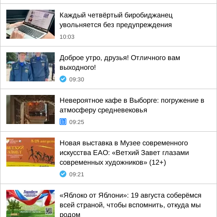
Каждый четвёртый биробиджанец
увольняется без предупреждения
10:03
Доброе утро, друзья! Отличного вам
выходного!
09:30
Невероятное кафе в Выборге: погружение в
атмосферу средневековья
09:25
Новая выставка в Музее современного
искусства ЕАО: «Ветхий Завет глазами
современных художников» (12+)
09:21
«Яблоко от Яблони»: 19 августа соберёмся
всей страной, чтобы вспомнить, откуда мы
родом