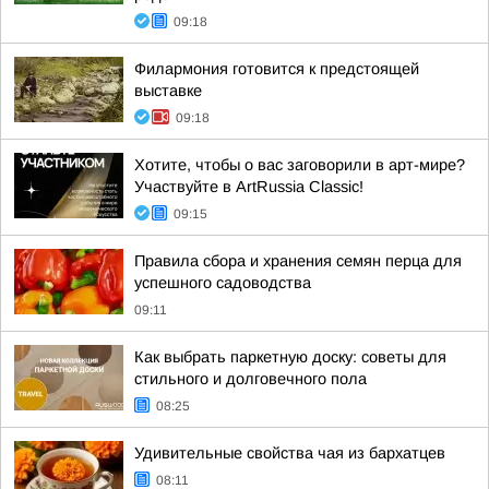
09:18
Филармония готовится к предстоящей
выставке
09:18
Хотите, чтобы о вас заговорили в арт-мире?
Участвуйте в ArtRussia Classic!
09:15
Правила сбора и хранения семян перца для
успешного садоводства
09:11
Как выбрать паркетную доску: советы для
стильного и долговечного пола
08:25
Удивительные свойства чая из бархатцев
08:11