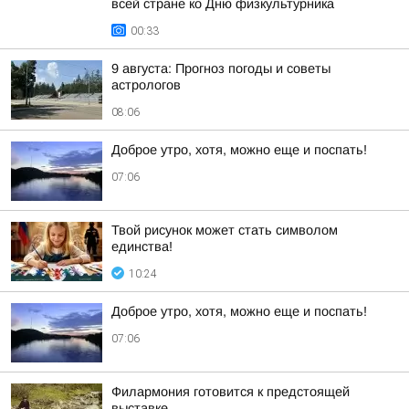
всей стране ко Дню физкультурника
00:33
9 августа: Прогноз погоды и советы
астрологов
08:06
Доброе утро, хотя, можно еще и поспать!
07:06
Твой рисунок может стать символом
единства!
10:24
Доброе утро, хотя, можно еще и поспать!
07:06
Филармония готовится к предстоящей
выставке