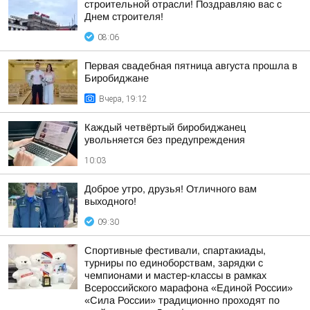
строительной отрасли! Поздравляю вас с
Днем строителя!
08:06
Первая свадебная пятница августа прошла в
Биробиджане
Вчера, 19:12
Каждый четвёртый биробиджанец
увольняется без предупреждения
10:03
Доброе утро, друзья! Отличного вам
выходного!
09:30
Спортивные фестивали, спартакиады,
турниры по единоборствам, зарядки с
чемпионами и мастер-классы в рамках
Всероссийского марафона «Единой России»
«Сила России» традиционно проходят по