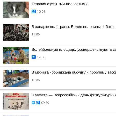
Терапия с усатыми-полосатыми
10:04
В запарке полстраны. Более половины работаю
11:06
Волейбольную площадку усовершенствуют в с
12:06
В мэрии Биробиджана обсудили проблему засо
10:36
8 августа — Всероссийский день физкультурник
09:39