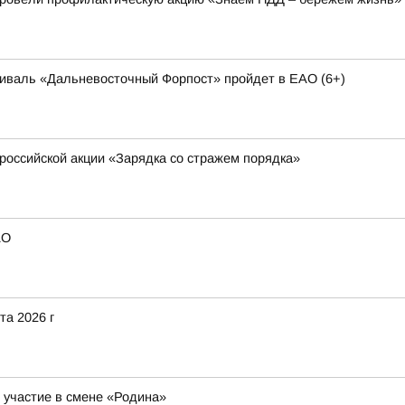
тиваль «Дальневосточный Форпост» пройдет в ЕАО (6+)
российской акции «Зарядка со стражем порядка»
АО
та 2026 г
участие в смене «Родина»