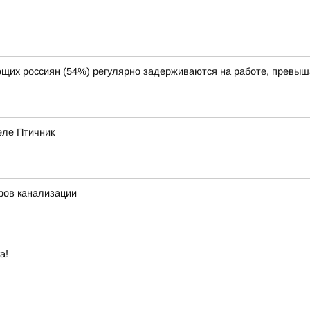
щих россиян (54%) регулярно задерживаются на работе, превыш
еле Птичник
ров канализации
а!