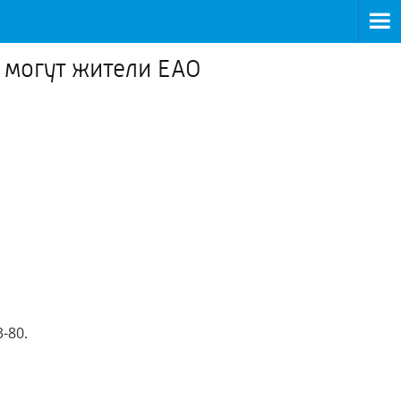
 могут жители ЕАО
-80.