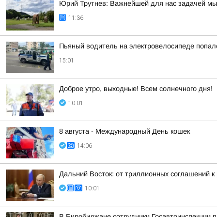
Юрий Трутнев: Важнейшей для нас задачей мы
11:36
Пьяный водитель на электровелосипеде попал
15:01
Доброе утро, выходные! Всем солнечного дня!
10:01
8 августа - Международный День кошек
14:06
Дальний Восток: от триллионных соглашений 
10:01
В Биробиджане сотрудники Госавтоинспекции 