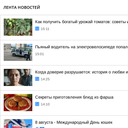
ЛЕНТА НОВОСТЕЙ
Как получить богатый урожай томатов: советы 
15:11
Пьяный водитель на электровелосипеде попал
15:01
Когда доверие разрушается: история о любви 
14:25
Секреты приготовления блюд из фарша
14:10
8 августа - Международный День кошек