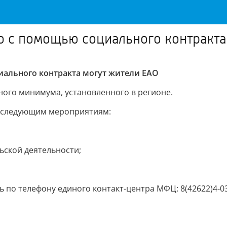
ло с помощью социального контракта
иального контракта могут жители ЕАО
ного минимума, установленного в регионе.
о следующим мероприятиям:
ской деятельности;
по телефону единого контакт-центра МФЦ: 8(42622)4-03