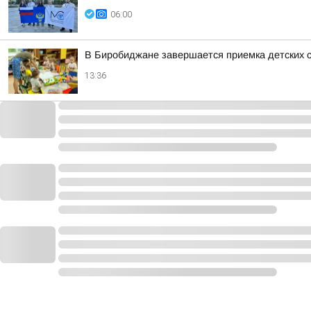
06:00
В Биробиджане завершается приемка детских с
13:36