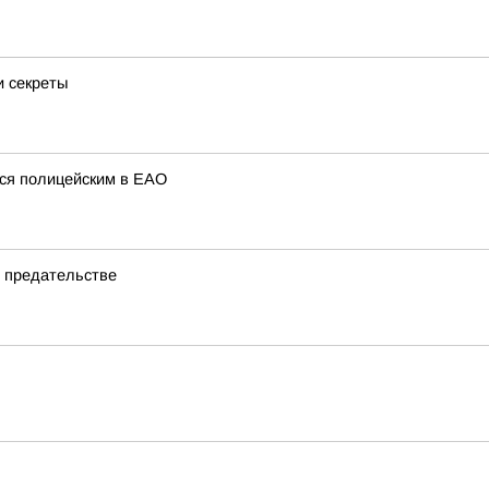
и секреты
ся полицейским в ЕАО
и предательстве