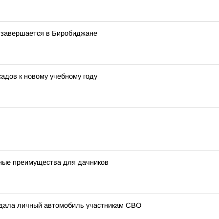
у завершается в Биробиджане
адов к новому учебному году
ные преимущества для дачников
едала личный автомобиль участникам СВО