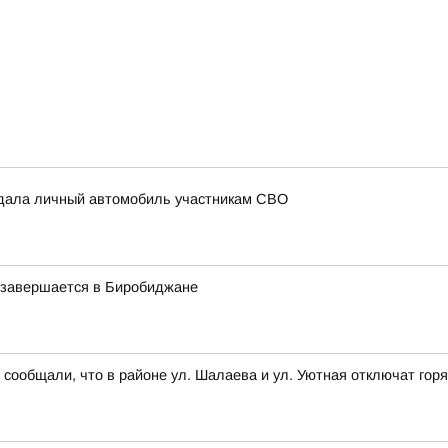
едала личный автомобиль участникам СВО
у завершается в Биробиджане
общали, что в районе ул. Шалаева и ул. Уютная отключат горяч