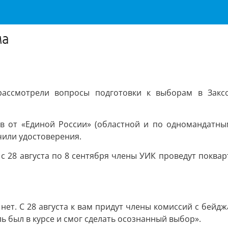
ма
 рассмотрели вопросы подготовки к выборам в Закс
в от «Единой России» (областной и по одномандатны
чили удостоверения.
с 28 августа по 8 сентября члены УИК проведут поквар
нет. С 28 августа к вам придут члены комиссий с бе
 был в курсе и смог сделать осознанный выбор».