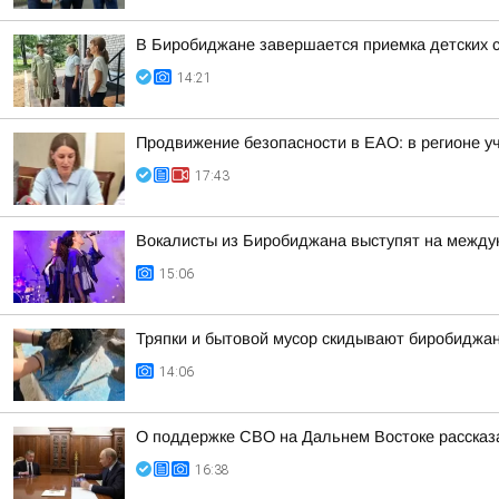
В Биробиджане завершается приемка детских с
14:21
Продвижение безопасности в ЕАО: в регионе у
17:43
Вокалисты из Биробиджана выступят на между
15:06
Тряпки и бытовой мусор скидывают биробиджан
14:06
О поддержке СВО на Дальнем Востоке рассказ
16:38