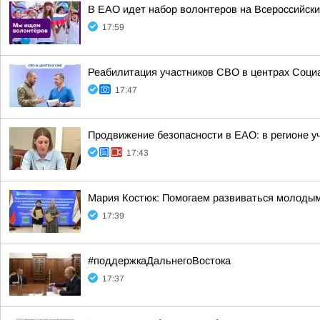
В ЕАО идет набор волонтеров на Всероссийс
17:59
Реабилитация участников СВО в центрах Соци
17:47
Продвижение безопасности в ЕАО: в регионе у
17:43
Мария Костюк: Помогаем развиваться молоды
17:39
#поддержкаДальнегоВостока
17:37