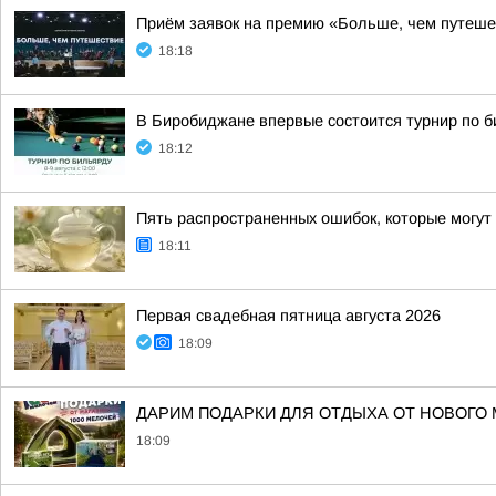
Приём заявок на премию «Больше, чем путеше
18:18
В Биробиджане впервые состоится турнир по 
18:12
Пять распространенных ошибок, которые могут 
18:11
Первая свадебная пятница августа 2026
18:09
ДАРИМ ПОДАРКИ ДЛЯ ОТДЫХА ОТ НОВОГО М
18:09