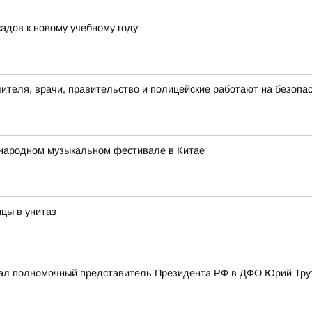
адов к новому учебному году
чителя, врачи, правительство и полицейские работают на безопа
народном музыкальном фестивале в Китае
цы в унитаз
ал полномочный представитель Президента РФ в ДФО Юрий Трут