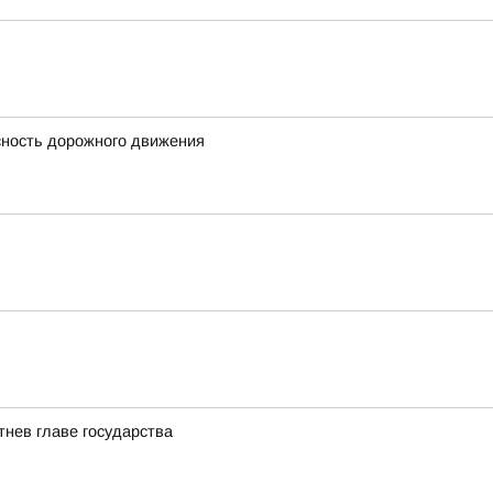
сность дорожного движения
нев главе государства