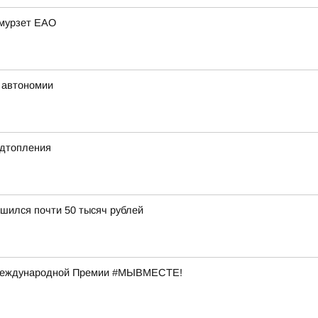
Амурзет ЕАО
 автономии
одтопления
шился почти 50 тысяч рублей
 Международной Премии #МЫВМЕСТЕ!