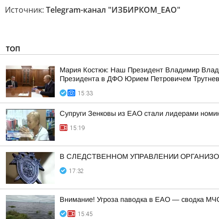
Источник:
Telegram-канал "ИЗБИРКОМ_ЕАО"
ТОП
Мария Костюк: Наш Президент Владимир Влад
Президента в ДФО Юрием Петровичем Трутне
15:33
Супруги Зенковы из ЕАО стали лидерами номин
15:19
В СЛЕДСТВЕННОМ УПРАВЛЕНИИ ОРГАНИЗО
17:32
Внимание! Угроза паводка в ЕАО — сводка МЧС
15:45