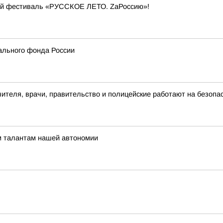
кий фестиваль «РУССКОЕ ЛЕТО. ZаРоссию»!
ального фонда России
чителя, врачи, правительство и полицейские работают на безоп
м талантам нашей автономии