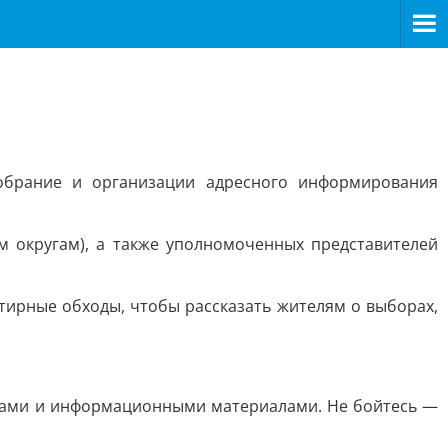
обрание и организации адресного информирования
м округам), а также уполномоченных представителей
тирные обходы, чтобы рассказать жителям о выборах,
йджами и информационными материалами. Не бойтесь —