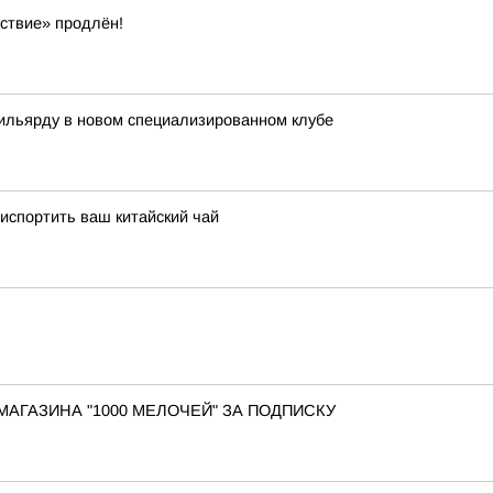
ствие» продлён!
бильярду в новом специализированном клубе
испортить ваш китайский чай
АГАЗИНА "1000 МЕЛОЧЕЙ" ЗА ПОДПИСКУ