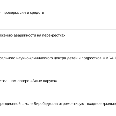
 проверка сил и средств
ижению аварийности на перекрестках
ального научно-клинического центра детей и подростков ФМБА 
вительном лагере «Алые паруса»
оррекционной школе Биробиджана отремонтируют входное крыльц