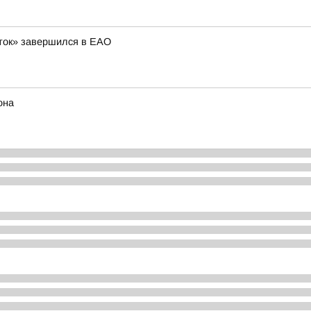
ток» завершился в ЕАО
она