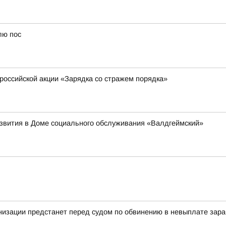
лю пос
российской акции «Зарядка со стражем порядка»
звития в Доме социального обслуживания «Валдгеймский»
низации предстанет перед судом по обвинению в невыплате зар