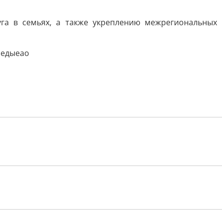
га в семьях, а также укреплению межрегиональных
бедыеао