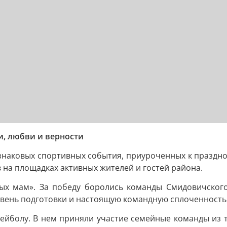
, любви и верности
наковых спортивных события, приуроченных к праздно
 на площадках активных жителей и гостей района.
х мам». За победу боролись команды Смидовичского 
вень подготовки и настоящую командную сплоченность
йболу. В нем приняли участие семейные команды из т