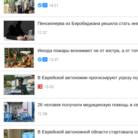
14:21
Пенсионерка из Биробиджана решила стать инв
12:37
Иногда пожары возникают не от костра, а от тог
13:37
В Еврейской автономии прогнозируют угрозу п
13:03
26 человек получили медицинскую помощь в 
12:06
В Еврейской автономной области стартовала с