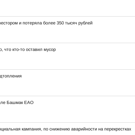
естором и потеряла более 350 тысяч рублей
о, что кто-то оставил мусор
одтопления
селе Башмак ЕАО
оциальная кампания, по снижению аварийности на перекрестках