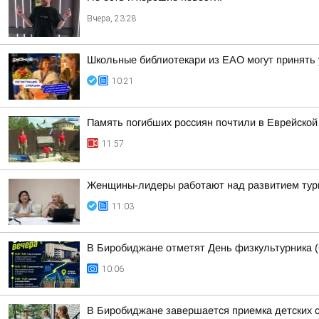
Вчера, 23:28
Школьные библиотекари из ЕАО могут принять 
10:21
Память погибших россиян почтили в Еврейской
11:57
Женщины-лидеры работают над развитием ту
11:03
В Биробиджане отметят День физкультурника (
10:06
В Биробиджане завершается приемка детских с