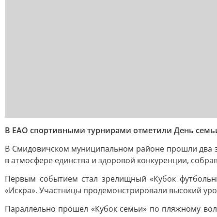
В ЕАО спортивными турнирами отметили День семьи
В Смидовичском муниципальном районе прошли два з
в атмосфере единства и здоровой конкуренции, собрав
Первым событием стал зрелищный «Кубок футбольны
«Искра». Участницы продемонстрировали высокий уро
Параллельно прошел «Кубок семьи» по пляжному воле