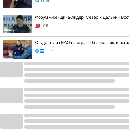
12:03
Форум «Женщина-лидер. Север и Дальний Вос
10:51
Студенты из ЕАО на страже безопасности реги
10:45