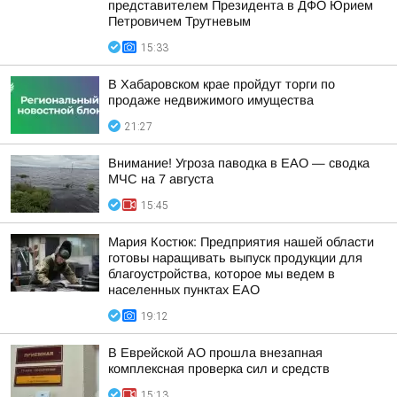
представителем Президента в ДФО Юрием
Петровичем Трутневым
15:33
В Хабаровском крае пройдут торги по
продаже недвижимого имущества
21:27
Внимание! Угроза паводка в ЕАО — сводка
МЧС на 7 августа
15:45
Мария Костюк: Предприятия нашей области
готовы наращивать выпуск продукции для
благоустройства, которое мы ведем в
населенных пунктах ЕАО
19:12
В Еврейской АО прошла внезапная
комплексная проверка сил и средств
15:13