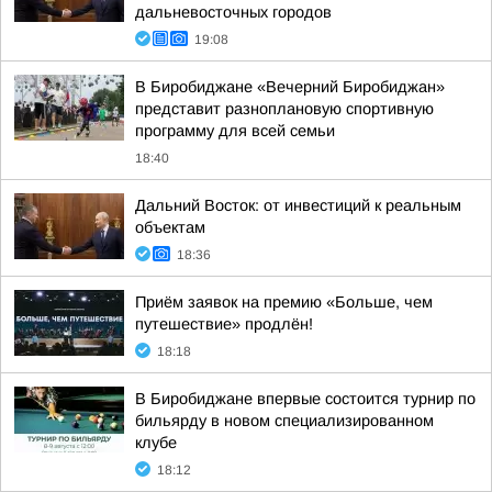
дальневосточных городов
19:08
В Биробиджане «Вечерний Биробиджан»
представит разноплановую спортивную
программу для всей семьи
18:40
Дальний Восток: от инвестиций к реальным
объектам
18:36
Приём заявок на премию «Больше, чем
путешествие» продлён!
18:18
В Биробиджане впервые состоится турнир по
бильярду в новом специализированном
клубе
18:12