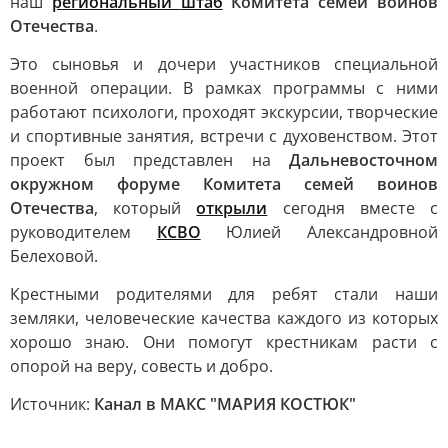
наш
региональный
штаб
Комитета семей воинов
Отечества
.
Это сыновья и дочери участников специальной
военной операции. В рамках программы с ними
работают психологи, проходят экскурсии, творческие
и спортивные занятия, встречи с духовенством. Этот
проект был представлен на
Дальневосточном
окружном форуме Комитета семей воинов
Отечества
, который
открыли
сегодня вместе с
руководителем
КСВО
Юлией Александровной
Белеховой.
Крестными родителями для ребят стали наши
земляки, человеческие качества каждого из которых
хорошо знаю. Они помогут крестникам расти с
опорой на веру, совесть и добро.
Источник:
Канал в МАКС "МАРИЯ КОСТЮК"