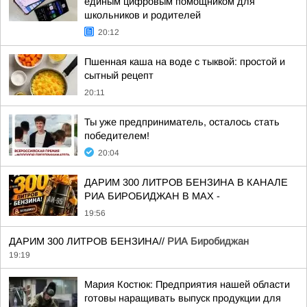
единым цифровым помощником для
школьников и родителей
20:12
Пшенная каша на воде с тыквой: простой и
сытный рецепт
20:11
Ты уже предприниматель, осталось стать
победителем!
20:04
ДАРИМ 300 ЛИТРОВ БЕНЗИНА В КАНАЛЕ
РИА БИРОБИДЖАН В МАХ -
19:56
ДАРИМ 300 ЛИТРОВ БЕНЗИНА//
РИА Биробиджан
19:19
Мария Костюк: Предприятия нашей области
готовы наращивать выпуск продукции для