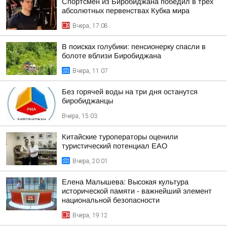
Спортсмен из Биробиджана победил в трёх
абсолютных первенствах Кубка мира
Вчера, 17:08
В поисках голубики: пенсионерку спасли в
болоте вблизи Биробиджана
Вчера, 11:07
Без горячей воды на три дня останутся
биробиджанцы
Вчера, 15:03
Китайские туроператоры оценили
туристический потенциал ЕАО
Вчера, 20:01
Елена Малышева: Высокая культура
исторической памяти - важнейший элемент
национальной безопасности
Вчера, 19:12