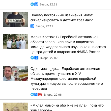
Вчера, 22:31
Почему постоянные извинения могут
сигнализировать о детских травмах?
Вчера, 22:12
Мария Костюк: В Еврейской автономной
области завершила прием пациентов
команда Федерального научно-клинического
центра детей и подростков ФМБА России
Вчера, 22:07
Один месяц до…. Еврейская автономная
область примет участие в XIV
Международном фестивале еврейской
культуры и искусства после восьмилетнего
перерыва
Вчера, 22:06
«Милая мамочка обо мне не плач: пока что
жив здоров»