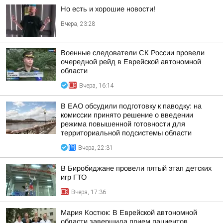
Но есть и хорошие новости!
Вчера, 23:28
Военные следователи СК России провели
очередной рейд в Еврейской автономной
области
Вчера, 16:14
В ЕАО обсудили подготовку к паводку: на
комиссии принято решение о введении
режима повышенной готовности для
территориальной подсистемы области
Вчера, 22:31
В Биробиджане провели пятый этап детских
игр ГТО
Вчера, 17:36
Мария Костюк: В Еврейской автономной
области завершила прием пациентов