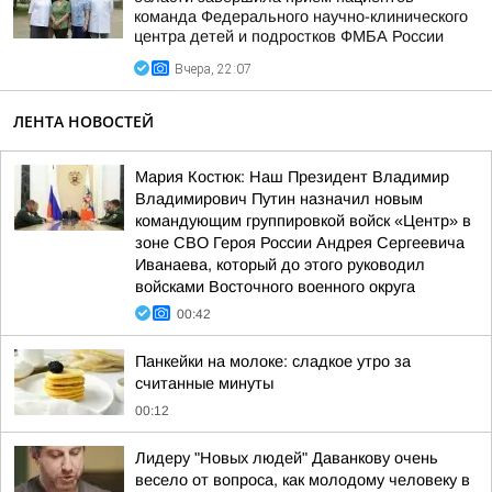
команда Федерального научно-клинического
центра детей и подростков ФМБА России
Вчера, 22:07
ЛЕНТА НОВОСТЕЙ
Мария Костюк: Наш Президент Владимир
Владимирович Путин назначил новым
командующим группировкой войск «Центр» в
зоне СВО Героя России Андрея Сергеевича
Иванаева, который до этого руководил
войсками Восточного военного округа
00:42
Панкейки на молоке: сладкое утро за
считанные минуты
00:12
Лидеру "Новых людей" Даванкову очень
весело от вопроса, как молодому человеку в