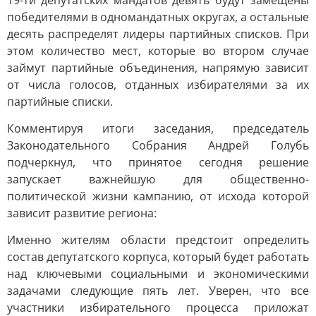
19-ти депутатских мандатов девять будут замещены
победителями в одномандатных округах, а остальные
десять распределят лидеры партийных списков. При
этом количество мест, которые во втором случае
займут партийные объединения, напрямую зависит
от числа голосов, отданных избирателями за их
партийные списки.
Комментируя итоги заседания, председатель
Законодательного Собрания Андрей Голубь
подчеркнул, что принятое сегодня решение
запускает важнейшую для общественно-
политической жизни кампанию, от исхода которой
зависит развитие региона:
Именно жителям области предстоит определить
состав депутатского корпуса, который будет работать
над ключевыми социальными и экономическими
задачами следующие пять лет. Уверен, что все
участники избирательного процесса приложат