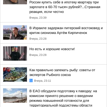
России купить себе в ипотеку квартиру при
зарплате в 60-70 тысяч рублей?...Странная
реакция, если честно
Вчера, 23:39
В Израиле задержан питерский востоковед и
критик сионизма Артём Кирпиченок
Вчера, 23:28
Но есть и хорошие новости!
Вчера, 23:28
Как правильно запекать рыбу: советы от
экспертов Рыбного союза
Вчера, 23:11
В ЕАО обсудили подготовку к паводку: на
комиссии принято решение о введении
режима повышенной готовности для
территориальной подсистемы области