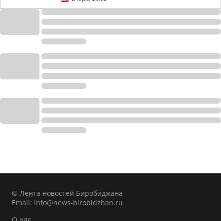
© Лента новостей Биробиджана
Email:
info@news-birobidzhan.ru
О нас