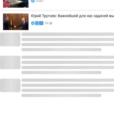
20:47
Юрий Трутнев: Важнейшей для нас задачей мы
19:08