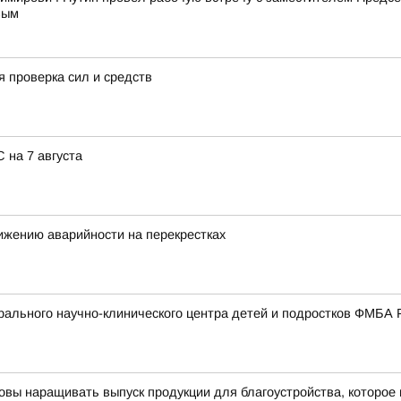
вым
 проверка сил и средств
 на 7 августа
ижению аварийности на перекрестках
ального научно-клинического центра детей и подростков ФМБА 
овы наращивать выпуск продукции для благоустройства, которое