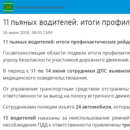
11 пьяных водителей: итоги профи
СМИ
16 июня 2026, 09:03
11 пьяных водителей: итоги профилактических рейд
Госавтоинспекция области подвела итоги профилакт
угрозу безопасности участников дорожного движения.
В период
с 11 по 14 июня сотрудники ДПС выявили
медицинского освидетельствования.
От управления транспортным средством отстранен
ответственности за выезд на полосу встречного движе
Сотрудниками полиции изъято
24 автомобиля,
которы
15 водителей
наказаны за неиспользование ремней
несоблюдение ПДД к ответственности привлечены
тро