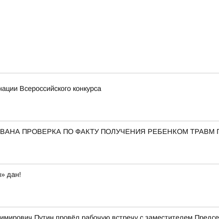
ации Всероссийского конкурса
ВАНА ПРОВЕРКА ПО ФАКТУ ПОЛУЧЕНИЯ РЕБЕНКОМ ТРАВМ 
» дан!
имирович Путин провёл рабочую встречу с заместителем Пред