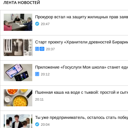
ЛЕНТА НОВОСТЕЙ
Прокурор встал на защиту жилищных прав зая
20:47
Старт проекту «Хранители древностей Бирарии
20:37
Приложение «Госуслуги Моя школа» станет е
20:12
Пшенная каша на воде с тыквой: простой и сыт
20:11
Ты уже предприниматель, осталось стать побе
20:04