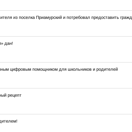
вителя из поселка Приамурский и потребовал предоставить гра
» дан!
диным цифровым помощником для школьников и родителей
ный рецепт
дителем!