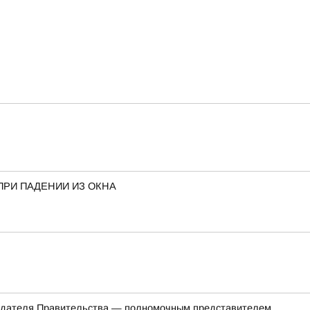
ПРИ ПАДЕНИИ ИЗ ОКНА
седателя Правительства — полномочным представителем