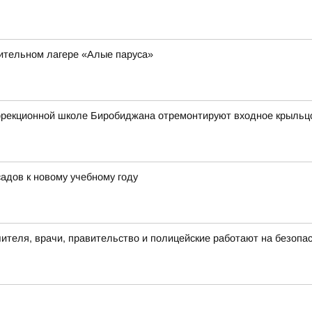
вительном лагере «Алые паруса»
оррекционной школе Биробиджана отремонтируют входное крыльц
адов к новому учебному году
чителя, врачи, правительство и полицейские работают на безопа