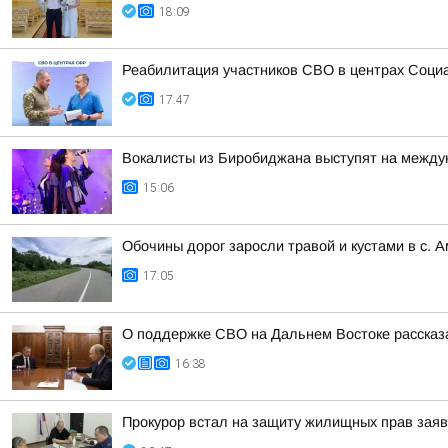
18:09
Реабилитация участников СВО в центрах Соци
17:47
Вокалисты из Биробиджана выступят на между
15:06
Обочины дорог заросли травой и кустами в с. 
17:05
О поддержке СВО на Дальнем Востоке рассказ
16:38
Прокурор встал на защиту жилищных прав зая