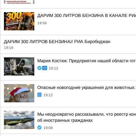
ДАРИМ 300 ЛИТРОВ БЕНЗИНА В КАНАЛЕ РИ
19:56
ДАРИМ 300 ЛИТРОВ БЕНЗИНА//
РИА Биробиджан
19:19
Мария Костюк: Предприятия нашей области гот
19:12
Опасные новогодние украшения для животных: 
19:12
Мы неоднократно рассказывали, что реестр ко
об иностранных гражданах
19:08