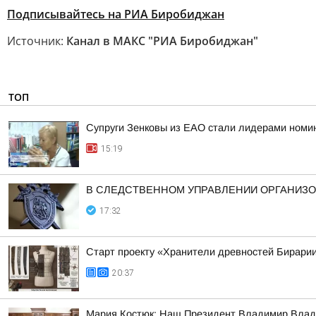
Подписывайтесь на РИА Биробиджан
Источник:
Канал в МАКС "РИА Биробиджан"
ТОП
Супруги Зенковы из ЕАО стали лидерами номин
15:19
В СЛЕДСТВЕННОМ УПРАВЛЕНИИ ОРГАНИЗО
17:32
Старт проекту «Хранители древностей Бирарии
20:37
Мария Костюк: Наш Президент Владимир Влад