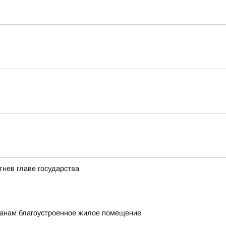
нев главе государства
данам благоустроенное жилое помещение