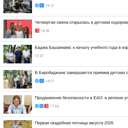
19:12
Четвертая смена открылась в детском оздоро
16:32
Бадма Башанкаев: к началу учебного года в к
15:37
В Биробиджане завершается приемка детских с
14:21
Продвижение безопасности в ЕАО: в регионе у
17:43
Первая свадебная пятница августа 2026