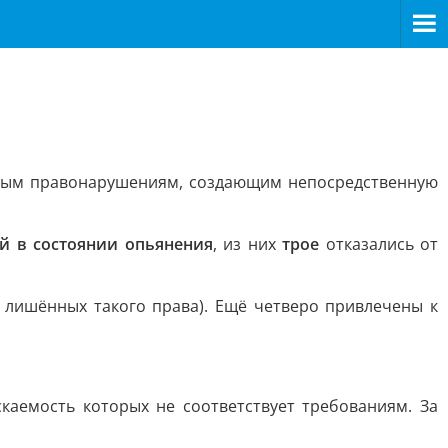
рубым правонарушениям, создающим непосредственную
й в состоянии опьянения
, из них
трое
отказались от
лишённых такого права). Ещё четверо привлечены к
скаемость которых не соответствует требованиям. За