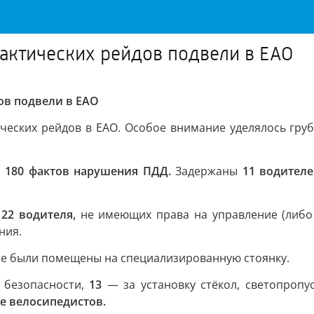
лактических рейдов подвели в ЕАО
ов подвели в ЕАО
ических рейдов в ЕАО. Особое внимание уделялось г
 180 фактов нарушения ПДД.
Задержаны
11 водителе
ы
22 водителя,
не имеющих права на управление (либо 
ния.
е были помещены на специализированную стоянку.
 безопасности,
13
— за установку стёкол, светопропу
е велосипедистов.