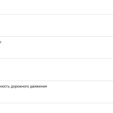
о
сность дорожного движения