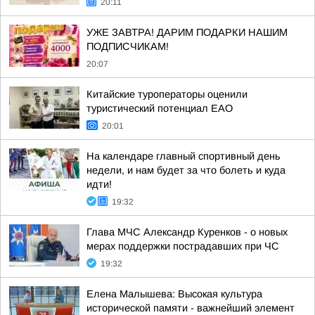
20:11
УЖЕ ЗАВТРА! ДАРИМ ПОДАРКИ НАШИМ
ПОДПИСЧИКАМ!
20:07
Китайские туроператоры оценили
туристический потенциал ЕАО
20:01
На календаре главный спортивный день
недели, и нам будет за что болеть и куда
идти!
19:32
Глава МЧС Александр Куренков - о новых
мерах поддержки пострадавших при ЧС
19:32
Елена Малышева: Высокая культура
исторической памяти - важнейший элемент