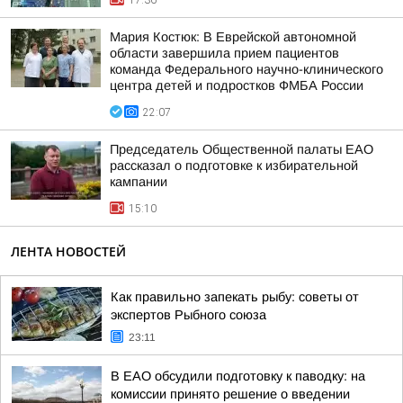
17:36
Мария Костюк: В Еврейской автономной
области завершила прием пациентов
команда Федерального научно-клинического
центра детей и подростков ФМБА России
22:07
Председатель Общественной палаты ЕАО
рассказал о подготовке к избирательной
кампании
15:10
ЛЕНТА НОВОСТЕЙ
Как правильно запекать рыбу: советы от
экспертов Рыбного союза
23:11
В ЕАО обсудили подготовку к паводку: на
комиссии принято решение о введении