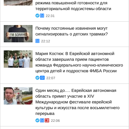
режима повышенной готовности для
территориальной подсистемы области
22:31
Почему постоянные извинения могут
сигнализировать о детских травмах?
22:12
Мария Костюк: В Еврейской автономной
области завершила прием пациентов
команда Федерального научно-клинического
центра детей и подростков ФМБА России
22:07
Один месяц до…. Еврейская автономная
область примет участие в XIV
Международном фестивале еврейской
культуры и искусства после восьмилетнего
перерыва
22:06