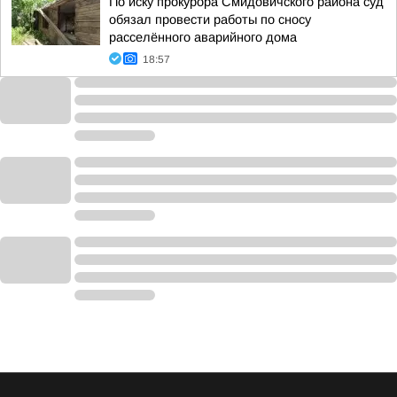
По иску прокурора Смидовичского района суд
обязал провести работы по сносу
расселённого аварийного дома
18:57