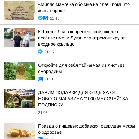
«Милая мамочка обо мне не плач: пока что
жив здоров»
21:45
К 1 сентября в коррекционной школе в
посёлке имени Лукашова отремонтируют
входное крыльцо
21:15
Откройте для себя тайны чая из листьев
смородины
21:11
ДАРИМ ПОДАРКИ ДЛЯ ОТДЫХА ОТ
НОВОГО МАГАЗИНА "1000 МЕЛОЧЕЙ" ЗА
ПОДПИСКУ
21:08
Правда о пищевых добавках: разрушая мифы
о здоровье