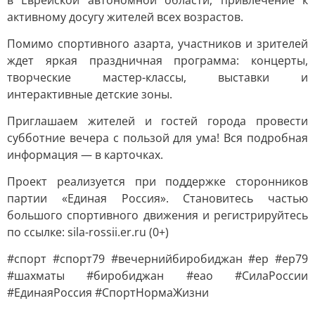
в Еврейской автономной области, привлечение к
активному досугу жителей всех возрастов.
Помимо спортивного азарта, участников и зрителей
ждет яркая праздничная программа: концерты,
творческие мастер-классы, выставки и
интерактивные детские зоны.
Приглашаем жителей и гостей города провести
субботние вечера с пользой для ума! Вся подробная
информация — в карточках.
Проект реализуется при поддержке сторонников
партии «Единая Россия». Становитесь частью
большого спортивного движения и регистрируйтесь
по ссылке: sila-rossii.er.ru (0+)
#спорт #спорт79 #вечернийбиробиджан #ер #ер79
#шахматы #биробиджан #еао #СилаРоссии
#ЕдинаяРоссия #СпортНормаЖизни