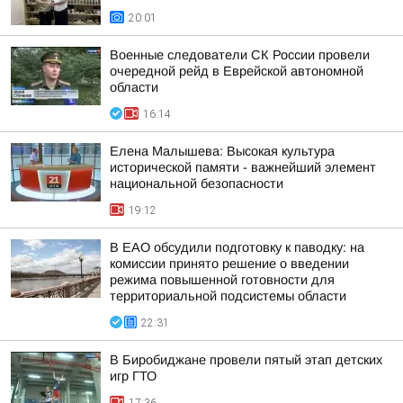
20:01
Военные следователи СК России провели
очередной рейд в Еврейской автономной
области
16:14
Елена Малышева: Высокая культура
исторической памяти - важнейший элемент
национальной безопасности
19:12
В ЕАО обсудили подготовку к паводку: на
комиссии принято решение о введении
режима повышенной готовности для
территориальной подсистемы области
22:31
В Биробиджане провели пятый этап детских
игр ГТО