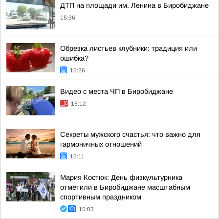
ДТП на площади им. Ленина в Биробиджане
15:36
Обрезка листьев клубники: традиция или
ошибка?
15:26
Видео с места ЧП в Биробиджане
15:12
Секреты мужского счастья: что важно для
гармоничных отношений
15:11
Мария Костюк: День физкультурника
отметили в Биробиджане масштабным
спортивным праздником
15:03