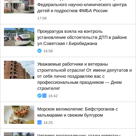
Федерального научно-клинического центра
детей и подростков ФМБА России
17:06
Прокуратура взяла на контроль
установление обстоятельств ДТП в районе
ул.Советская г.Биробиджана
16:58
Уважаемые работники и ветераны
строительной отрасли! От имени депутатов и
от себя лично поздравляю вас с
профессиональным праздником — Днем
строителя!
16:42
Морское великолепие: Бефстроганов с
кальмарами и свежим булгуром
16:25
Четверо пострадавших: стали известны