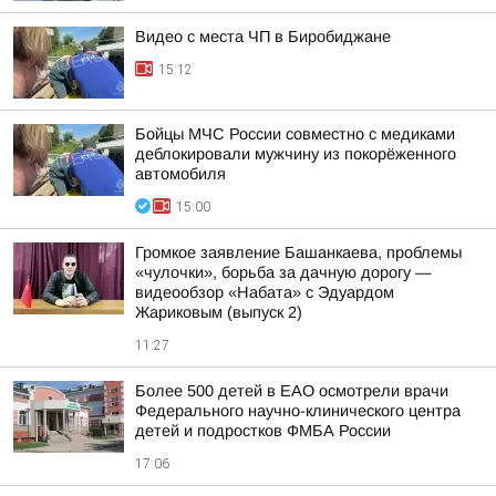
Видео с места ЧП в Биробиджане
15:12
Бойцы МЧС России совместно с медиками
деблокировали мужчину из покорёженного
автомобиля
15:00
Громкое заявление Башанкаева, проблемы
«чулочки», борьба за дачную дорогу —
видеообзор «Набата» с Эдуардом
Жариковым (выпуск 2)
11:27
Более 500 детей в ЕАО осмотрели врачи
Федерального научно-клинического центра
детей и подростков ФМБА России
17:06