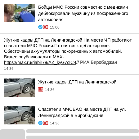
Бойцы МЧС России совместно с медиками
деблокировали мужчину из покорёженного
автомобиля
15:00
Жуткие кадры ДТП на Ленинградской На месте ЧП работают
спасатели МЧС России.Готовятся к деблокировке.
Обесточены аккумуляторы покорёженных автомобилей.
Видео опубликовали в МАХ-
https://max.ru/riabir79/AZ_kyG7cIC4
//
РИА Биробиджан
14:36
Жуткие кадры ДТП на Ленинградской
14:36
Спасатели МЧСЕАО на месте ДТП на ул.
Ленинградской в Биробиджане
14:36