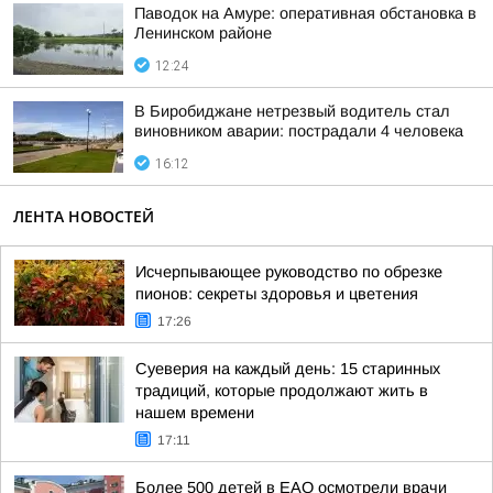
Паводок на Амуре: оперативная обстановка в
Ленинском районе
12:24
В Биробиджане нетрезвый водитель стал
виновником аварии: пострадали 4 человека
16:12
ЛЕНТА НОВОСТЕЙ
Исчерпывающее руководство по обрезке
пионов: секреты здоровья и цветения
17:26
Суеверия на каждый день: 15 старинных
традиций, которые продолжают жить в
нашем времени
17:11
Более 500 детей в ЕАО осмотрели врачи