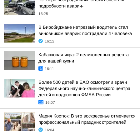
подробности аварии-
16:25
В Биробиджане нетрезвый водитель стал
виновником аварии: пострадали 4 человека
16:12
Кабачковая икра: 2 великолепных рецепта
для вашей кухни
16:11
Более 500 детей в ЕАО осмотрели врачи
Федерального научно-клинического центра
детей и подростков ФМБА России
16:07
Мария Костюк: В это воскресенье отмечается
профессиональный праздник строителей
16:04