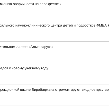
ижению аварийности на перекрестках
ального научно-клинического центра детей и подростков ФМБА 
вительном лагере «Алые паруса»
адов к новому учебному году
оррекционной школе Биробиджана отремонтируют входное крыльц