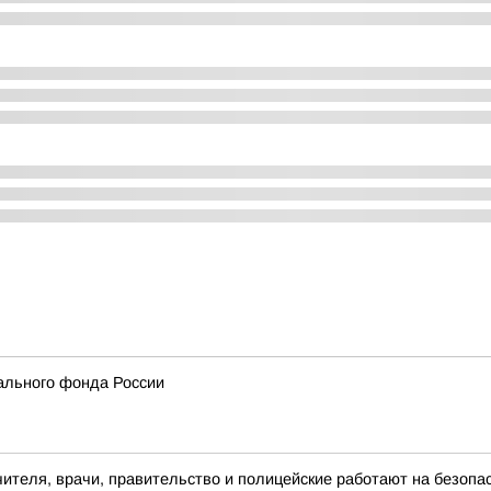
ального фонда России
чителя, врачи, правительство и полицейские работают на безоп