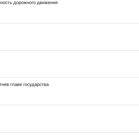
сность дорожного движения
нев главе государства