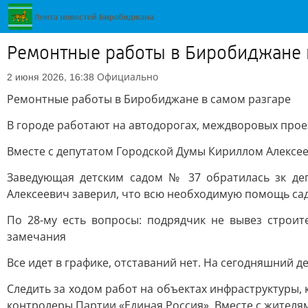
Ремонтные работы в Биробиджане 
Официально
2 июня 2026, 16:38
Ремонтные работы в Биробиджане в самом разгаре
В городе работают на автодорогах, междворовых проез
Вместе с депутатом Городской Думы Кириллом Алексее
Заведующая детским садом № 37 обратилась зк деп
Алексеевич заверил, что всю необходимую помощь сад
По 28-му есть вопросы: подрядчик не вывез строи
замечания
Все идет в графике, отставаний нет. На сегодняшний 
Следить за ходом работ на объектах инфраструктуры
контролеры Партии «Единая Россия». Вместе с жител