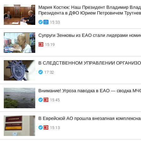
Мария Костюк: Наш Президент Владимир Влад
Президента в ДФО Юрием Петровичем Трутне
15:33
Супруги Зенковы из ЕАО стали лидерами номин
15:19
В СЛЕДСТВЕННОМ УПРАВЛЕНИИ ОРГАНИЗО
17:32
Внимание! Угроза паводка в ЕАО — сводка МЧС
15:45
В Еврейской АО прошла внезапная комплексная
15:13