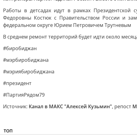
Работы в детсадах идут в рамках Президентской 
Федоровны Костюк с Правительством России и зам
федеральном округе Юрием Петровичем Трутневым
В среднем ремонт территорий будет идти около месяца
#биробиджан
#мэрбиробиджана
#мэриябиробиджана
#президент
#ПартияРядом79
Источник:
Канал в МАКС "Алексей Кузьмин"
, репост
М
ТОП