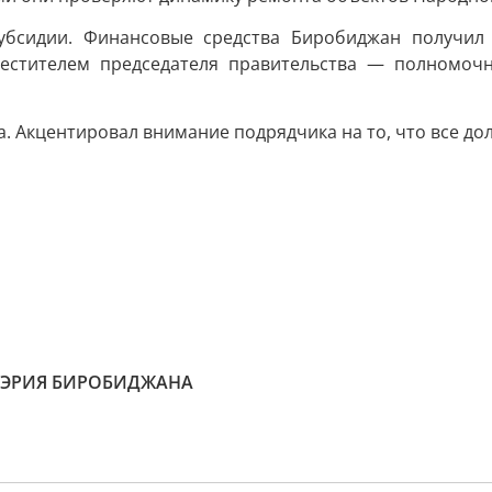
субсидии. Финансовые средства Биробиджан получил
естителем председателя правительства — полномоч
. Акцентировал внимание подрядчика на то, что все до
ЭРИЯ БИРОБИДЖАНА