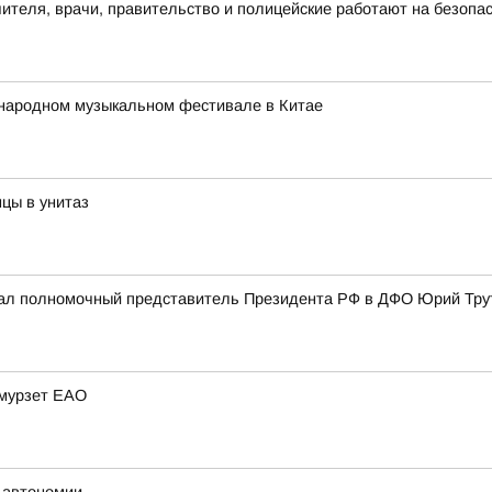
чителя, врачи, правительство и полицейские работают на безопа
народном музыкальном фестивале в Китае
цы в унитаз
ал полномочный представитель Президента РФ в ДФО Юрий Трут
Амурзет ЕАО