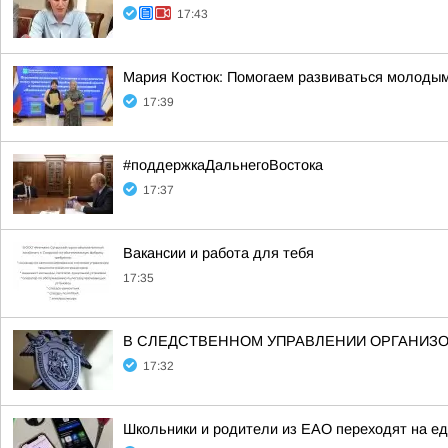
17:43
Мария Костюк: Помогаем развиваться молоды
17:39
#поддержкаДальнегоВостока
17:37
Вакансии и работа для тебя
17:35
В СЛЕДСТВЕННОМ УПРАВЛЕНИИ ОРГАНИЗО
17:32
Школьники и родители из ЕАО переходят на е