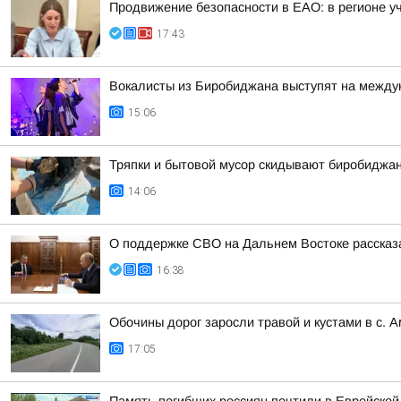
Продвижение безопасности в ЕАО: в регионе у
17:43
Вокалисты из Биробиджана выступят на между
15:06
Тряпки и бытовой мусор скидывают биробиджан
14:06
О поддержке СВО на Дальнем Востоке рассказ
16:38
Обочины дорог заросли травой и кустами в с. 
17:05