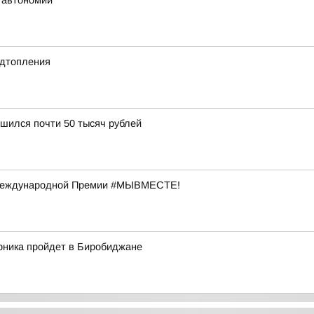
 автономии
одтопления
шился почти 50 тысяч рублей
 Международной Премии #МЫВМЕСТЕ!
рника пройдет в Биробиджане