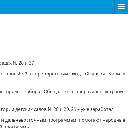
адах № 28 и 37
 с просьбой в приобретении входной двери. Кирилл
н пролет забора. Обещал, что оперативно устранит
ории детских садов № 28 и 29. 29 – уже заработал
ам и дальневосточным программам, помогают народные
ой программы