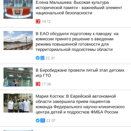
Елена Малышева: Высокая культура
исторической памяти - важнейший элемент
национальной безопасности
19:12
В ЕАО обсудили подготовку к паводку: на
комиссии принято решение о введении
режима повышенной готовности для
территориальной подсистемы области
22:31
В Биробиджане провели пятый этап детских
игр ГТО
17:36
Мария Костюк: В Еврейской автономной
области завершила прием пациентов
команда Федерального научно-клинического
центра детей и подростков ФМБА России
22:07