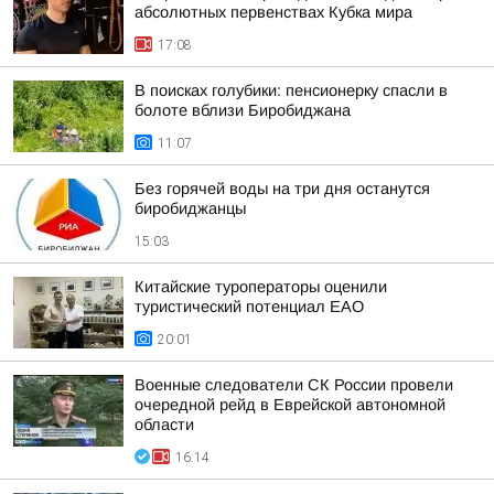
абсолютных первенствах Кубка мира
17:08
В поисках голубики: пенсионерку спасли в
болоте вблизи Биробиджана
11:07
Без горячей воды на три дня останутся
биробиджанцы
15:03
Китайские туроператоры оценили
туристический потенциал ЕАО
20:01
Военные следователи СК России провели
очередной рейд в Еврейской автономной
области
16:14