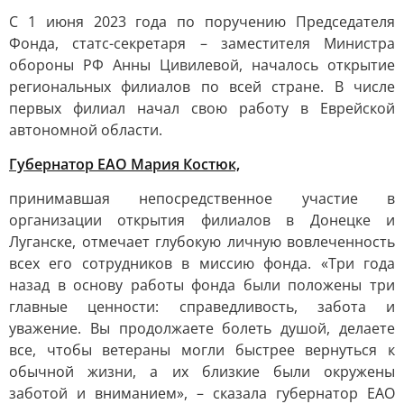
С 1 июня 2023 года по поручению Председателя
Фонда, статс-секретаря – заместителя Министра
обороны РФ Анны Цивилевой, началось открытие
региональных филиалов по всей стране. В числе
первых филиал начал свою работу в Еврейской
автономной области.
Губернатор ЕАО Мария Костюк,
принимавшая непосредственное участие в
организации открытия филиалов в Донецке и
Луганске, отмечает глубокую личную вовлеченность
всех его сотрудников в миссию фонда. «Три года
назад в основу работы фонда были положены три
главные ценности: справедливость, забота и
уважение. Вы продолжаете болеть душой, делаете
все, чтобы ветераны могли быстрее вернуться к
обычной жизни, а их близкие были окружены
заботой и вниманием», – сказала губернатор ЕАО