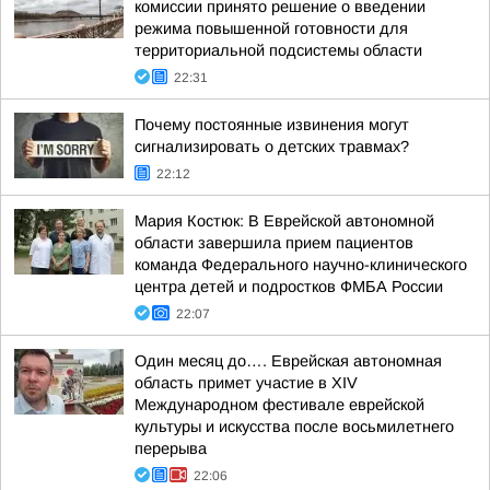
комиссии принято решение о введении
режима повышенной готовности для
территориальной подсистемы области
22:31
Почему постоянные извинения могут
сигнализировать о детских травмах?
22:12
Мария Костюк: В Еврейской автономной
области завершила прием пациентов
команда Федерального научно-клинического
центра детей и подростков ФМБА России
22:07
Один месяц до…. Еврейская автономная
область примет участие в XIV
Международном фестивале еврейской
культуры и искусства после восьмилетнего
перерыва
22:06