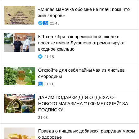
«Милая мамочка обо мне не плач: пока что
жив здоров»
21:45
К 1 сентября в коррекционной школе в
посёлке имени Лукашова отремонтируют
входное крыльцо
21:15
Откройте для себя тайны чая из листьев
смородины
21:11
ДАРИМ ПОДАРКИ ДЛЯ ОТДЫХА ОТ
НОВОГО МАГАЗИНА "1000 МЕЛОЧЕЙ" ЗА
ПОДПИСКУ
21:08
Правда о пищевых добавках: разрушая мифы
о здоровье