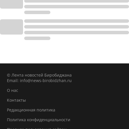
© Лента новостей Биробиджана
Email:
info@news-birobidzhan.ru
О нас
Контакты
Редакционная политика
Политика конфиденциальности