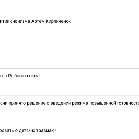
ритик сионизма Артём Кирпиченок
ртов Рыбного союза
иссии принято решение о введении режима повышенной готовнос
ровать о детских травмах?