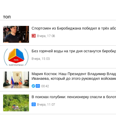
ТОП
Спортсмен из Биробиджана победил в трёх аб
Вчера, 17:08
Без горячей воды на три дня останутся бироб
Вчера, 15:03
Мария Костюк: Наш Президент Владимир Влади
Иванаева, который до этого руководил войскам
00:42
В поисках голубики: пенсионерку спасли в бол
Вчера, 11:07