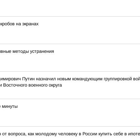
икробов на экранах
ивные методы устранения
мирович Путин назначил новым командующим группировкой войс
и Восточного военного округа
е минуты
от вопроса, как молодому человеку в России купить себе в ипоте