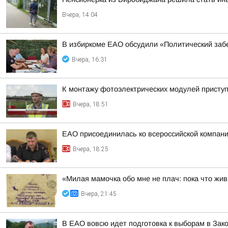
Вчера, 14:04
В избиркоме ЕАО обсудили «Политический заб
Вчера, 16:31
К монтажу фотоэлектрических модулей присту
Вчера, 18:51
ЕАО присоединилась ко всероссийской компани
Вчера, 18:25
«Милая мамочка обо мне не плач: пока что жив
Вчера, 21:45
В ЕАО вовсю идет подготовка к выборам в Зак