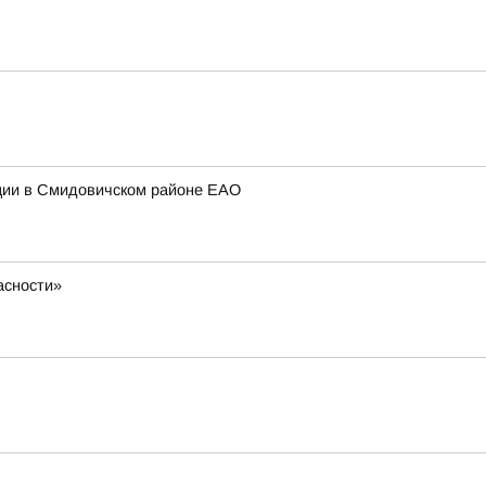
нции в Смидовичском районе ЕАО
асности»