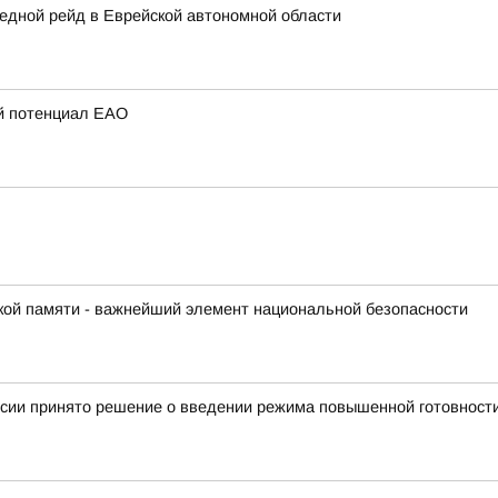
едной рейд в Еврейской автономной области
ий потенциал ЕАО
кой памяти - важнейший элемент национальной безопасности
иссии принято решение о введении режима повышенной готовност