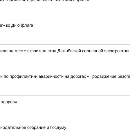
ег» ко Дню флага
пили на месте строительства Дежнёвской солнечной электроста
и по профилактики аварийности на дорогах «Продвижение безоп
 здоров»
онодательное собрание и Госдуму