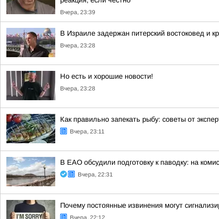
реакция, если честно
Вчера, 23:39
В Израиле задержан питерский востоковед и к
Вчера, 23:28
Но есть и хорошие новости!
Вчера, 23:28
Как правильно запекать рыбу: советы от экспе
Вчера, 23:11
В ЕАО обсудили подготовку к паводку: на ком
Вчера, 22:31
Почему постоянные извинения могут сигнализи
Вчера, 22:12