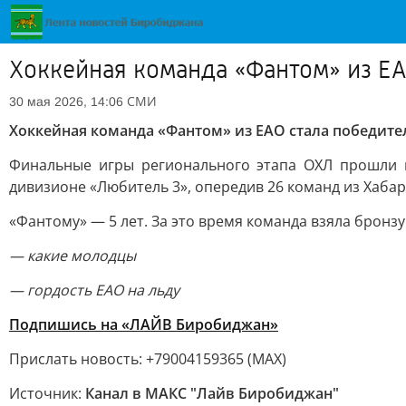
Хоккейная команда «Фантом» из Е
СМИ
30 мая 2026, 14:06
Хоккейная команда «Фантом» из ЕАО стала победит
Финальные игры регионального этапа ОХЛ прошли н
дивизионе «Любитель 3», опередив 26 команд из Хабар
«Фантому» — 5 лет. За это время команда взяла бронз
— какие молодцы
— гордость ЕАО на льду
Подпишись на «ЛАЙВ Биробиджан»
Прислать новость: +79004159365 (МАХ)
Источник:
Канал в МАКС "Лайв Биробиджан"