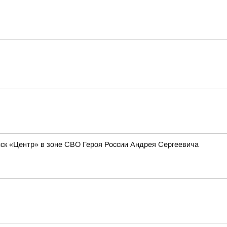
к «Центр» в зоне СВО Героя России Андрея Сергеевича