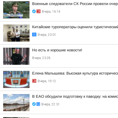
Военные следователи СК России провели очер
Вчера, 16:14
Китайские туроператоры оценили туристическ
Вчера, 20:01
Но есть и хорошие новости!
Вчера, 23:28
Елена Малышева: Высокая культура историчес
Вчера, 19:12
В ЕАО обсудили подготовку к паводку: на ком
Вчера, 22:31