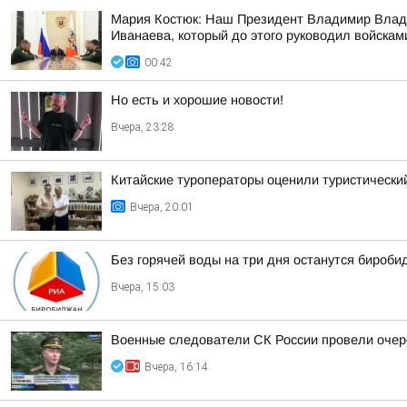
Мария Костюк: Наш Президент Владимир Влади
Иванаева, который до этого руководил войскам
00:42
Но есть и хорошие новости!
Вчера, 23:28
Китайские туроператоры оценили туристическ
Вчера, 20:01
Без горячей воды на три дня останутся бироб
Вчера, 15:03
Военные следователи СК России провели очер
Вчера, 16:14