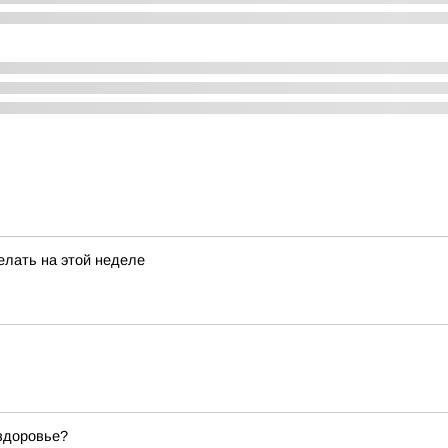
елать на этой неделе
 здоровье?