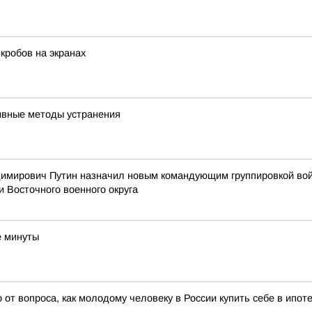
икробов на экранах
ивные методы устранения
мирович Путин назначил новым командующим группировкой войс
и Восточного военного округа
е минуты
от вопроса, как молодому человеку в России купить себе в ипоте