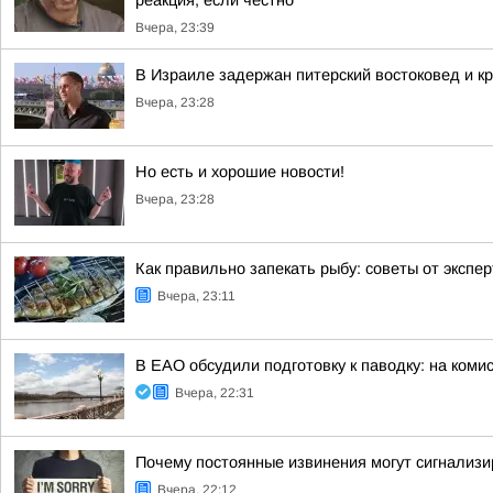
реакция, если честно
Вчера, 23:39
В Израиле задержан питерский востоковед и к
Вчера, 23:28
Но есть и хорошие новости!
Вчера, 23:28
Как правильно запекать рыбу: советы от экспе
Вчера, 23:11
В ЕАО обсудили подготовку к паводку: на ком
Вчера, 22:31
Почему постоянные извинения могут сигнализи
Вчера, 22:12