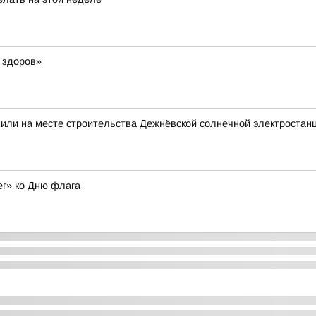
 здоров»
пили на месте строительства Дежнёвской солнечной электроста
ег» ко Дню флага