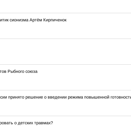
ритик сионизма Артём Кирпиченок
ртов Рыбного союза
иссии принято решение о введении режима повышенной готовнос
ровать о детских травмах?