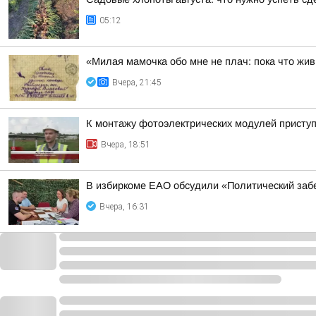
05:12
«Милая мамочка обо мне не плач: пока что жив
Вчера, 21:45
К монтажу фотоэлектрических модулей присту
Вчера, 18:51
В избиркоме ЕАО обсудили «Политический заб
Вчера, 16:31