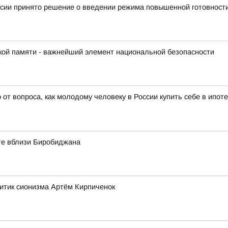
иссии принято решение о введении режима повышенной готовност
кой памяти - важнейший элемент национальной безопасности
т вопроса, как молодому человеку в России купить себе в ипоте
оте вблизи Биробиджана
ритик сионизма Артём Кирпиченок