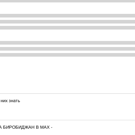
 них знать
А БИРОБИДЖАН В МАХ -