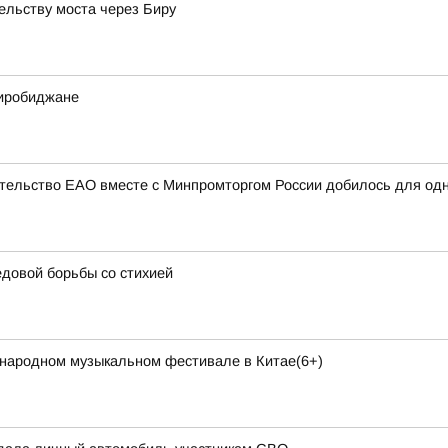
ельству моста через Биру
Биробиджане
ительство ЕАО вместе с Минпромторгом России добилось для од
довой борьбы со стихией
народном музыкальном фестивале в Китае(6+)