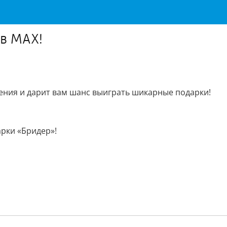
 в МАХ!
ения и дарит вам шанс выиграть шикарные подарки!
арки «Бридер»!