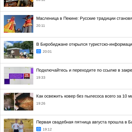
Масленица в Пекине: Русские традиции станов
20:11
В Биробиджане открылся туристско-информаци
20:01
Подключайтесь и переходите по ссылке в зак
19:33
Как освежить ковер без пылесоса всего за 10 м
19:26
Первая свадебная пятница августа прошла в 
19:12