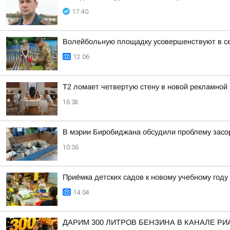
17:40
Волейбольную площадку усовершенствуют в с
12:06
Т2 ломает четвертую стену в новой рекламной 
16:38
В мэрии Биробиджана обсудили проблему засо
10:36
Приёмка детских садов к новому учебному год
14:04
ДАРИМ 300 ЛИТРОВ БЕНЗИНА В КАНАЛЕ РИ