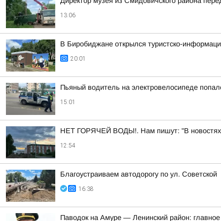
Директор музея из Смидовичского района пер
13:06
В Биробиджане открылся туристско-информаци
20:01
Пьяный водитель на электровелосипеде попал
15:01
НЕТ ГОРЯЧЕЙ ВОДЫ!. Нам пишут: "В новостях со
12:54
Благоустраиваем автодорогу по ул. Советской
16:38
Паводок на Амуре — Ленинский район: главное