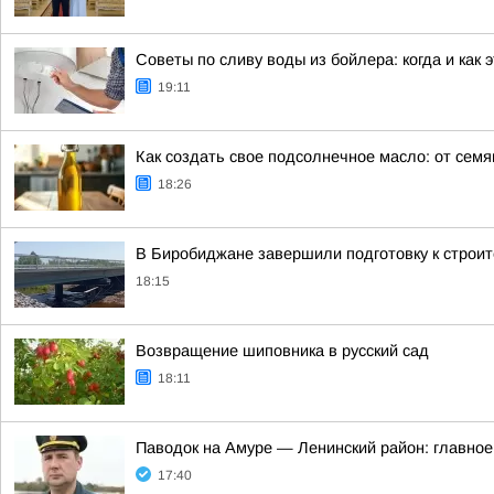
Советы по сливу воды из бойлера: когда и как 
19:11
Как создать свое подсолнечное масло: от семя
18:26
В Биробиджане завершили подготовку к строит
18:15
Возвращение шиповника в русский сад
18:11
Паводок на Амуре — Ленинский район: главное
17:40