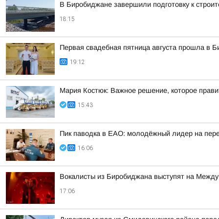
В Биробиджане завершили подготовку к строит
18:15
Первая свадебная пятница августа прошла в 
19:12
Мария Костюк: Важное решение, которое прав
15:43
Пик паводка в ЕАО: молодёжный лидер на пере
16:06
Вокалисты из Биробиджана выступят на Между
17:06